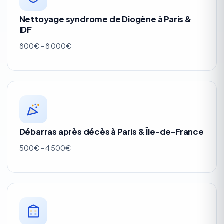
Nettoyage syndrome de Diogène à Paris &
IDF
800€ – 8 000€
Débarras après décès à Paris & Île-de-France
500€ – 4 500€