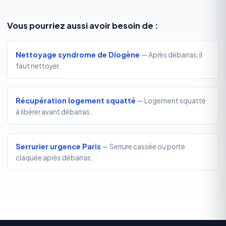
Vous pourriez aussi avoir besoin de :
Nettoyage syndrome de Diogène
— Après débarras, il
faut nettoyer.
Récupération logement squatté
— Logement squatté
à libérer avant débarras.
Serrurier urgence Paris
— Serrure cassée ou porte
claquée après débarras.