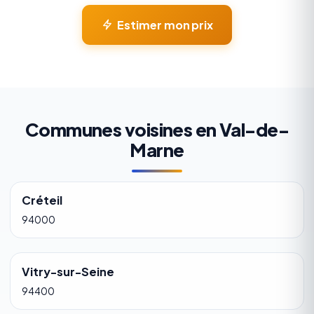
Estimer mon prix
Communes voisines en Val-de-
Marne
Créteil
94000
Vitry-sur-Seine
94400