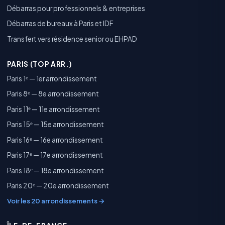
Débarras pour professionnels & entreprises
Débarras de bureaux à Paris et IDF
Transfert vers résidence senior ou EHPAD
PARIS (TOP ARR.)
Paris 1ᵉ — 1er arrondissement
Paris 8ᵉ — 8e arrondissement
Paris 11ᵉ — 11e arrondissement
Paris 15ᵉ — 15e arrondissement
Paris 16ᵉ — 16e arrondissement
Paris 17ᵉ — 17e arrondissement
Paris 18ᵉ — 18e arrondissement
Paris 20ᵉ — 20e arrondissement
Voir les 20 arrondissements →