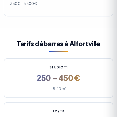
350€ – 3 500€
Tarifs débarras à Alfortville
STUDIO T1
250 – 450 €
~5–10 m³
T2 / T3