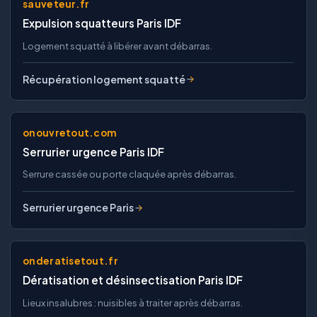
sauveteur.fr
Expulsion squatteurs Paris IDF
Logement squatté à libérer avant débarras.
Récupération logement squatté
onouvretout.com
Serrurier urgence Paris IDF
Serrure cassée ou porte claquée après débarras.
Serrurier urgence Paris
onderatisetout.fr
Dératisation et désinsectisation Paris IDF
Lieux insalubres : nuisibles à traiter après débarras.