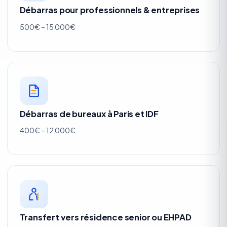
Débarras pour professionnels & entreprises
500€ – 15 000€
Débarras de bureaux à Paris et IDF
400€ – 12 000€
Transfert vers résidence senior ou EHPAD