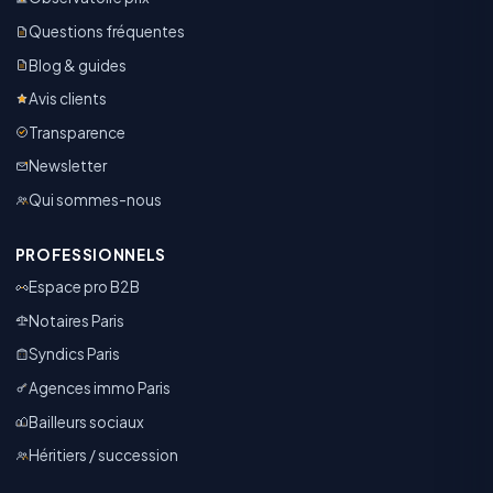
Questions fréquentes
Blog & guides
Avis clients
Transparence
Newsletter
Qui sommes-nous
PROFESSIONNELS
Espace pro B2B
Notaires Paris
Syndics Paris
Agences immo Paris
Bailleurs sociaux
Héritiers / succession