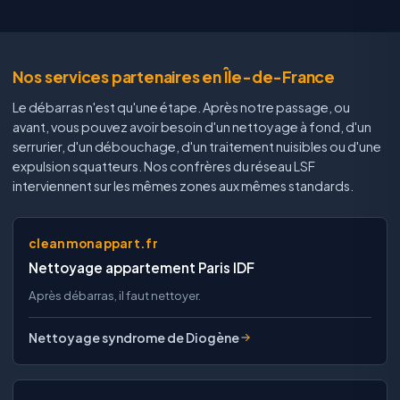
Nos services partenaires en Île-de-France
Le débarras n'est qu'une étape. Après notre passage, ou
avant, vous pouvez avoir besoin d'un nettoyage à fond, d'un
serrurier, d'un débouchage, d'un traitement nuisibles ou d'une
expulsion squatteurs. Nos confrères du réseau LSF
interviennent sur les mêmes zones aux mêmes standards.
cleanmonappart.fr
Nettoyage appartement Paris IDF
Après débarras, il faut nettoyer.
Nettoyage syndrome de Diogène