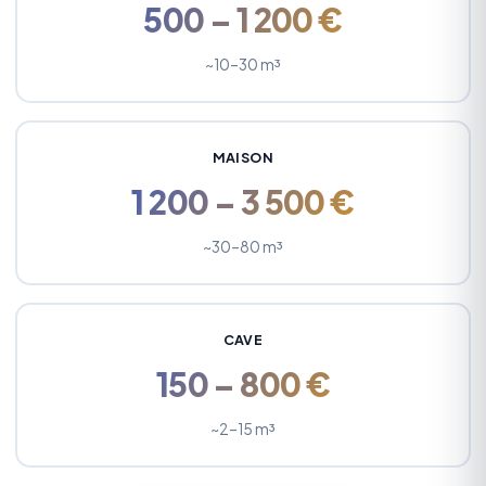
500 – 1 200 €
~10–30 m³
MAISON
1 200 – 3 500 €
~30–80 m³
CAVE
150 – 800 €
~2–15 m³