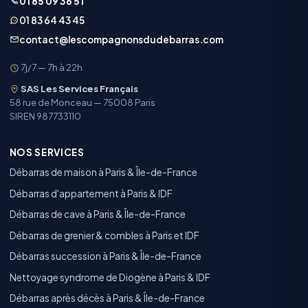
01 85 09 36 51
01 83 64 43 45
contact@lescompagnonsdudebarras.com
7j/7 — 7h à 22h
SAS Les Services Français
58 rue de Monceau — 75008 Paris
SIREN 987733110
NOS SERVICES
Débarras de maison à Paris & Île-de-France
Débarras d'appartement à Paris & IDF
Débarras de cave à Paris & Île-de-France
Débarras de grenier & combles à Paris et IDF
Débarras succession à Paris & Île-de-France
Nettoyage syndrome de Diogène à Paris & IDF
Débarras après décès à Paris & Île-de-France