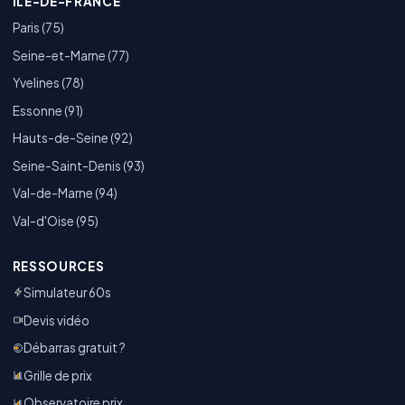
ÎLE-DE-FRANCE
Paris (75)
Seine-et-Marne (77)
Yvelines (78)
Essonne (91)
Hauts-de-Seine (92)
Seine-Saint-Denis (93)
Val-de-Marne (94)
Val-d'Oise (95)
RESSOURCES
Simulateur 60s
Devis vidéo
Débarras gratuit ?
Grille de prix
Observatoire prix