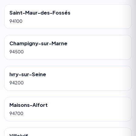
Saint-Maur-des-Fossés
94100
Champigny-sur-Marne
94500
Ivry-sur-Seine
94200
Maisons-Alfort
94700
Villejuif