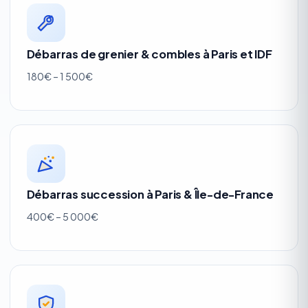
Débarras de grenier & combles à Paris et IDF
180€ – 1 500€
Débarras succession à Paris & Île-de-France
400€ – 5 000€