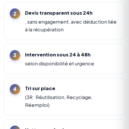
Devis transparent sous 24h
, sans engagement, avec déduction liée
à la récupération
Intervention sous 24 à 48h
selon disponibilité et urgence
Tri sur place
(3R : Réutilisation, Recyclage,
Réemploi)