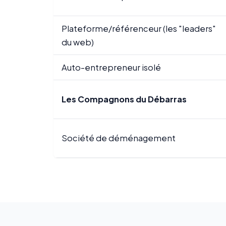
Plateforme/référenceur (les "leaders"
du web)
Auto-entrepreneur isolé
Les Compagnons du Débarras
Société de déménagement