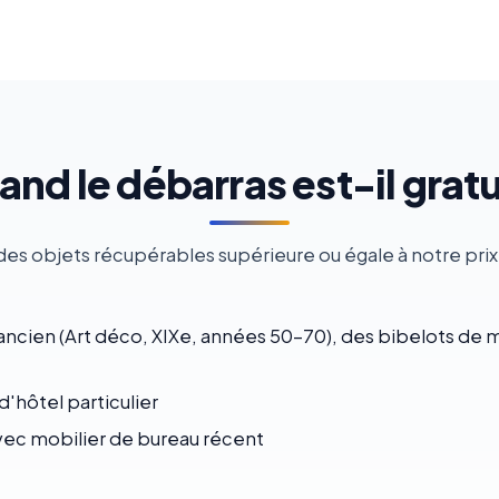
nd le débarras est-il gratu
des objets récupérables supérieure ou égale à notre prix
ncien (Art déco, XIXe, années 50-70), des bibelots de ma
d'hôtel particulier
ec mobilier de bureau récent