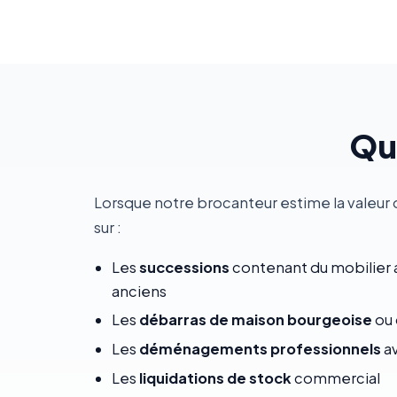
Qua
Lorsque notre brocanteur estime la valeur 
sur :
Les
successions
contenant du mobilier a
anciens
Les
débarras de maison bourgeoise
ou 
Les
déménagements professionnels
av
Les
liquidations de stock
commercial