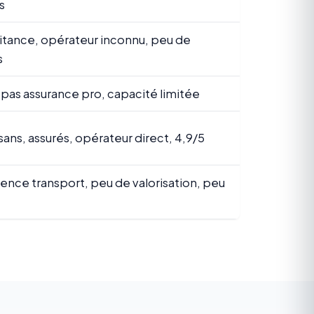
s
itance, opérateur inconnu, peu de
s
pas assurance pro, capacité limitée
isans, assurés, opérateur direct, 4,9/5
ce transport, peu de valorisation, peu