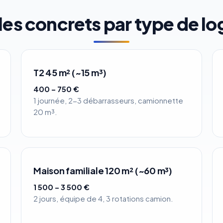
es concrets par type de l
T2 45 m² (~15 m³)
400 – 750 €
1 journée, 2-3 débarrasseurs, camionnette
20 m³.
Maison familiale 120 m² (~60 m³)
1 500 – 3 500 €
2 jours, équipe de 4, 3 rotations camion.