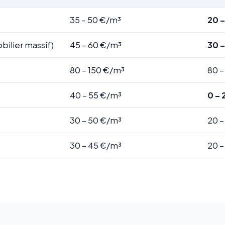
35 – 50 €/m³
20 –
bilier massif)
45 – 60 €/m³
30 
80 – 150 €/m³
80 –
40 – 55 €/m³
0 – 
30 – 50 €/m³
20 –
30 – 45 €/m³
20 –