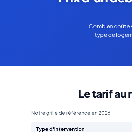
Combien coûte vr
type de logeme
Le tarif a
Notre grille de référence en 2026 :
Type d'intervention