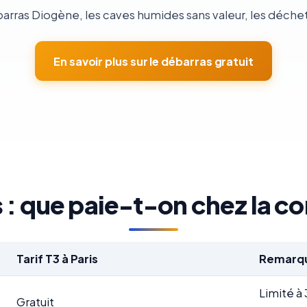
barras Diogène, les caves humides sans valeur, les déchet
En savoir plus sur le débarras gratuit
: que paie-t-on chez la co
Tarif T3 à Paris
Remarq
Limité à
Gratuit