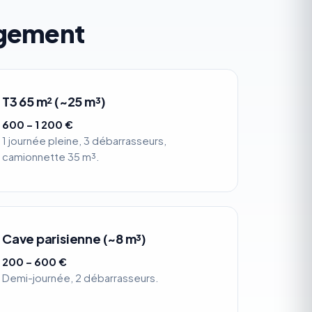
ogement
T3 65 m² (~25 m³)
600 – 1 200 €
1 journée pleine, 3 débarrasseurs,
camionnette 35 m³.
Cave parisienne (~8 m³)
200 – 600 €
Demi-journée, 2 débarrasseurs.