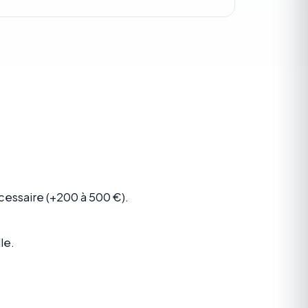
essaire (+200 à 500 €).
le.