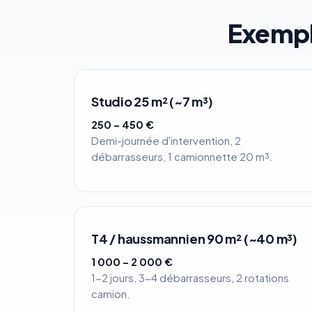
Exempl
Studio 25 m² (~7 m³)
250 – 450 €
Demi-journée d'intervention, 2
débarrasseurs, 1 camionnette 20 m³.
T4 / haussmannien 90 m² (~40 m³)
1 000 – 2 000 €
1-2 jours, 3-4 débarrasseurs, 2 rotations
camion.