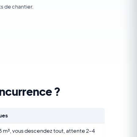
s de chantier.
ncurrence ?
ues
 3 m³, vous descendez tout, attente 2-4