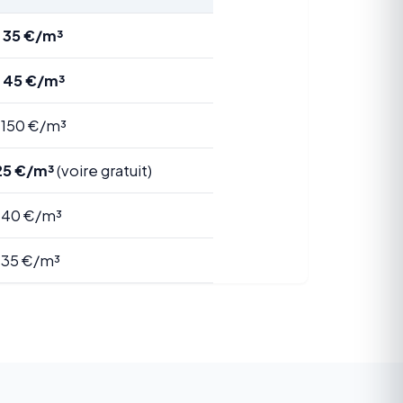
 35 €/m³
– 45 €/m³
 150 €/m³
25 €/m³
(voire gratuit)
 40 €/m³
 35 €/m³