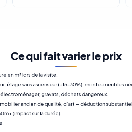
Ce qui fait varier le prix
ré en m³ lors de la visite.
ur, étage sans ascenseur (+15-30%), monte-meubles néc
s électroménager, gravats, déchets dangereux.
mobilier ancien de qualité, d'art — déduction substantiel
50m+ (impact sur la durée).
s.