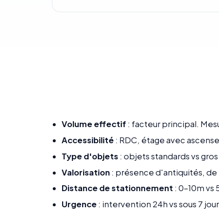
Volume effectif
: facteur principal. Mesu
Accessibilité
: RDC, étage avec ascense
Type d'objets
: objets standards vs gro
Valorisation
: présence d'antiquités, de 
Distance de stationnement
: 0-10m vs 
Urgence
: intervention 24h vs sous 7 jour