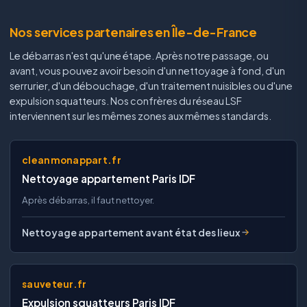
Nos services partenaires en Île-de-France
Le débarras n'est qu'une étape. Après notre passage, ou
avant, vous pouvez avoir besoin d'un nettoyage à fond, d'un
serrurier, d'un débouchage, d'un traitement nuisibles ou d'une
expulsion squatteurs. Nos confrères du réseau LSF
interviennent sur les mêmes zones aux mêmes standards.
cleanmonappart.fr
Nettoyage appartement Paris IDF
Après débarras, il faut nettoyer.
Nettoyage appartement avant état des lieux
sauveteur.fr
Expulsion squatteurs Paris IDF