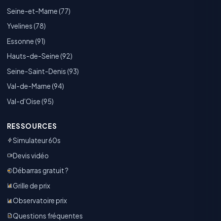
Seine-et-Marne (77)
Yvelines (78)
Essonne (91)
Hauts-de-Seine (92)
Seine-Saint-Denis (93)
Val-de-Marne (94)
Val-d'Oise (95)
RESSOURCES
Simulateur 60s
Devis vidéo
Débarras gratuit ?
Grille de prix
Observatoire prix
Questions fréquentes