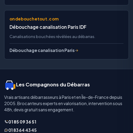
ondebouchetout.com
Débouchage canalisation Paris IDF
Canalisations bouchées révélées au débarras.
Débouchage canalisation Paris
Les Compagnons du Débarras
Vrais artisans débarrasseurs à Paris et en Île-de-France depuis
2005. Brocanteurs experts en valorisation, intervention sous
48h, devis gratuit sans engagement.
01 85 09 36 51
01 83 64 43 45