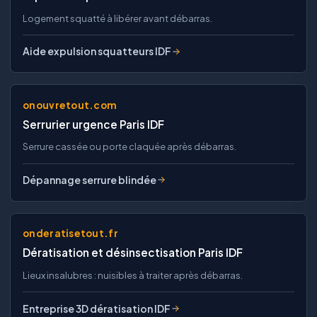
Logement squatté à libérer avant débarras.
Aide expulsion squatteurs IDF
onouvretout.com
Serrurier urgence Paris IDF
Serrure cassée ou porte claquée après débarras.
Dépannage serrure blindée
onderatisetout.fr
Dératisation et désinsectisation Paris IDF
Lieux insalubres : nuisibles à traiter après débarras.
Entreprise 3D dératisation IDF