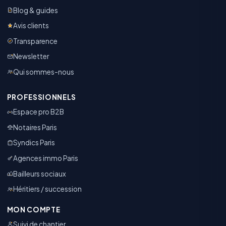
Blog & guides
Avis clients
Transparence
Newsletter
Qui sommes-nous
PROFESSIONNELS
Espace pro B2B
Notaires Paris
Syndics Paris
Agences immo Paris
Bailleurs sociaux
Héritiers / succession
MON COMPTE
Suivi de chantier