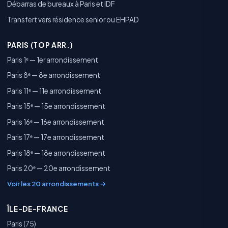
Débarras de bureaux à Paris et IDF
Transfert vers résidence senior ou EHPAD
PARIS (TOP ARR.)
Paris 1ᵉ — 1er arrondissement
Paris 8ᵉ — 8e arrondissement
Paris 11ᵉ — 11e arrondissement
Paris 15ᵉ — 15e arrondissement
Paris 16ᵉ — 16e arrondissement
Paris 17ᵉ — 17e arrondissement
Paris 18ᵉ — 18e arrondissement
Paris 20ᵉ — 20e arrondissement
Voir les 20 arrondissements →
ÎLE-DE-FRANCE
Paris (75)