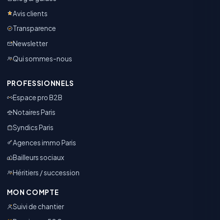
Avis clients
Transparence
Newsletter
Qui sommes-nous
PROFESSIONNELS
Espace pro B2B
Notaires Paris
Syndics Paris
Agences immo Paris
Bailleurs sociaux
Héritiers / succession
MON COMPTE
Suivi de chantier