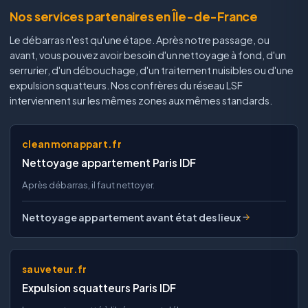
Nos services partenaires en Île-de-France
Le débarras n'est qu'une étape. Après notre passage, ou
avant, vous pouvez avoir besoin d'un nettoyage à fond, d'un
serrurier, d'un débouchage, d'un traitement nuisibles ou d'une
expulsion squatteurs. Nos confrères du réseau LSF
interviennent sur les mêmes zones aux mêmes standards.
cleanmonappart.fr
Nettoyage appartement Paris IDF
Après débarras, il faut nettoyer.
Nettoyage appartement avant état des lieux
sauveteur.fr
Expulsion squatteurs Paris IDF