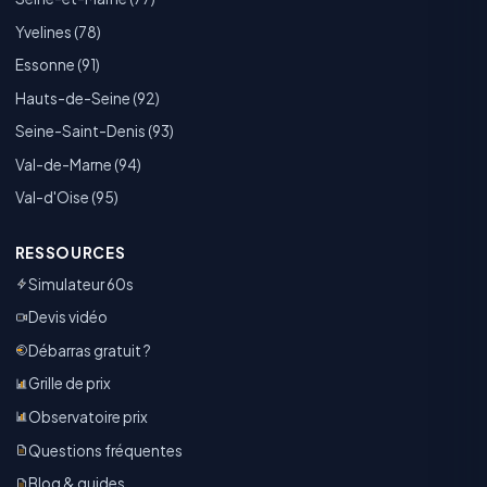
Yvelines (78)
Essonne (91)
Hauts-de-Seine (92)
Seine-Saint-Denis (93)
Val-de-Marne (94)
Val-d'Oise (95)
RESSOURCES
Simulateur 60s
Devis vidéo
Débarras gratuit ?
Grille de prix
Observatoire prix
Questions fréquentes
Blog & guides