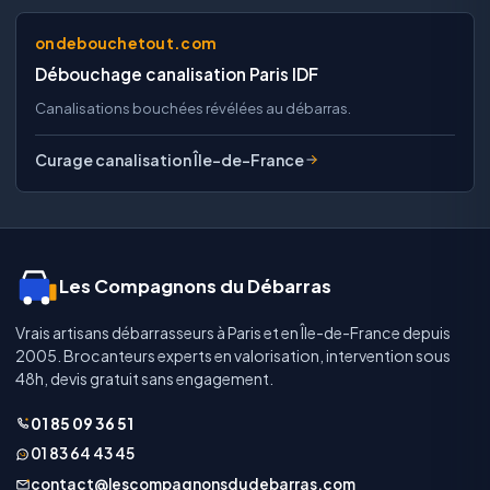
ondebouchetout.com
Débouchage canalisation Paris IDF
Canalisations bouchées révélées au débarras.
Curage canalisation Île-de-France
Les Compagnons du Débarras
Vrais artisans débarrasseurs à Paris et en Île-de-France depuis
2005. Brocanteurs experts en valorisation, intervention sous
48h, devis gratuit sans engagement.
01 85 09 36 51
01 83 64 43 45
contact@lescompagnonsdudebarras.com