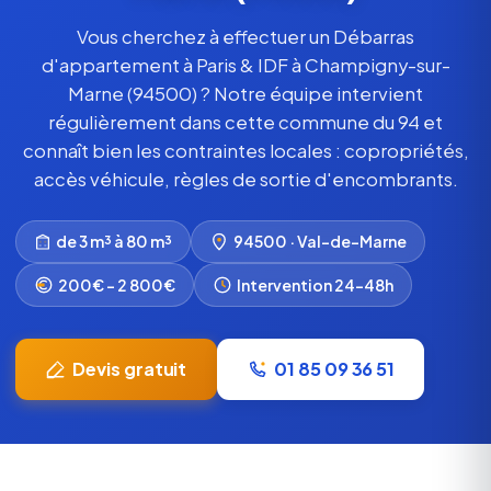
Vous cherchez à effectuer un Débarras
d'appartement à Paris & IDF à Champigny-sur-
Marne (94500) ? Notre équipe intervient
régulièrement dans cette commune du 94 et
connaît bien les contraintes locales : copropriétés,
accès véhicule, règles de sortie d'encombrants.
de 3 m³ à 80 m³
94500 · Val-de-Marne
200€ – 2 800€
Intervention 24-48h
Devis gratuit
01 85 09 36 51