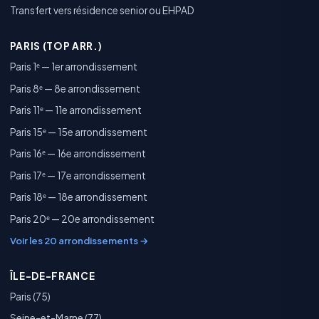
Transfert vers résidence senior ou EHPAD
PARIS (TOP ARR.)
Paris 1ᵉ — 1er arrondissement
Paris 8ᵉ — 8e arrondissement
Paris 11ᵉ — 11e arrondissement
Paris 15ᵉ — 15e arrondissement
Paris 16ᵉ — 16e arrondissement
Paris 17ᵉ — 17e arrondissement
Paris 18ᵉ — 18e arrondissement
Paris 20ᵉ — 20e arrondissement
Voir les 20 arrondissements →
ÎLE-DE-FRANCE
Paris (75)
Seine-et-Marne (77)