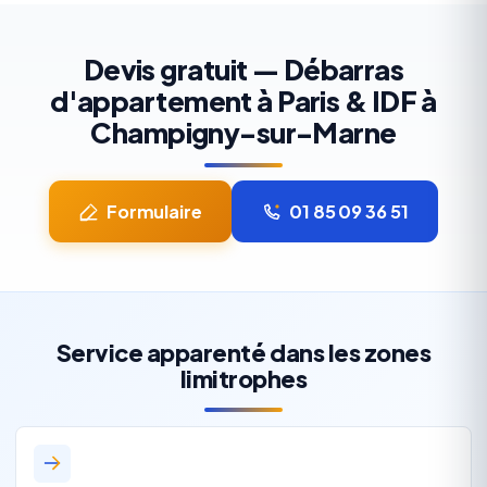
Devis gratuit — Débarras
d'appartement à Paris & IDF à
Champigny-sur-Marne
Formulaire
01 85 09 36 51
Service apparenté dans les zones
limitrophes