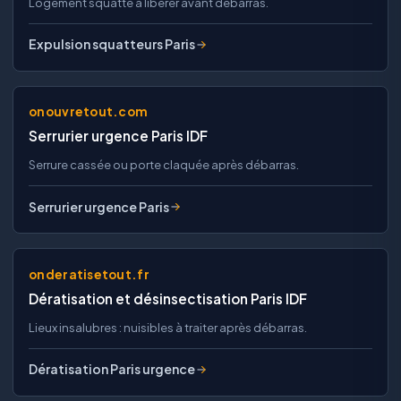
Logement squatté à libérer avant débarras.
Expulsion squatteurs Paris
onouvretout.com
Serrurier urgence Paris IDF
Serrure cassée ou porte claquée après débarras.
Serrurier urgence Paris
onderatisetout.fr
Dératisation et désinsectisation Paris IDF
Lieux insalubres : nuisibles à traiter après débarras.
Dératisation Paris urgence