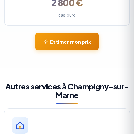
2 800 €
cas lourd
Estimer mon prix
Autres services à Champigny-sur-
Marne