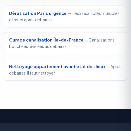
Dératisation Paris urgence
— Lieux insalubres : nuisibles
à traiter après débarras.
Curage canalisation Île-de-France
— Canalisations
bouchées révélées au débarras.
Nettoyage appartement avant état des lieux
— Après
débarras, il faut nettoyer.