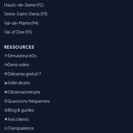
Hauts-de-Seine (92)
Seine-Saint-Denis (93)
Val-de-Marne (94)
Val-d'Oise (95)
RESSOURCES
Simulateur 60s
Devis vidéo
Débarras gratuit ?
Grille de prix
Observatoire prix
Questions fréquentes
Blog & guides
Avis clients
Transparence