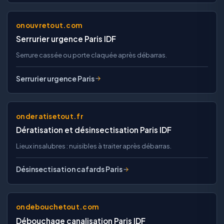
onouvretout.com
Serrurier urgence Paris IDF
Serrure cassée ou porte claquée après débarras.
Serrurier urgence Paris
onderatisetout.fr
Dératisation et désinsectisation Paris IDF
Lieux insalubres : nuisibles à traiter après débarras.
Désinsectisation cafards Paris
ondebouchetout.com
Débouchage canalisation Paris IDF