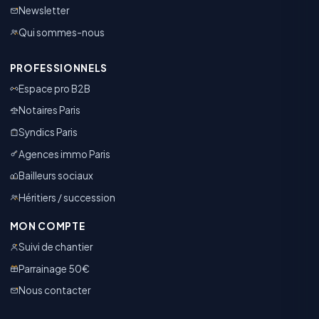
Newsletter
Qui sommes-nous
PROFESSIONNELS
Espace pro B2B
Notaires Paris
Syndics Paris
Agences immo Paris
Bailleurs sociaux
Héritiers / succession
MON COMPTE
Suivi de chantier
Parrainage 50€
Nous contacter