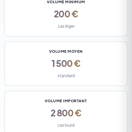
VOLUME MINIMUM
200 €
cas léger
VOLUME MOYEN
1 500 €
standard
VOLUME IMPORTANT
2 800 €
cas lourd