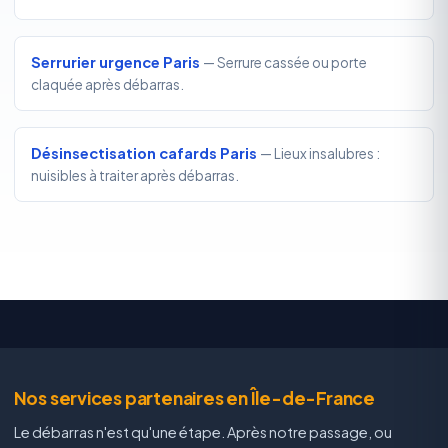
Serrurier urgence Paris
— Serrure cassée ou porte
claquée après débarras.
Désinsectisation cafards Paris
— Lieux insalubres :
nuisibles à traiter après débarras.
Nos services partenaires en Île-de-France
Le débarras n'est qu'une étape. Après notre passage, ou