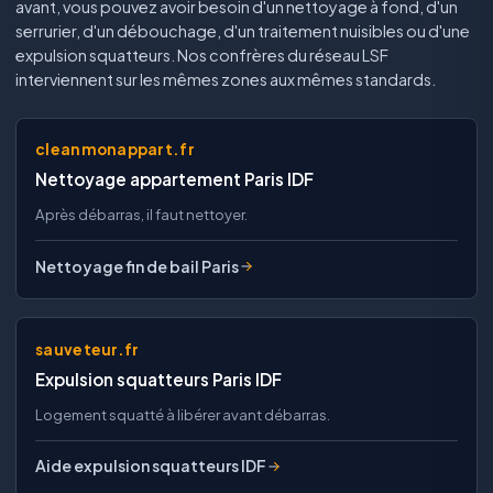
avant, vous pouvez avoir besoin d'un nettoyage à fond, d'un
serrurier, d'un débouchage, d'un traitement nuisibles ou d'une
expulsion squatteurs. Nos confrères du réseau LSF
interviennent sur les mêmes zones aux mêmes standards.
cleanmonappart.fr
Nettoyage appartement Paris IDF
Après débarras, il faut nettoyer.
Nettoyage fin de bail Paris
sauveteur.fr
Expulsion squatteurs Paris IDF
Logement squatté à libérer avant débarras.
Aide expulsion squatteurs IDF