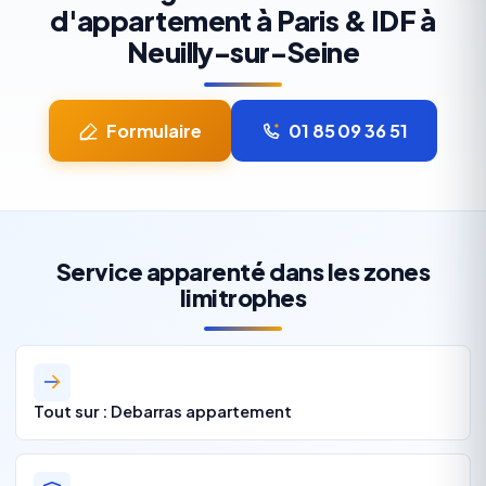
d'appartement à Paris & IDF à
Neuilly-sur-Seine
Formulaire
01 85 09 36 51
Service apparenté dans les zones
limitrophes
Tout sur : Debarras appartement