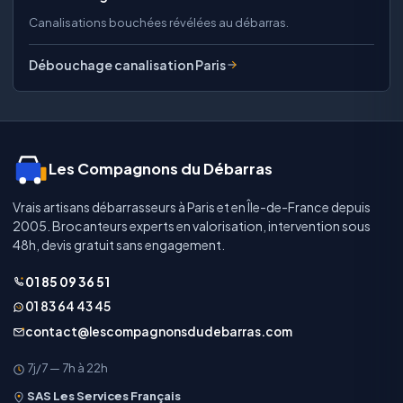
Canalisations bouchées révélées au débarras.
Débouchage canalisation Paris
Les Compagnons du Débarras
Vrais artisans débarrasseurs à Paris et en Île-de-France depuis
2005. Brocanteurs experts en valorisation, intervention sous
48h, devis gratuit sans engagement.
01 85 09 36 51
01 83 64 43 45
contact@lescompagnonsdudebarras.com
7j/7 — 7h à 22h
SAS Les Services Français