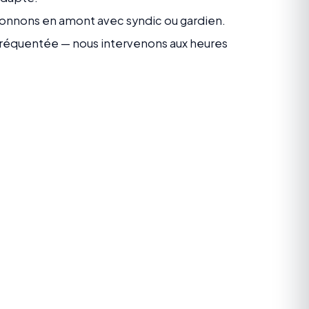
donnons en amont avec syndic ou gardien.
 fréquentée — nous intervenons aux heures