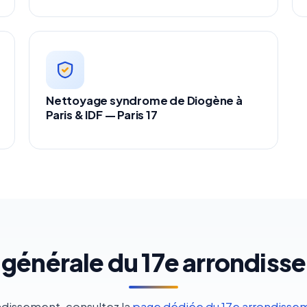
Nettoyage syndrome de Diogène à
Paris & IDF — Paris 17
 générale du 17e arrondiss
ondissement, consultez la
page dédiée du 17e arrondisse