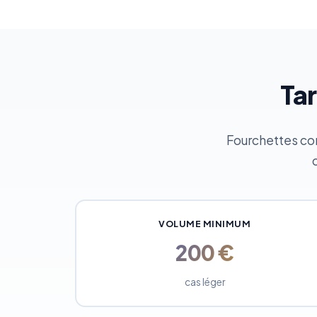
Tar
Fourchettes cons
VOLUME MINIMUM
200 €
cas léger