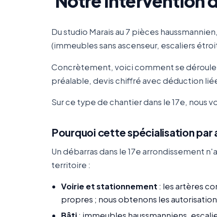
Notre intervention d
Du studio Marais au 7 pièces haussmannien
(immeubles sans ascenseur, escaliers étroi
Concrètement, voici comment se déroule un
préalable, devis chiffré avec déduction liée 
Sur ce type de chantier dans le 17e, nous
Pourquoi cette spécialisation pa
Un débarras dans le 17e arrondissement n'a
territoire :
Voirie et stationnement
: les artères 
propres ; nous obtenons les autorisation
Bâti
: immeubles haussmanniens, escalie