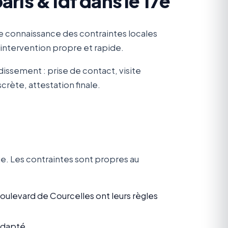
ris & idf dans le 17e
e connaissance des contraintes locales
 intervention propre et rapide.
issement : prise de contact, visite
scrète, attestation finale.
e. Les contraintes sont propres au
levard de Courcelles ont leurs règles
adapté.