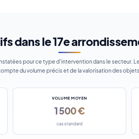
ifs dans le 17e arrondisse
tatées pour ce type d'intervention dans le secteur. Le d
compte du volume précis et de la valorisation des objets
VOLUME MOYEN
1 500 €
cas standard