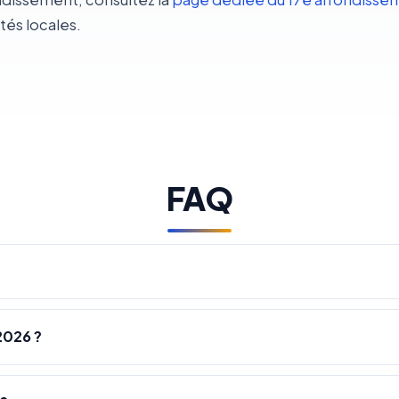
ités locales.
FAQ
2026 ?