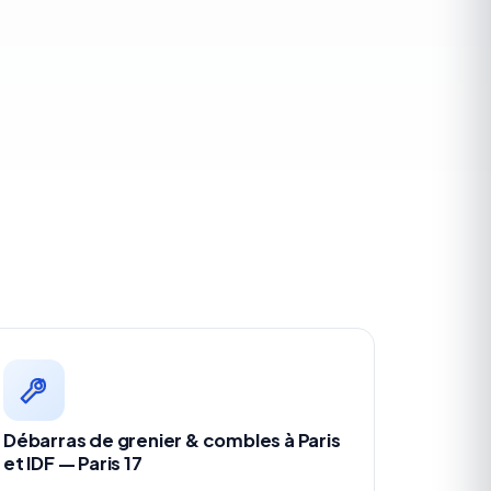
Débarras de grenier & combles à Paris
et IDF — Paris 17