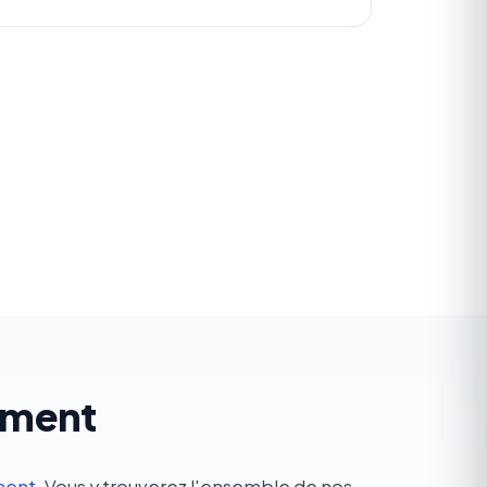
ement
ment
. Vous y trouverez l'ensemble de nos