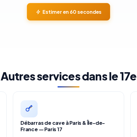
Estimer en 60 secondes
Autres services dans le 17e
Débarras de cave à Paris & Île-de-
France — Paris 17