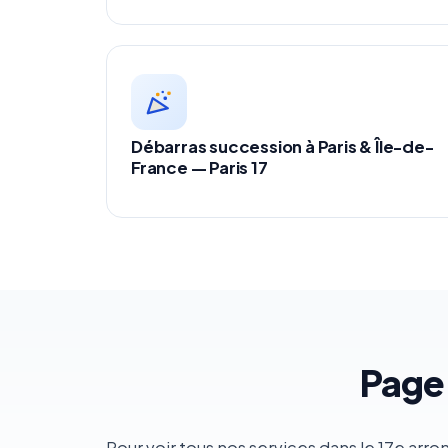
Débarras succession à Paris & Île-de-
France — Paris 17
Page
Pour voir tous nos services dans le 17e arr