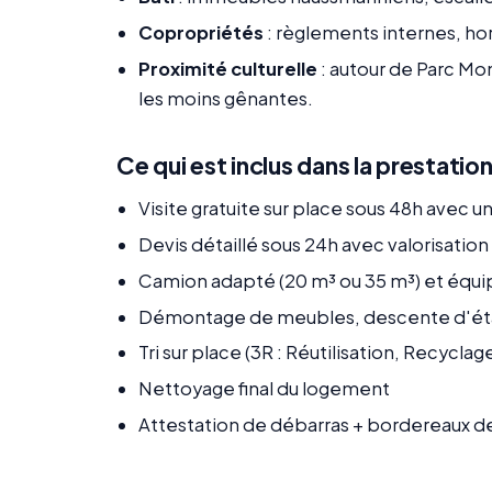
Copropriétés
: règlements internes, ho
Proximité culturelle
: autour de Parc Mo
les moins gênantes.
Ce qui est inclus dans la prestatio
Visite gratuite sur place sous 48h avec 
Devis détaillé sous 24h avec valorisatio
Camion adapté (20 m³ ou 35 m³) et équ
Démontage de meubles, descente d'ét
Tri sur place (3R : Réutilisation, Recycla
Nettoyage final du logement
Attestation de débarras + bordereaux d