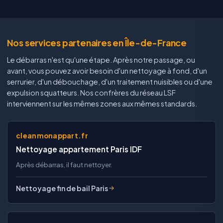
Nos services partenaires en Île-de-France
Le débarras n'est qu'une étape. Après notre passage, ou
avant, vous pouvez avoir besoin d'un nettoyage à fond, d'un
serrurier, d'un débouchage, d'un traitement nuisibles ou d'une
expulsion squatteurs. Nos confrères du réseau LSF
interviennent sur les mêmes zones aux mêmes standards.
cleanmonappart.fr
Nettoyage appartement Paris IDF
Après débarras, il faut nettoyer.
Nettoyage fin de bail Paris