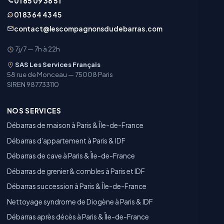
01 85 09 36 51
01 83 64 43 45
contact@lescompagnonsdudebarras.com
7j/7 — 7h à 22h
SAS Les Services Français
58 rue de Monceau — 75008 Paris
SIREN 987733110
NOS SERVICES
Débarras de maison à Paris & Île-de-France
Débarras d'appartement à Paris & IDF
Débarras de cave à Paris & Île-de-France
Débarras de grenier & combles à Paris et IDF
Débarras succession à Paris & Île-de-France
Nettoyage syndrome de Diogène à Paris & IDF
Débarras après décès à Paris & Île-de-France