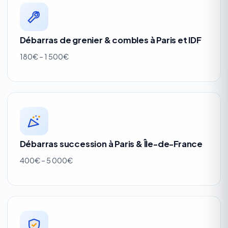
Débarras de grenier & combles à Paris et IDF
180€ – 1 500€
Débarras succession à Paris & Île-de-France
400€ – 5 000€