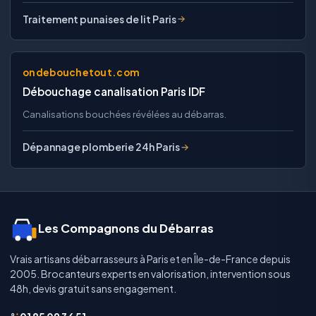
Traitement punaises de lit Paris
ondebouchetout.com
Débouchage canalisation Paris IDF
Canalisations bouchées révélées au débarras.
Dépannage plomberie 24h Paris
Les Compagnons du Débarras
Vrais artisans débarrasseurs à Paris et en Île-de-France depuis
2005. Brocanteurs experts en valorisation, intervention sous
48h, devis gratuit sans engagement.