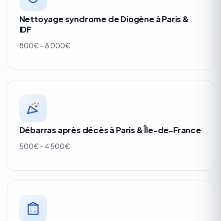
Nettoyage syndrome de Diogène à Paris &
IDF
800€ – 8 000€
Débarras après décès à Paris & Île-de-France
500€ – 4 500€