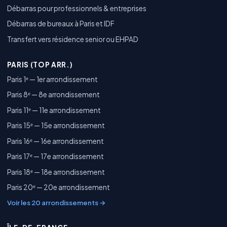
Débarras pour professionnels & entreprises
Débarras de bureaux à Paris et IDF
Transfert vers résidence senior ou EHPAD
PARIS (TOP ARR.)
Paris 1ᵉ — 1er arrondissement
Paris 8ᵉ — 8e arrondissement
Paris 11ᵉ — 11e arrondissement
Paris 15ᵉ — 15e arrondissement
Paris 16ᵉ — 16e arrondissement
Paris 17ᵉ — 17e arrondissement
Paris 18ᵉ — 18e arrondissement
Paris 20ᵉ — 20e arrondissement
Voir les 20 arrondissements →