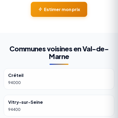
Estimer mon prix
Communes voisines en Val-de-
Marne
Créteil
94000
Vitry-sur-Seine
94400