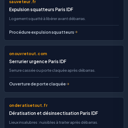
sauveteur.fr
Expulsion squatteurs Paris IDF
Logement squatté à libérer avant débarras.
Procédure expulsion squatteurs
onouvretout.com
Serrurier urgence Paris IDF
Serrure cassée ou porte claquée après débarras.
Ouverture de porte claquée
onderatisetout.fr
Dératisation et désinsectisation Paris IDF
Lieux insalubres : nuisibles à traiter après débarras.