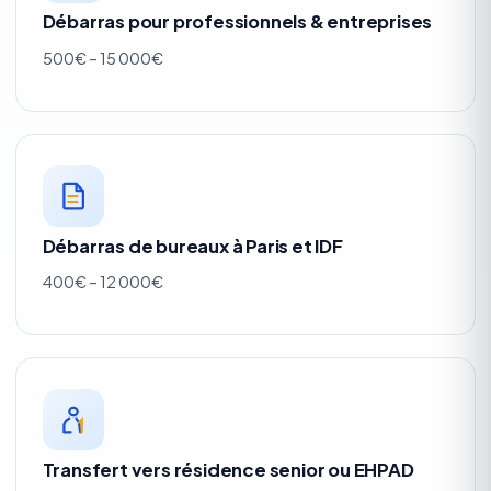
Débarras pour professionnels & entreprises
500€ – 15 000€
Débarras de bureaux à Paris et IDF
400€ – 12 000€
Transfert vers résidence senior ou EHPAD