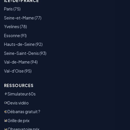
ÎLE-DE-FRANCE
Paris (75)
Seine-et-Marne (77)
Yvelines (78)
Essonne (91)
Hauts-de-Seine (92)
Seine-Saint-Denis (93)
Val-de-Marne (94)
Val-d'Oise (95)
RESSOURCES
Simulateur 60s
Devis vidéo
Débarras gratuit ?
Grille de prix
Observatoire prix