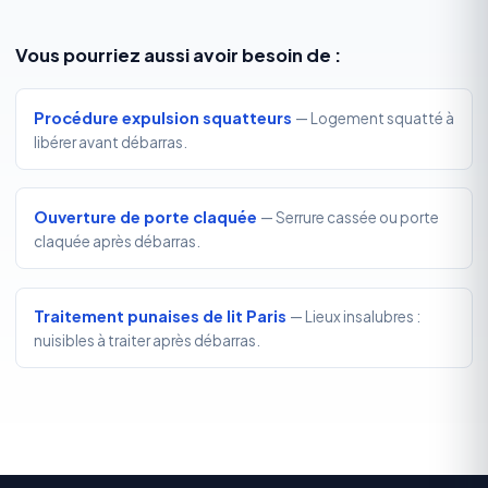
Vous pourriez aussi avoir besoin de :
Procédure expulsion squatteurs
— Logement squatté à
libérer avant débarras.
Ouverture de porte claquée
— Serrure cassée ou porte
claquée après débarras.
Traitement punaises de lit Paris
— Lieux insalubres :
nuisibles à traiter après débarras.