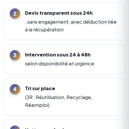
Devis transparent sous 24h
, sans engagement, avec déduction liée
à la récupération
Intervention sous 24 à 48h
selon disponibilité et urgence
Tri sur place
(3R : Réutilisation, Recyclage,
Réemploi)