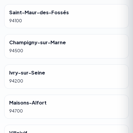
Saint-Maur-des-Fossés
94100
Champigny-sur-Marne
94500
Ivry-sur-Seine
94200
Maisons-Alfort
94700
Villejuif