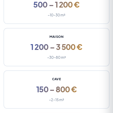
500 – 1 200 €
~10–30 m³
MAISON
1 200 – 3 500 €
~30–80 m³
CAVE
150 – 800 €
~2–15 m³