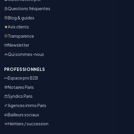
Questions fréquentes
Blog & guides
Avis clients
Transparence
Newsletter
Qui sommes-nous
PROFESSIONNELS
Espace pro B2B
Notaires Paris
Syndics Paris
Agences immo Paris
Bailleurs sociaux
Héritiers / succession