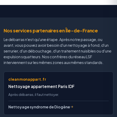
Nos services partenaires en Île-de-France
Le débarras n'est qu'une étape. Après notre passage, ou
avant, vous pouvez avoir besoin d'un nettoyage à fond, d'un
serrurier, d'un débouchage, d'un traitement nuisibles ou d'une
expulsion squatteurs. Nos confrères du réseau LSF
interviennent sur les mêmes zones aux mêmes standards.
cleanmonappart.fr
Nettoyage appartement Paris IDF
Après débarras, il faut nettoyer.
Nettoyage syndrome de Diogène