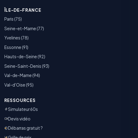
ÎLE-DE-FRANCE
Paris (75)
Seine-et-Marne (77)
Yvelines (78)
Essonne (91)
Hauts-de-Seine (92)
Seine-Saint-Denis (93)
Val-de-Marne (94)
Val-d'Oise (95)
RESSOURCES
Simulateur 60s
Devis vidéo
Débarras gratuit ?
Grille de prix