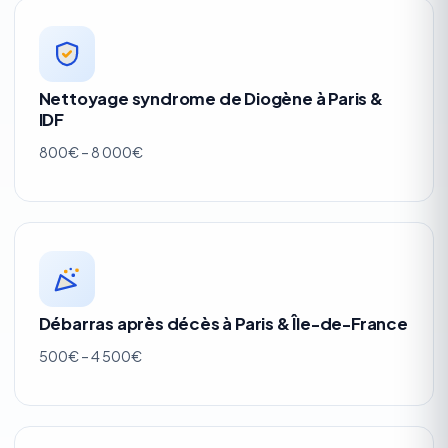
Nettoyage syndrome de Diogène à Paris &
IDF
800€ – 8 000€
Débarras après décès à Paris & Île-de-France
500€ – 4 500€