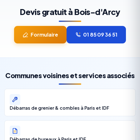
Devis gratuit à Bois-d'Arcy
Formulaire
01 85 09 36 51
Communes voisines et services associés
Débarras de grenier & combles à Paris et IDF
Débarras de bureaux à Paris et IDF