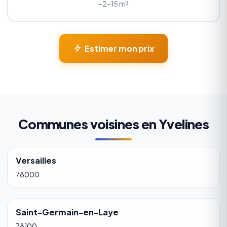
~2–15 m³
Estimer mon prix
Communes voisines en Yvelines
Versailles
78000
Saint-Germain-en-Laye
78100