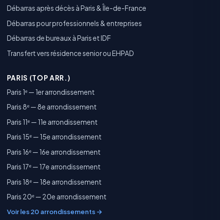
Débarras après décès à Paris & Île-de-France
Débarras pour professionnels & entreprises
Débarras de bureaux à Paris et IDF
Transfert vers résidence senior ou EHPAD
PARIS (TOP ARR.)
Paris 1ᵉ — 1er arrondissement
Paris 8ᵉ — 8e arrondissement
Paris 11ᵉ — 11e arrondissement
Paris 15ᵉ — 15e arrondissement
Paris 16ᵉ — 16e arrondissement
Paris 17ᵉ — 17e arrondissement
Paris 18ᵉ — 18e arrondissement
Paris 20ᵉ — 20e arrondissement
Voir les 20 arrondissements →