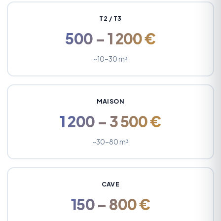
T2 / T3
500 – 1 200 €
~10–30 m³
MAISON
1 200 – 3 500 €
~30–80 m³
CAVE
150 – 800 €