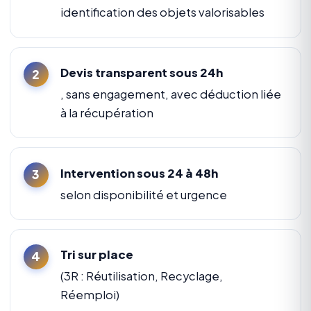
identification des objets valorisables
Devis transparent sous 24h
, sans engagement, avec déduction liée
à la récupération
Intervention sous 24 à 48h
selon disponibilité et urgence
Tri sur place
(3R : Réutilisation, Recyclage,
Réemploi)