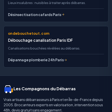
Lieux insalubres : nuisibles à traiter après débarras.
Désinsectisation cafards Paris
ondebouchetout.com
Débouchage canalisation Paris IDF
Canalisations bouchées révélées au débarras.
Dépannage plomberie 24h Paris
Les Compagnons du Débarras
Vrais artisans débarrasseurs à Paris et en Île-de-France depuis
2005. Brocanteurs experts en valorisation, intervention sous
48h, devis gratuit sans engagement.