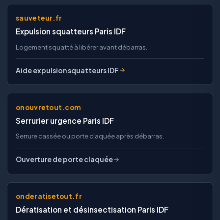
sauveteur.fr
Expulsion squatteurs Paris IDF
Logement squatté à libérer avant débarras.
Aide expulsion squatteurs IDF
onouvretout.com
Serrurier urgence Paris IDF
Serrure cassée ou porte claquée après débarras.
Ouverture de porte claquée
onderatisetout.fr
Dératisation et désinsectisation Paris IDF