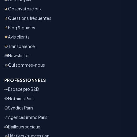
Observatoire prix
Questions fréquentes
Blog & guides
Avis clients
Transparence
Newsletter
Qui sommes-nous
PROFESSIONNELS
Espace pro B2B
Notaires Paris
Syndics Paris
Agences immo Paris
Bailleurs sociaux
Héritiers / succession