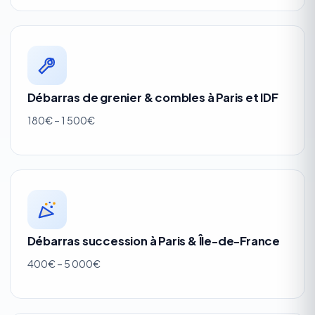
Débarras de grenier & combles à Paris et IDF
180€ – 1 500€
Débarras succession à Paris & Île-de-France
400€ – 5 000€