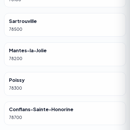
Sartrouville
78500
Mantes-la-Jolie
78200
Poissy
78300
Conflans-Sainte-Honorine
78700