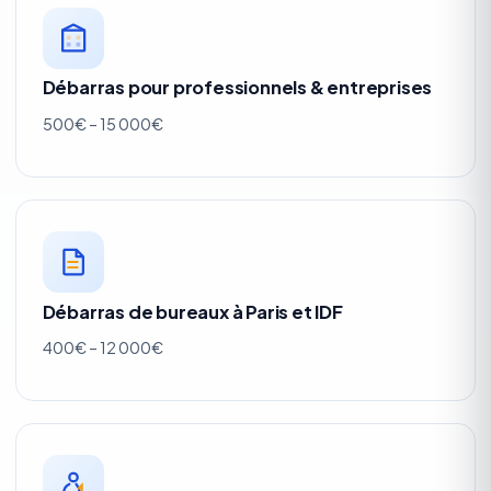
Débarras pour professionnels & entreprises
500€ – 15 000€
Débarras de bureaux à Paris et IDF
400€ – 12 000€