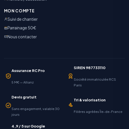
MON COMPTE
Suivi de chantier
Parrainage 50€
Nous contacter
SIREN 987733110
Assurance RC Pro
Société immatriculée RCS
5 M€ — Allianz
Paris
Devis gratuit
Tri & valorisation
Sans engagement, valable 30
Filières agréées Île-de-France
jours
4,9 / 5 sur Google