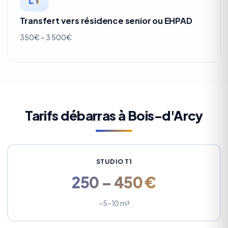
Transfert vers résidence senior ou EHPAD
350€ – 3 500€
Tarifs débarras à Bois-d'Arcy
STUDIO T1
250 – 450 €
~5–10 m³