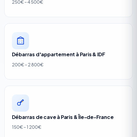
250€ – 4 500€
Débarras d'appartement à Paris & IDF
200€ – 2 800€
Débarras de cave à Paris & Île-de-France
150€ – 1 200€