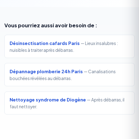
Vous pourriez aussi avoir besoin de :
Désinsectisation cafards Paris
— Lieux insalubres :
nuisibles à traiter après débarras.
Dépannage plomberie 24h Paris
— Canalisations
bouchées révélées au débarras.
Nettoyage syndrome de Diogène
— Après débarras, il
faut nettoyer.