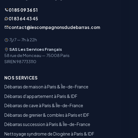
01 85 09 36 51
01 83 64 43 45
contact@lescompagnonsdudebarras.com
7j/7 — 7h à 22h
SAS Les Services Français
58 rue de Monceau — 75008 Paris
SIREN 987733110
NOS SERVICES
Débarras de maison à Paris & Île-de-France
Débarras d'appartement à Paris & IDF
Débarras de cave à Paris & Île-de-France
Débarras de grenier & combles à Paris et IDF
Débarras succession à Paris & Île-de-France
Nettoyage syndrome de Diogène à Paris & IDF