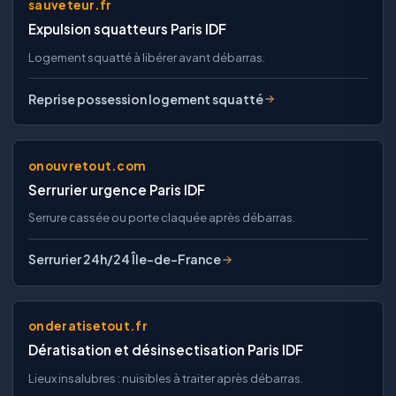
sauveteur.fr
Expulsion squatteurs Paris IDF
Logement squatté à libérer avant débarras.
Reprise possession logement squatté
onouvretout.com
Serrurier urgence Paris IDF
Serrure cassée ou porte claquée après débarras.
Serrurier 24h/24 Île-de-France
onderatisetout.fr
Dératisation et désinsectisation Paris IDF
Lieux insalubres : nuisibles à traiter après débarras.