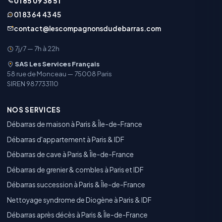
01 85 09 36 51
01 83 64 43 45
contact@lescompagnonsdudebarras.com
7j/7 — 7h à 22h
SAS Les Services Français
58 rue de Monceau — 75008 Paris
SIREN 987733110
NOS SERVICES
Débarras de maison à Paris & Île-de-France
Débarras d'appartement à Paris & IDF
Débarras de cave à Paris & Île-de-France
Débarras de grenier & combles à Paris et IDF
Débarras succession à Paris & Île-de-France
Nettoyage syndrome de Diogène à Paris & IDF
Débarras après décès à Paris & Île-de-France