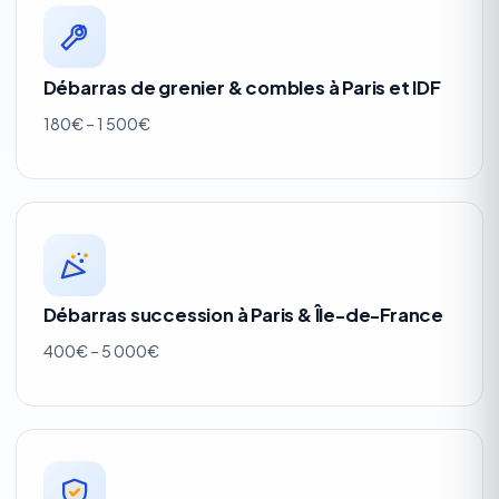
Débarras de grenier & combles à Paris et IDF
180€ – 1 500€
Débarras succession à Paris & Île-de-France
400€ – 5 000€