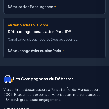
Dératisation Paris urgence
ondebouchetout.com
Débouchage canalisation Paris IDF
Canalisations bouchées révélées au débarras.
Débouchage évier cuisine Paris
Les Compagnons du Débarras
Vrais artisans débarrasseurs à Paris et en Île-de-France depuis
2005. Brocanteurs experts en valorisation, intervention sous
48h, devis gratuit sans engagement.