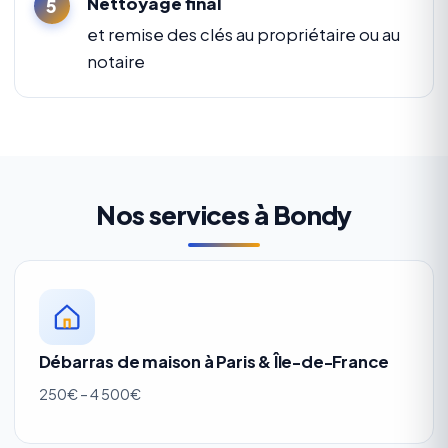
Nettoyage final
et remise des clés au propriétaire ou au
notaire
Nos services à Bondy
Débarras de maison à Paris & Île-de-France
250€ – 4 500€