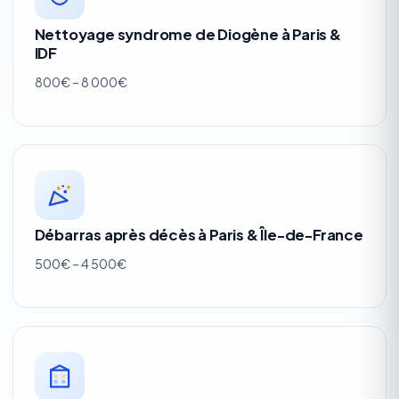
Nettoyage syndrome de Diogène à Paris &
IDF
800€ – 8 000€
Débarras après décès à Paris & Île-de-France
500€ – 4 500€