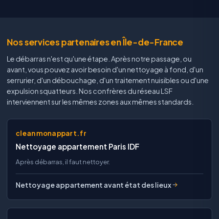
Nos services partenaires en Île-de-France
Le débarras n'est qu'une étape. Après notre passage, ou
avant, vous pouvez avoir besoin d'un nettoyage à fond, d'un
serrurier, d'un débouchage, d'un traitement nuisibles ou d'une
expulsion squatteurs. Nos confrères du réseau LSF
interviennent sur les mêmes zones aux mêmes standards.
cleanmonappart.fr
Nettoyage appartement Paris IDF
Après débarras, il faut nettoyer.
Nettoyage appartement avant état des lieux