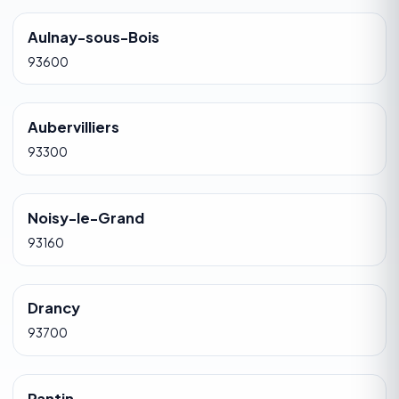
Aulnay-sous-Bois
93600
Aubervilliers
93300
Noisy-le-Grand
93160
Drancy
93700
Pantin