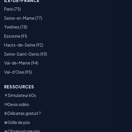
ÎLE-DE-FRANCE
Paris (75)
Seine-et-Marne (77)
Yvelines (78)
Essonne (91)
Hauts-de-Seine (92)
Seine-Saint-Denis (93)
Val-de-Marne (94)
Val-d'Oise (95)
RESSOURCES
Simulateur 60s
Devis vidéo
Débarras gratuit ?
Grille de prix
Observatoire prix