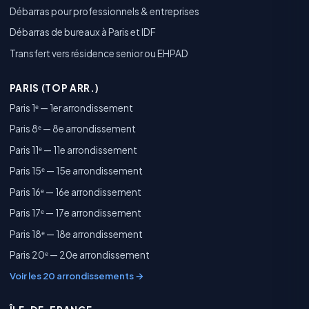
Débarras pour professionnels & entreprises
Débarras de bureaux à Paris et IDF
Transfert vers résidence senior ou EHPAD
PARIS (TOP ARR.)
Paris 1ᵉ — 1er arrondissement
Paris 8ᵉ — 8e arrondissement
Paris 11ᵉ — 11e arrondissement
Paris 15ᵉ — 15e arrondissement
Paris 16ᵉ — 16e arrondissement
Paris 17ᵉ — 17e arrondissement
Paris 18ᵉ — 18e arrondissement
Paris 20ᵉ — 20e arrondissement
Voir les 20 arrondissements →