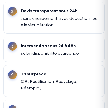
Devis transparent sous 24h
, sans engagement, avec déduction liée
à la récupération
Intervention sous 24 à 48h
selon disponibilité et urgence
Tri sur place
(3R : Réutilisation, Recyclage,
Réemploi)