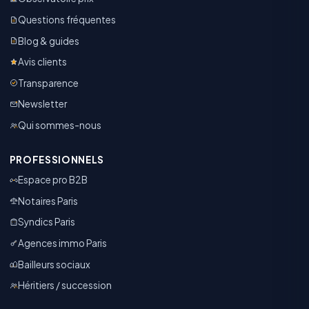
Questions fréquentes
Blog & guides
Avis clients
Transparence
Newsletter
Qui sommes-nous
PROFESSIONNELS
Espace pro B2B
Notaires Paris
Syndics Paris
Agences immo Paris
Bailleurs sociaux
Héritiers / succession