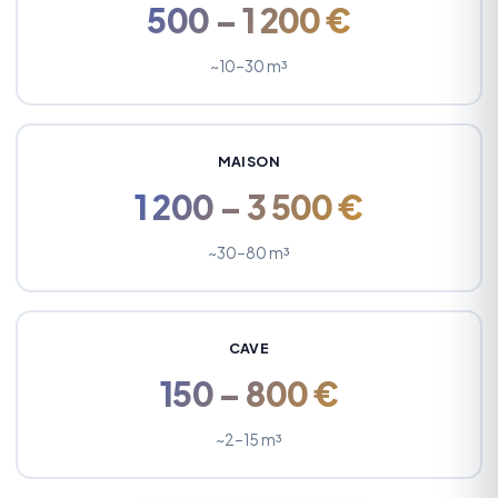
500 – 1 200 €
~10–30 m³
MAISON
1 200 – 3 500 €
~30–80 m³
CAVE
150 – 800 €
~2–15 m³