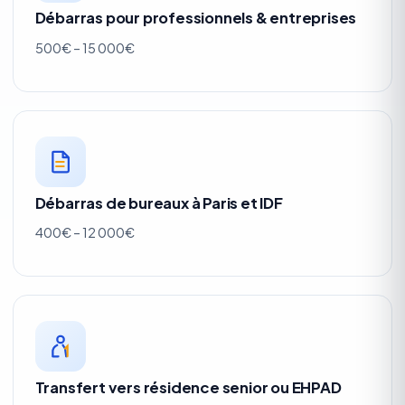
Débarras pour professionnels & entreprises
500€ – 15 000€
Débarras de bureaux à Paris et IDF
400€ – 12 000€
Transfert vers résidence senior ou EHPAD