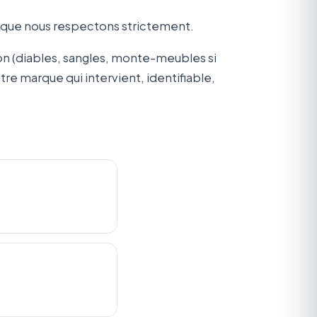
) que nous respectons strictement.
on (diables, sangles, monte-meubles si
otre marque qui intervient, identifiable,