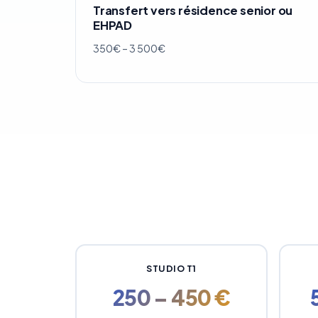
Transfert vers résidence senior ou
EHPAD
350€ – 3 500€
STUDIO T1
250 – 450 €