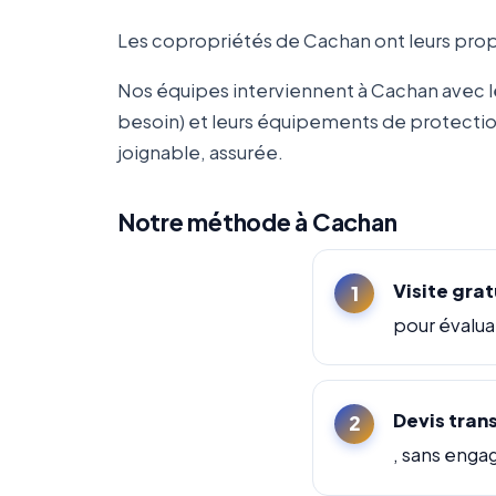
Les copropriétés de Cachan ont leurs propr
Nos équipes interviennent à Cachan avec l
besoin) et leurs équipements de protection
joignable, assurée.
Notre méthode à Cachan
Visite grat
pour évalua
Devis tran
, sans enga