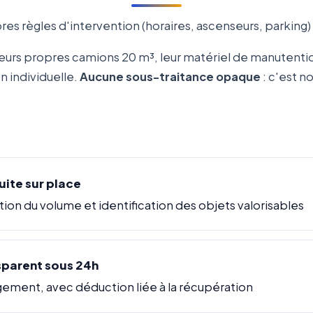
es règles d'intervention (horaires, ascenseurs, parking
eurs propres camions 20 m³, leur matériel de manutenti
 individuelle.
Aucune sous-traitance opaque
: c'est n
uite sur place
tion du volume et identification des objets valorisables
sparent sous 24h
gement, avec déduction liée à la récupération