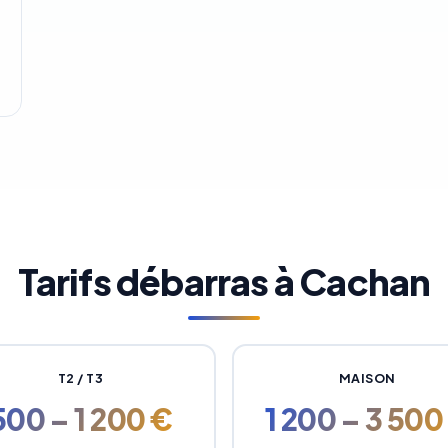
Tarifs débarras à Cachan
T2 / T3
MAISON
500 – 1 200 €
1 200 – 3 500