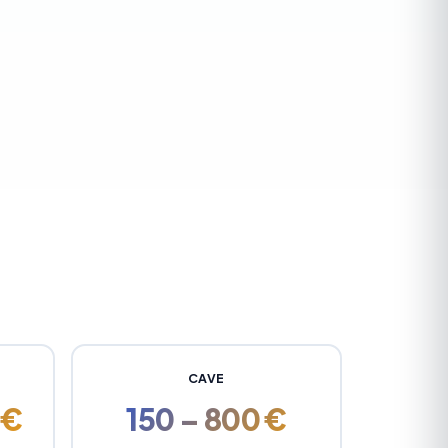
CAVE
 €
150 – 800 €