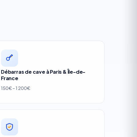
Débarras de cave à Paris & Île-de-
France
150€ – 1 200€