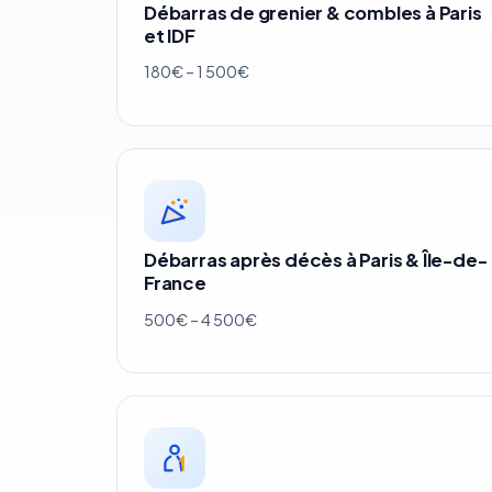
Débarras de grenier & combles à Paris
et IDF
180€ – 1 500€
Débarras après décès à Paris & Île-de-
France
500€ – 4 500€