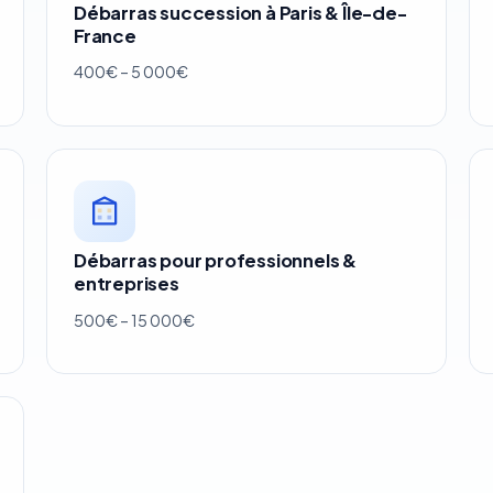
Débarras succession à Paris & Île-de-
France
400€ – 5 000€
Débarras pour professionnels &
entreprises
500€ – 15 000€