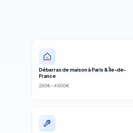
Débarras de maison à Paris & Île-de-
France
250€ – 4 500€