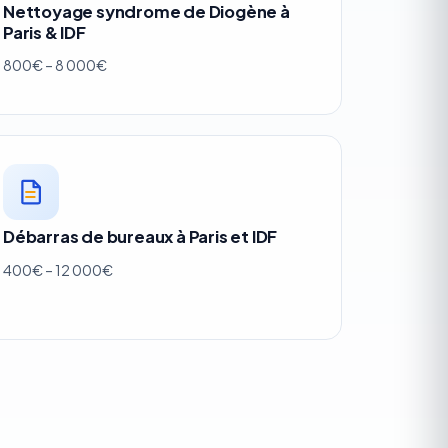
Nettoyage syndrome de Diogène à
Paris & IDF
800€ – 8 000€
Débarras de bureaux à Paris et IDF
400€ – 12 000€