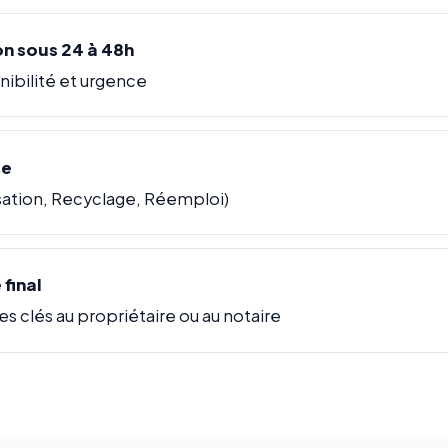
on sous 24 à 48h
nibilité et urgence
ce
lisation, Recyclage, Réemploi)
final
es clés au propriétaire ou au notaire