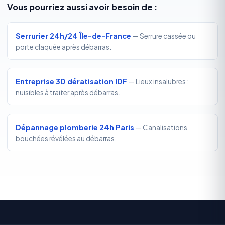
Vous pourriez aussi avoir besoin de :
Serrurier 24h/24 Île-de-France
— Serrure cassée ou
porte claquée après débarras.
Entreprise 3D dératisation IDF
— Lieux insalubres :
nuisibles à traiter après débarras.
Dépannage plomberie 24h Paris
— Canalisations
bouchées révélées au débarras.