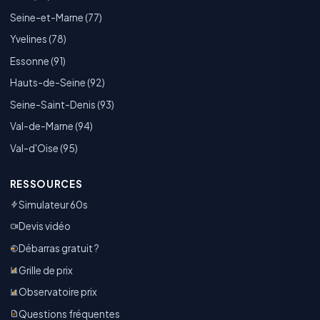
Seine-et-Marne (77)
Yvelines (78)
Essonne (91)
Hauts-de-Seine (92)
Seine-Saint-Denis (93)
Val-de-Marne (94)
Val-d'Oise (95)
RESSOURCES
Simulateur 60s
Devis vidéo
Débarras gratuit ?
Grille de prix
Observatoire prix
Questions fréquentes