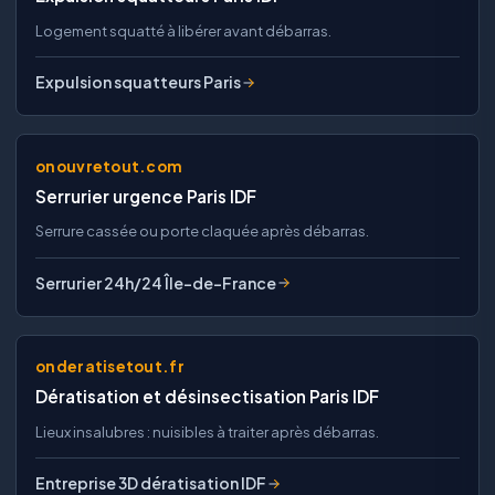
Logement squatté à libérer avant débarras.
Expulsion squatteurs Paris
onouvretout.com
Serrurier urgence Paris IDF
Serrure cassée ou porte claquée après débarras.
Serrurier 24h/24 Île-de-France
onderatisetout.fr
Dératisation et désinsectisation Paris IDF
Lieux insalubres : nuisibles à traiter après débarras.
Entreprise 3D dératisation IDF