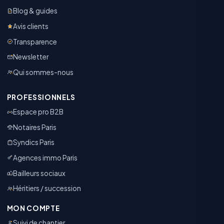
Blog & guides
Avis clients
Transparence
Newsletter
Qui sommes-nous
PROFESSIONNELS
Espace pro B2B
Notaires Paris
Syndics Paris
Agences immo Paris
Bailleurs sociaux
Héritiers / succession
MON COMPTE
Suivi de chantier