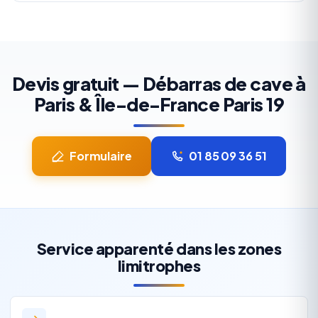
Devis gratuit — Débarras de cave à
Paris & Île-de-France Paris 19
Formulaire
01 85 09 36 51
Service apparenté dans les zones
limitrophes