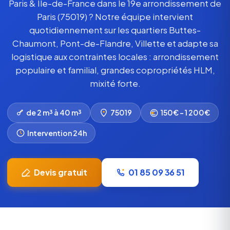
Paris & Île-de-France dans le 19e arrondissement de
Paris (75019) ? Notre équipe intervient
quotidiennement sur les quartiers Buttes-
Chaumont, Pont-de-Flandre, Villette et adapte sa
logistique aux contraintes locales : arrondissement
populaire et familial, grandes copropriétés HLM,
mixité forte.
de 2 m³ à 40 m³
75019
150€ – 1 200€
Intervention 24h
Devis gratuit
01 85 09 36 51