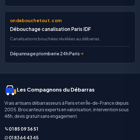
ondebouchetout.com
Débouchage canalisation Paris IDF
Canalisations bouchées révélées au débarras.
Dépannage plomberie 24h Paris
Les Compagnons du Débarras
Vrais artisans débarrasseurs à Paris et en Île-de-France depuis
2005. Brocanteurs experts en valorisation, intervention sous
48h, devis gratuit sans engagement.
01 85 09 36 51
01 83 64 43 45