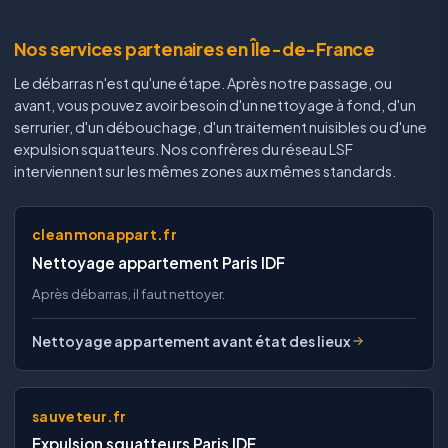
Nos services partenaires en Île-de-France
Le débarras n'est qu'une étape. Après notre passage, ou
avant, vous pouvez avoir besoin d'un nettoyage à fond, d'un
serrurier, d'un débouchage, d'un traitement nuisibles ou d'une
expulsion squatteurs. Nos confrères du réseau LSF
interviennent sur les mêmes zones aux mêmes standards.
cleanmonappart.fr
Nettoyage appartement Paris IDF
Après débarras, il faut nettoyer.
Nettoyage appartement avant état des lieux
sauveteur.fr
Expulsion squatteurs Paris IDF