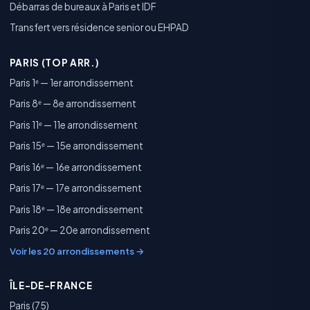
Débarras de bureaux à Paris et IDF
Transfert vers résidence senior ou EHPAD
PARIS (TOP ARR.)
Paris 1ᵉ — 1er arrondissement
Paris 8ᵉ — 8e arrondissement
Paris 11ᵉ — 11e arrondissement
Paris 15ᵉ — 15e arrondissement
Paris 16ᵉ — 16e arrondissement
Paris 17ᵉ — 17e arrondissement
Paris 18ᵉ — 18e arrondissement
Paris 20ᵉ — 20e arrondissement
Voir les 20 arrondissements →
ÎLE-DE-FRANCE
Paris (75)