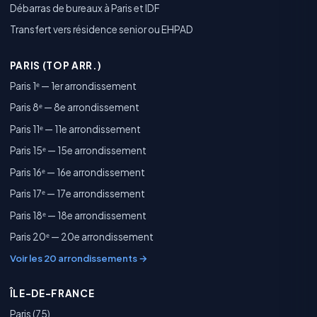
Débarras de bureaux à Paris et IDF
Transfert vers résidence senior ou EHPAD
PARIS (TOP ARR.)
Paris 1ᵉ — 1er arrondissement
Paris 8ᵉ — 8e arrondissement
Paris 11ᵉ — 11e arrondissement
Paris 15ᵉ — 15e arrondissement
Paris 16ᵉ — 16e arrondissement
Paris 17ᵉ — 17e arrondissement
Paris 18ᵉ — 18e arrondissement
Paris 20ᵉ — 20e arrondissement
Voir les 20 arrondissements →
ÎLE-DE-FRANCE
Paris (75)