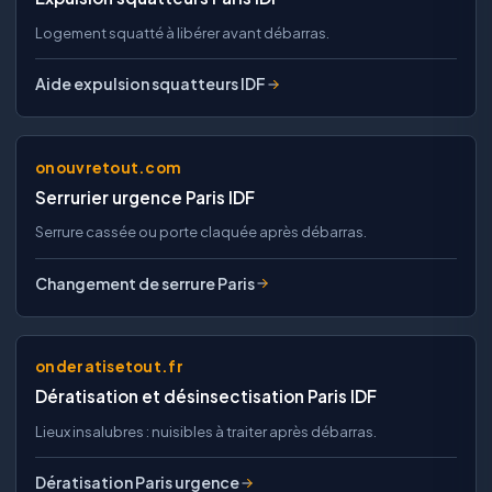
Logement squatté à libérer avant débarras.
Aide expulsion squatteurs IDF
onouvretout.com
Serrurier urgence Paris IDF
Serrure cassée ou porte claquée après débarras.
Changement de serrure Paris
onderatisetout.fr
Dératisation et désinsectisation Paris IDF
Lieux insalubres : nuisibles à traiter après débarras.
Dératisation Paris urgence