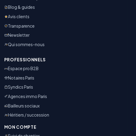
Blog & guides
Avis clients
Transparence
Newsletter
Qui sommes-nous
PROFESSIONNELS
Espace pro B2B
Notaires Paris
Syndics Paris
Agences immo Paris
Bailleurs sociaux
Héritiers / succession
MON COMPTE
Suivi de chantier