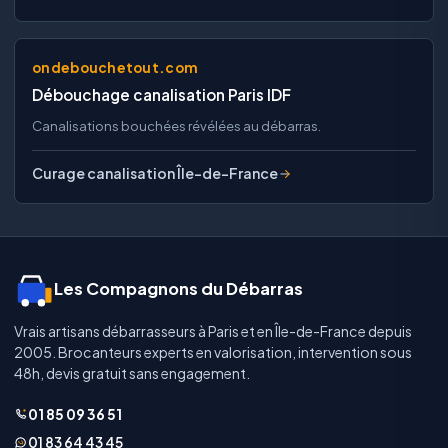
ondebouchetout.com
Débouchage canalisation Paris IDF
Canalisations bouchées révélées au débarras.
Curage canalisation Île-de-France
Les Compagnons du Débarras
Vrais artisans débarrasseurs à Paris et en Île-de-France depuis
2005. Brocanteurs experts en valorisation, intervention sous
48h, devis gratuit sans engagement.
01 85 09 36 51
01 83 64 43 45