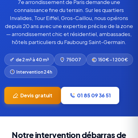
7e arrondissement de Paris demande une
connaissance fine du terrain. Sur les quartiers
Invalides, Tour Eiffel, Gros-Caillou, nous opérons
depuis 20 ans avec une expertise précise de la zone
— arrondissement chic et résidentiel, ambassades,
hôtels particuliers du Faubourg Saint-Germain.
de 2 m³ à 40 m³
75007
150€ – 1 200€
Intervention 24h
Devis gratuit
01 85 09 36 51
Notre intervention débarras de