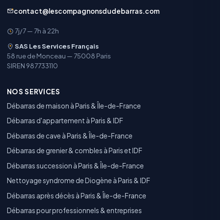
contact@lescompagnonsdudebarras.com
7j/7 — 7h à 22h
SAS Les Services Français
58 rue de Monceau — 75008 Paris
SIREN 987733110
NOS SERVICES
Débarras de maison à Paris & Île-de-France
Débarras d'appartement à Paris & IDF
Débarras de cave à Paris & Île-de-France
Débarras de grenier & combles à Paris et IDF
Débarras succession à Paris & Île-de-France
Nettoyage syndrome de Diogène à Paris & IDF
Débarras après décès à Paris & Île-de-France
Débarras pour professionnels & entreprises