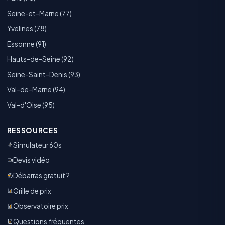
Seine-et-Marne (77)
Yvelines (78)
Essonne (91)
Hauts-de-Seine (92)
Seine-Saint-Denis (93)
Val-de-Marne (94)
Val-d'Oise (95)
RESSOURCES
Simulateur 60s
Devis vidéo
Débarras gratuit ?
Grille de prix
Observatoire prix
Questions fréquentes