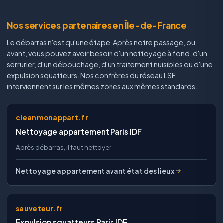
Nos services partenaires en Île-de-France
Le débarras n'est qu'une étape. Après notre passage, ou
avant, vous pouvez avoir besoin d'un nettoyage à fond, d'un
serrurier, d'un débouchage, d'un traitement nuisibles ou d'une
expulsion squatteurs. Nos confrères du réseau LSF
interviennent sur les mêmes zones aux mêmes standards.
cleanmonappart.fr
Nettoyage appartement Paris IDF
Après débarras, il faut nettoyer.
Nettoyage appartement avant état des lieux
sauveteur.fr
Expulsion squatteurs Paris IDF