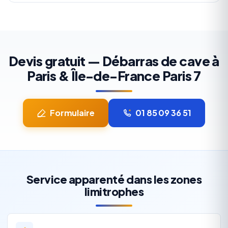
Devis gratuit — Débarras de cave à
Paris & Île-de-France Paris 7
Formulaire
01 85 09 36 51
Service apparenté dans les zones
limitrophes