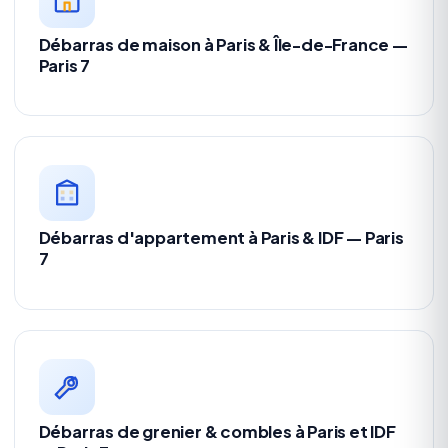
Débarras de maison à Paris & Île-de-France —
Paris 7
Débarras d'appartement à Paris & IDF — Paris
7
Débarras de grenier & combles à Paris et IDF