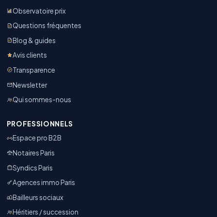
Observatoire prix
Questions fréquentes
Blog & guides
Avis clients
Transparence
Newsletter
Qui sommes-nous
PROFESSIONNELS
Espace pro B2B
Notaires Paris
Syndics Paris
Agences immo Paris
Bailleurs sociaux
Héritiers / succession