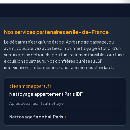
Nos services partenaires en Île-de-France
Le débarras n'est qu'une étape. Après notre passage, ou
avant, vous pouvez avoir besoin d'un nettoyage à fond, d'un
serrurier, d'un débouchage, d'un traitement nuisibles ou d'une
expulsion squatteurs. Nos confrères du réseau LSF
interviennent sur les mêmes zones aux mêmes standards.
cleanmonappart.fr
Nettoyage appartement Paris IDF
Après débarras, il faut nettoyer.
Nettoyage fin de bail Paris