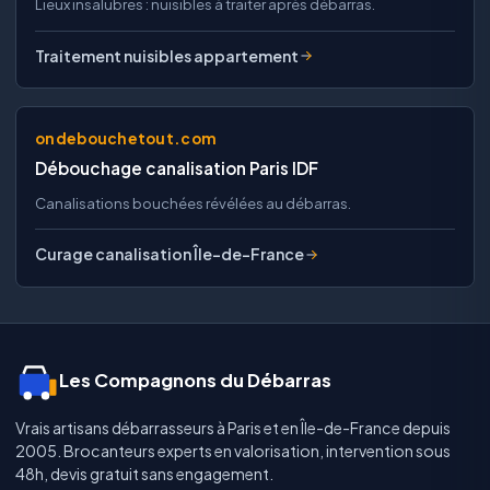
Lieux insalubres : nuisibles à traiter après débarras.
Traitement nuisibles appartement
ondebouchetout.com
Débouchage canalisation Paris IDF
Canalisations bouchées révélées au débarras.
Curage canalisation Île-de-France
Les Compagnons du Débarras
Vrais artisans débarrasseurs à Paris et en Île-de-France depuis
2005. Brocanteurs experts en valorisation, intervention sous
48h, devis gratuit sans engagement.