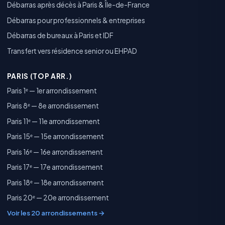
Débarras après décès à Paris & Île-de-France
Débarras pour professionnels & entreprises
Débarras de bureaux à Paris et IDF
Transfert vers résidence senior ou EHPAD
PARIS (TOP ARR.)
Paris 1ᵉ — 1er arrondissement
Paris 8ᵉ — 8e arrondissement
Paris 11ᵉ — 11e arrondissement
Paris 15ᵉ — 15e arrondissement
Paris 16ᵉ — 16e arrondissement
Paris 17ᵉ — 17e arrondissement
Paris 18ᵉ — 18e arrondissement
Paris 20ᵉ — 20e arrondissement
Voir les 20 arrondissements →