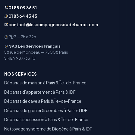
01 85 09 36 51
01 83 64 43 45
contact@lescompagnonsdudebarras.com
7j/7 — 7h à 22h
SAS Les Services Français
58 rue de Monceau — 75008 Paris
SIREN 987733110
NOS SERVICES
Débarras de maison à Paris & Île-de-France
Débarras d'appartement à Paris & IDF
Débarras de cave à Paris & Île-de-France
Débarras de grenier & combles à Paris et IDF
Débarras succession à Paris & Île-de-France
Nettoyage syndrome de Diogène à Paris & IDF