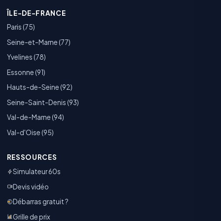
ÎLE-DE-FRANCE
Paris (75)
Seine-et-Marne (77)
Yvelines (78)
Essonne (91)
Hauts-de-Seine (92)
Seine-Saint-Denis (93)
Val-de-Marne (94)
Val-d'Oise (95)
RESSOURCES
Simulateur 60s
Devis vidéo
Débarras gratuit ?
Grille de prix