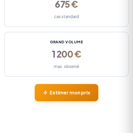
675 €
cas standard
GRAND VOLUME
1 200 €
max. observé
Estimer mon prix