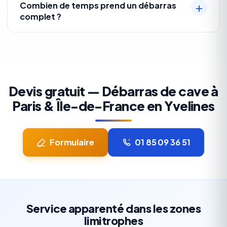
Combien de temps prend un débarras
complet ?
Devis gratuit — Débarras de cave à
Paris & Île-de-France en Yvelines
Formulaire
01 85 09 36 51
Service apparenté dans les zones
limitrophes