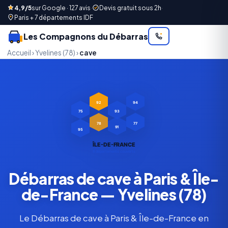
4,9/5
sur Google · 127 avis
·
Devis gratuit sous 2h
·
Paris + 7 départements IDF
Les Compagnons du Débarras
Accueil
›
Yvelines (78)
›
cave
92
94
93
75
78
77
91
95
ÎLE-DE-FRANCE
8 départements couverts
Débarras de cave à Paris & Île-
de-France — Yvelines (78)
Le Débarras de cave à Paris & Île-de-France en