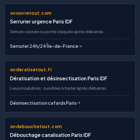
onouvretout.com
Serrurier urgence Paris IDF
Serrure cassée ou porte claquée après débarras.
Serrurier 24h/24 Île-de-France
onderatisetout.fr
Dératisation et désinsectisation Paris IDF
Lieux insalubres : nuisibles à traiter après débarras.
Désinsectisation cafards Paris
ondebouchetout.com
Débouchage canalisation Paris IDF