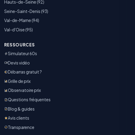
Hauts-de-Seine (92)
Seine-Saint-Denis (93)
Val-de-Marne (94)
Val-d'Oise (95)
RESSOURCES
Simulateur 60s
Devis vidéo
Débarras gratuit ?
Grille de prix
Observatoire prix
Questions fréquentes
Blog & guides
Avis clients
Transparence