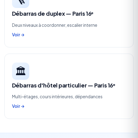
Débarras de duplex — Paris 16ᵉ
Deux niveaux à coordonner, escalier interne
Voir →
🏛️
Débarras d'hôtel particulier — Paris 16ᵉ
Multi-étages, cours intérieures, dépendances
Voir →