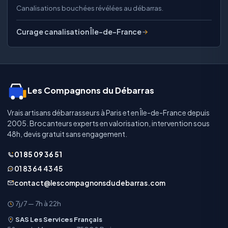
Canalisations bouchées révélées au débarras.
Curage canalisation Île-de-France
Les Compagnons du Débarras
Vrais artisans débarrasseurs à Paris et en Île-de-France depuis
2005. Brocanteurs experts en valorisation, intervention sous
48h, devis gratuit sans engagement.
01 85 09 36 51
01 83 64 43 45
contact@lescompagnonsdudebarras.com
7j/7 — 7h à 22h
SAS Les Services Français