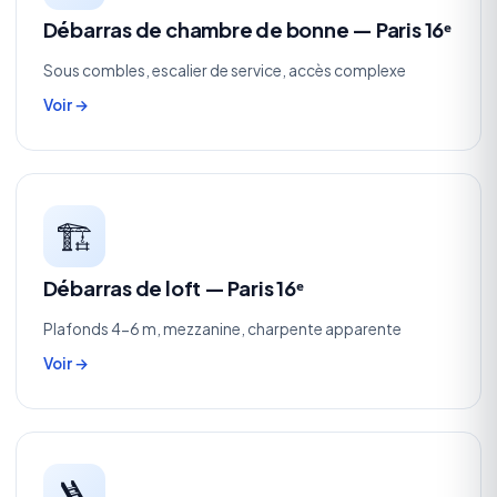
Débarras de chambre de bonne — Paris 16ᵉ
Sous combles, escalier de service, accès complexe
Voir →
🏗️
Débarras de loft — Paris 16ᵉ
Plafonds 4-6 m, mezzanine, charpente apparente
Voir →
🪜