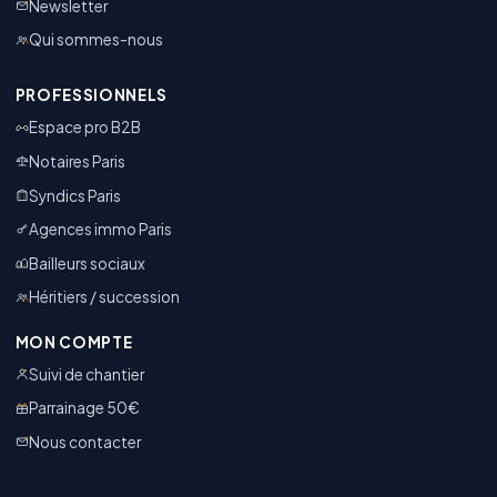
Newsletter
Qui sommes-nous
PROFESSIONNELS
Espace pro B2B
Notaires Paris
Syndics Paris
Agences immo Paris
Bailleurs sociaux
Héritiers / succession
MON COMPTE
Suivi de chantier
Parrainage 50€
Nous contacter