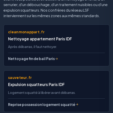
serrurier, d'un débouchage, d'un traitement nuisibles ou d'une
expulsion squatteurs. Nos confrères du réseau LSF
interviennent sur les mêmes zones aux mêmes standards.
cleanmonappart.fr
Nettoyage appartement Paris IDF
Après débarras, il faut nettoyer.
Nettoyage fin de bail Paris
sauveteur.fr
Expulsion squatteurs Paris IDF
Logement squatté à libérer avant débarras.
Reprise possession logement squatté