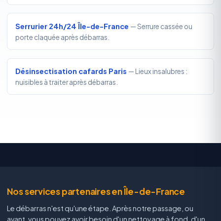
Serrurier 24h/24 Île-de-France
— Serrure cassée ou
porte claquée après débarras.
Désinsectisation cafards Paris
— Lieux insalubres :
nuisibles à traiter après débarras.
Nos services partenaires en Île-de-France
Le débarras n'est qu'une étape. Après notre passage, ou
avant, vous pouvez avoir besoin d'un nettoyage à fond, d'un