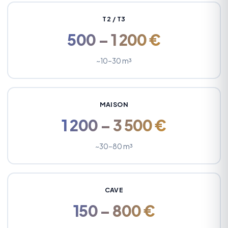
T2 / T3
500 – 1 200 €
~10–30 m³
MAISON
1 200 – 3 500 €
~30–80 m³
CAVE
150 – 800 €