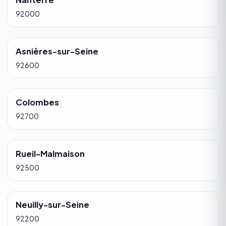
92000
Asnières-sur-Seine
92600
Colombes
92700
Rueil-Malmaison
92500
Neuilly-sur-Seine
92200