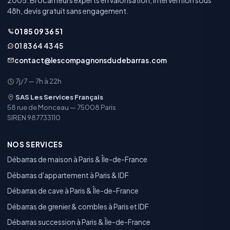
48h, devis gratuit sans engagement.
01 85 09 36 51
01 83 64 43 45
contact@lescompagnonsdudebarras.com
7j/7 — 7h à 22h
SAS Les Services Français
58 rue de Monceau — 75008 Paris
SIREN 987733110
NOS SERVICES
Débarras de maison à Paris & Île-de-France
Débarras d'appartement à Paris & IDF
Débarras de cave à Paris & Île-de-France
Débarras de grenier & combles à Paris et IDF
Débarras succession à Paris & Île-de-France