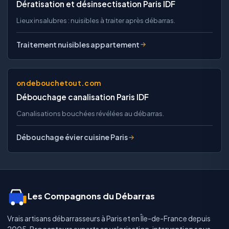
Dératisation et désinsectisation Paris IDF
Lieux insalubres : nuisibles à traiter après débarras.
Traitement nuisibles appartement
ondebouchetout.com
Débouchage canalisation Paris IDF
Canalisations bouchées révélées au débarras.
Débouchage évier cuisine Paris
Les Compagnons du Débarras
Vrais artisans débarrasseurs à Paris et en Île-de-France depuis
2005. Brocanteurs experts en valorisation, intervention sous