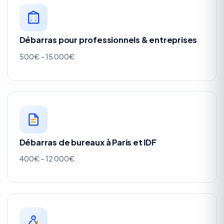
Débarras pour professionnels & entreprises
500€ – 15 000€
Débarras de bureaux à Paris et IDF
400€ – 12 000€