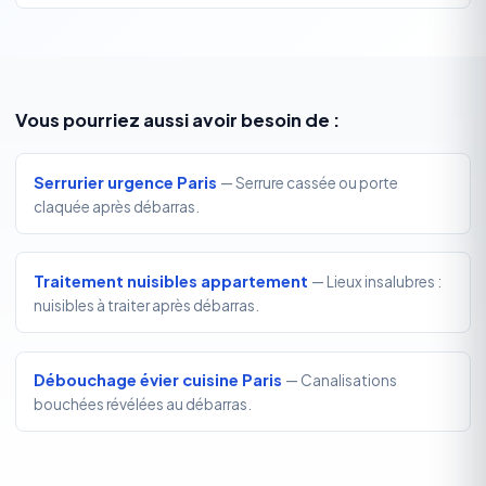
Vous pourriez aussi avoir besoin de :
Serrurier urgence Paris
— Serrure cassée ou porte
claquée après débarras.
Traitement nuisibles appartement
— Lieux insalubres :
nuisibles à traiter après débarras.
Débouchage évier cuisine Paris
— Canalisations
bouchées révélées au débarras.