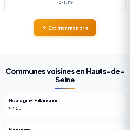
~2–15 m³
Estimer mon prix
Communes voisines en Hauts-de-
Seine
Boulogne-Billancourt
92100
Nanterre