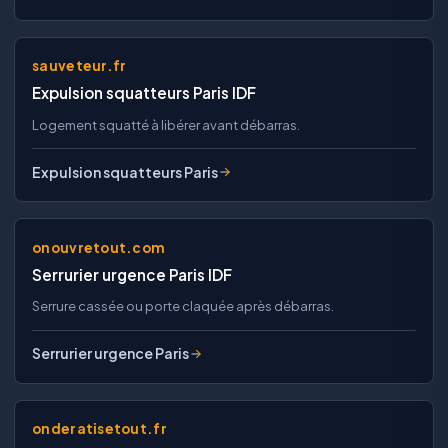
sauveteur.fr
Expulsion squatteurs Paris IDF
Logement squatté à libérer avant débarras.
Expulsion squatteurs Paris
onouvretout.com
Serrurier urgence Paris IDF
Serrure cassée ou porte claquée après débarras.
Serrurier urgence Paris
onderatisetout.fr