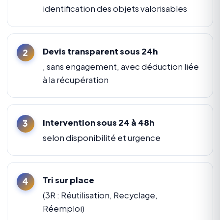
identification des objets valorisables
Devis transparent sous 24h
, sans engagement, avec déduction liée
à la récupération
Intervention sous 24 à 48h
selon disponibilité et urgence
Tri sur place
(3R : Réutilisation, Recyclage,
Réemploi)