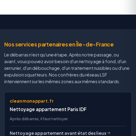
Nos services partenaires en Île-de-France
Le débarras n'est qu'une étape. Après notre passage, ou
avant, vous pouvez avoir besoin d'un nettoyage à fond, d'un
serrurier, d'un débouchage, d'un traitement nuisibles ou d'une
expulsion squatteurs. Nos confrères du réseau LSF
interviennent sur les mêmes zones aux mêmes standards.
cleanmonappart.fr
Nettoyage appartement Paris IDF
Après débarras, il faut nettoyer.
Nettoyage appartement avant état des lieux