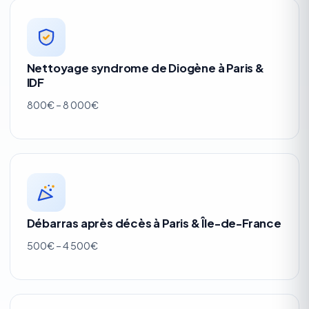
Nettoyage syndrome de Diogène à Paris &
IDF
800€ – 8 000€
Débarras après décès à Paris & Île-de-France
500€ – 4 500€