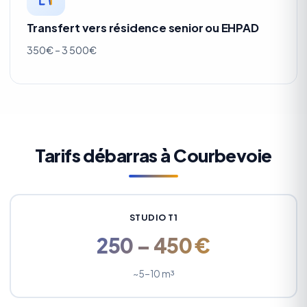
Transfert vers résidence senior ou EHPAD
350€ – 3 500€
Tarifs débarras à Courbevoie
STUDIO T1
250 – 450 €
~5–10 m³