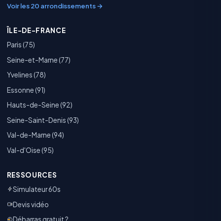
Voir les 20 arrondissements →
ÎLE-DE-FRANCE
Paris (75)
Seine-et-Marne (77)
Yvelines (78)
Essonne (91)
Hauts-de-Seine (92)
Seine-Saint-Denis (93)
Val-de-Marne (94)
Val-d'Oise (95)
RESSOURCES
Simulateur 60s
Devis vidéo
Débarras gratuit ?