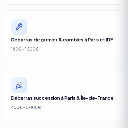
Débarras de grenier & combles à Paris et IDF
180€ – 1 500€
Débarras succession à Paris & Île-de-France
400€ – 5 000€