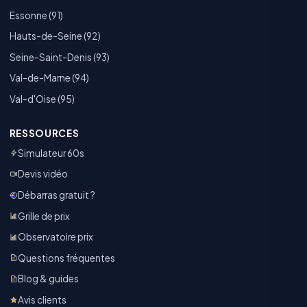
Essonne (91)
Hauts-de-Seine (92)
Seine-Saint-Denis (93)
Val-de-Marne (94)
Val-d'Oise (95)
RESSOURCES
Simulateur 60s
Devis vidéo
Débarras gratuit ?
Grille de prix
Observatoire prix
Questions fréquentes
Blog & guides
Avis clients