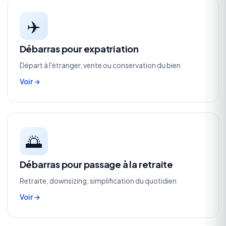
✈️
Débarras pour expatriation
Départ à l'étranger, vente ou conservation du bien
Voir →
🌅
Débarras pour passage à la retraite
Retraite, downsizing, simplification du quotidien
Voir →