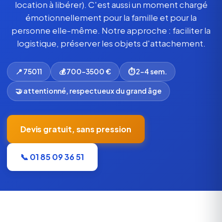
location à libérer). C'est aussi un moment chargé
émotionnellement pour la famille et pour la
personne elle-même. Notre approche : faciliter la
logistique, préserver les objets d'attachement.
📍 75011
💰 700-3500 €
⏱ 2-4 sem.
🤝 attentionné, respectueux du grand âge
Devis gratuit, sans pression
📞 01 85 09 36 51