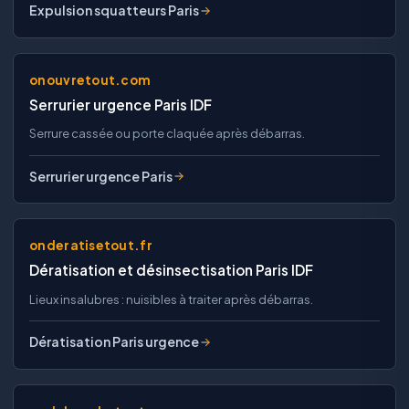
Expulsion squatteurs Paris
onouvretout.com
Serrurier urgence Paris IDF
Serrure cassée ou porte claquée après débarras.
Serrurier urgence Paris
onderatisetout.fr
Dératisation et désinsectisation Paris IDF
Lieux insalubres : nuisibles à traiter après débarras.
Dératisation Paris urgence