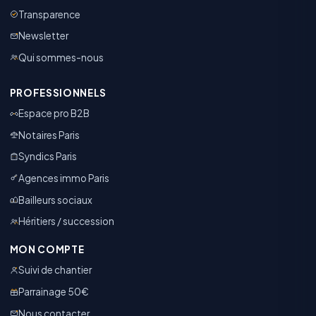
Transparence
Newsletter
Qui sommes-nous
PROFESSIONNELS
Espace pro B2B
Notaires Paris
Syndics Paris
Agences immo Paris
Bailleurs sociaux
Héritiers / succession
MON COMPTE
Suivi de chantier
Parrainage 50€
Nous contacter