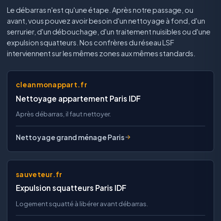
Le débarras n'est qu'une étape. Après notre passage, ou
avant, vous pouvez avoir besoin d'un nettoyage à fond, d'un
serrurier, d'un débouchage, d'un traitement nuisibles ou d'une
expulsion squatteurs. Nos confrères du réseau LSF
interviennent sur les mêmes zones aux mêmes standards.
cleanmonappart.fr
Nettoyage appartement Paris IDF
Après débarras, il faut nettoyer.
Nettoyage grand ménage Paris
sauveteur.fr
Expulsion squatteurs Paris IDF
Logement squatté à libérer avant débarras.