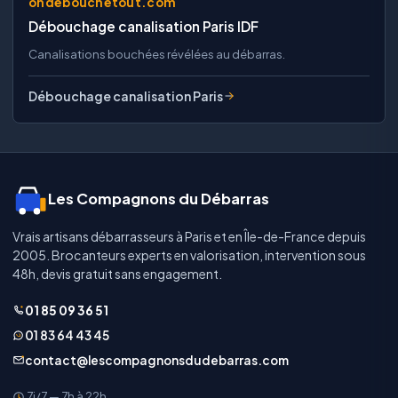
ondebouchetout.com
Débouchage canalisation Paris IDF
Canalisations bouchées révélées au débarras.
Débouchage canalisation Paris
Les Compagnons du Débarras
Vrais artisans débarrasseurs à Paris et en Île-de-France depuis
2005. Brocanteurs experts en valorisation, intervention sous
48h, devis gratuit sans engagement.
01 85 09 36 51
01 83 64 43 45
contact@lescompagnonsdudebarras.com
7j/7 — 7h à 22h