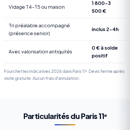
1 800-3
Vidage T4-T5 ou maison
500 €
Tri préalable accompagné
inclus 2-4h
(présence senior)
0 € à solde
Avec valorisation antiquités
positif
Fourchettes indicatives 2026 dans Paris 11ᵉ. Devis ferme après
visite gratuite. Aucun frais d'annulation.
Particularités du Paris 11ᵉ