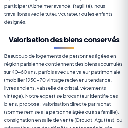
participer (Alzheimer avancé, fragilité), nous
travaillons avec le tuteur/curateur ou les enfants
désignés.
Valorisation des biens conservés
Beaucoup de logements de personnes âgées en
région parisienne contiennent des biens accumulés
sur 40-60 ans, parfois avec une valeur patrimoniale
(mobilier 1950-70 vintage redevenu tendance,
livres anciens, vaisselle de cristal, vêtements
vintage). Notre expertise brocanteur identifie ces
biens, propose : valorisation directe par rachat
(somme remise à la personne âgée ou à sa famille),
consignation en salle de vente (Drouot, Aguttes), ou
orientation vers des dépôts-ventes spécialisés