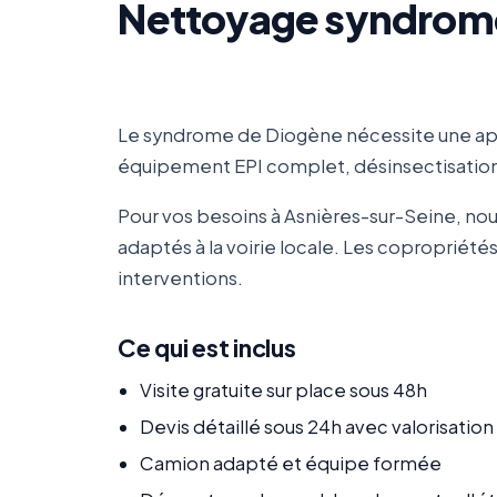
Nettoyage syndrome 
Le syndrome de Diogène nécessite une app
équipement EPI complet, désinsectisation/
Pour vos besoins à Asnières-sur-Seine, no
adaptés à la voirie locale. Les copropriét
interventions.
Ce qui est inclus
Visite gratuite sur place sous 48h
Devis détaillé sous 24h avec valorisatio
Camion adapté et équipe formée