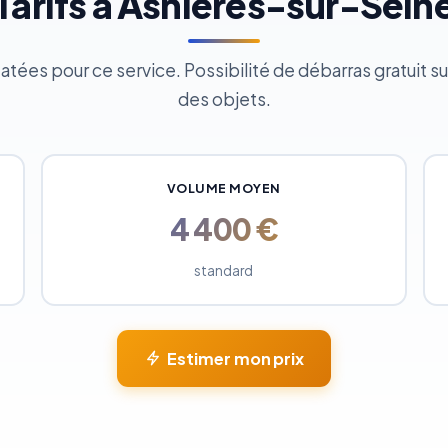
Tarifs à Asnières-sur-Sein
ées pour ce service. Possibilité de débarras gratuit sui
des objets.
VOLUME MOYEN
4 400 €
standard
Estimer mon prix