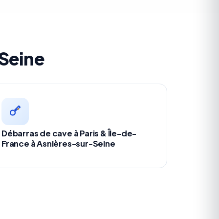
-Seine
Débarras de cave à Paris & Île-de-
France à Asnières-sur-Seine