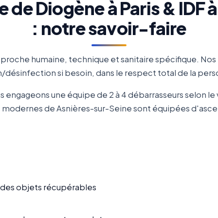
de Diogène à Paris & IDF 
: notre savoir-faire
roche humaine, technique et sanitaire spécifique. Nos
désinfection si besoin, dans le respect total de la pe
us engageons une équipe de 2 à 4 débarrasseurs selon l
és modernes de Asnières-sur-Seine sont équipées d'ascens
n des objets récupérables