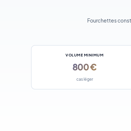
Fourchettes constat
VOLUME MINIMUM
800 €
cas léger