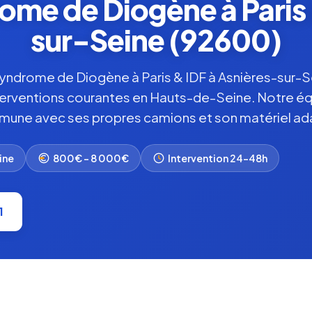
me de Diogène à Paris 
sur-Seine (92600)
ndrome de Diogène à Paris & IDF à Asnières-sur-Se
terventions courantes en Hauts-de-Seine. Notre éq
une avec ses propres camions et son matériel ad
ine
800€ – 8 000€
Intervention 24-48h
1