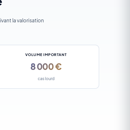
e
vant la valorisation
VOLUME IMPORTANT
8 000 €
cas lourd