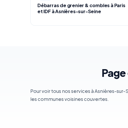
Débarras de grenier & combles à Paris
et IDF à Asnières-sur-Seine
Page 
Pour voir tous nos services à Asnières-sur-
les communes voisines couvertes.