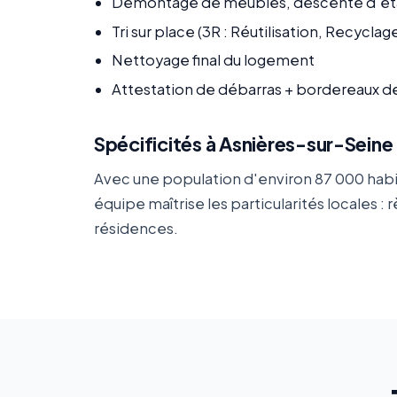
Démontage de meubles, descente d'ét
Tri sur place (3R : Réutilisation, Recycla
Nettoyage final du logement
Attestation de débarras + bordereaux d
Spécificités à Asnières-sur-Seine
Avec une population d'environ 87 000 habi
équipe maîtrise les particularités locales
résidences.