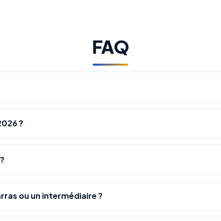
FAQ
2026 ?
 ?
rras ou un intermédiaire ?