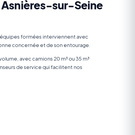
à Asnières-sur-Seine
 équipes formées interviennent avec
rsonne concernée et de son entourage.
e volume, avec camions 20 m³ ou 35 m³
eurs de service qui facilitent nos