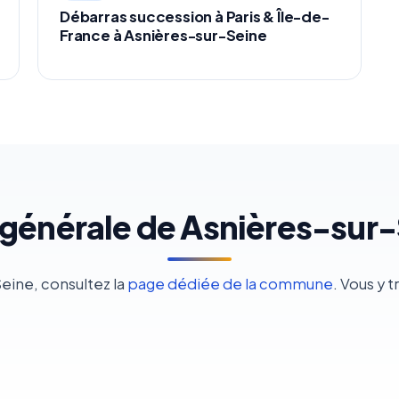
Débarras succession à Paris & Île-de-
France à Asnières-sur-Seine
générale de Asnières-sur
Seine, consultez la
page dédiée de la commune
. Vous y 