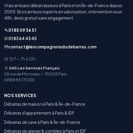
Vrais artisans débarrasseurs à Paris et en Île-de-France depuis
2005. Brocanteurs experts en valorisation, intervention sous
48h, devis gratuit sans engagement.
01 85 09 36 51
01 83 64 43 45
contact@lescompagnonsdudebarras.com
7j/7 — 7h à 22h
SAS Les Services Français
58 rue de Monceau — 75008 Paris
SIREN 987733110
NOS SERVICES
Débarras de maison à Paris & Île-de-France
Débarras d'appartement à Paris & IDF
Débarras de cave à Paris & Île-de-France
Débarras de grenier & combles à Paris et IDF