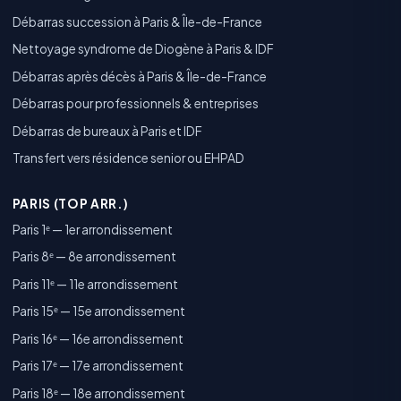
Débarras succession à Paris & Île-de-France
Nettoyage syndrome de Diogène à Paris & IDF
Débarras après décès à Paris & Île-de-France
Débarras pour professionnels & entreprises
Débarras de bureaux à Paris et IDF
Transfert vers résidence senior ou EHPAD
PARIS (TOP ARR.)
Paris 1ᵉ — 1er arrondissement
Paris 8ᵉ — 8e arrondissement
Paris 11ᵉ — 11e arrondissement
Paris 15ᵉ — 15e arrondissement
Paris 16ᵉ — 16e arrondissement
Paris 17ᵉ — 17e arrondissement
Paris 18ᵉ — 18e arrondissement