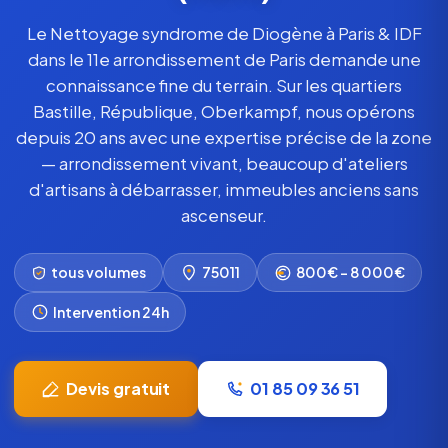
Le Nettoyage syndrome de Diogène à Paris & IDF
dans le 11e arrondissement de Paris demande une
connaissance fine du terrain. Sur les quartiers
Bastille, République, Oberkampf, nous opérons
depuis 20 ans avec une expertise précise de la zone
— arrondissement vivant, beaucoup d'ateliers
d'artisans à débarrasser, immeubles anciens sans
ascenseur.
tous volumes
75011
800€ – 8 000€
Intervention 24h
Devis gratuit
01 85 09 36 51