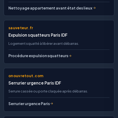
Nettoyage appartement avant état des lieux
sauveteur.fr
Expulsion squatteurs Paris IDF
Logement squatté à libérer avant débarras.
Procédure expulsion squatteurs
onouvretout.com
Serrurier urgence Paris IDF
Serrure cassée ou porte claquée après débarras.
Serrurier urgence Paris