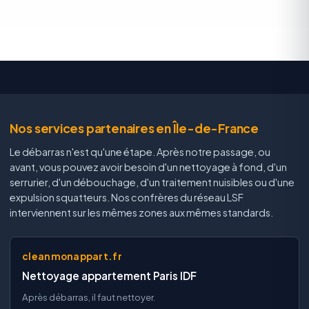
Nos services partenaires en Île-de-France
Le débarras n'est qu'une étape. Après notre passage, ou
avant, vous pouvez avoir besoin d'un nettoyage à fond, d'un
serrurier, d'un débouchage, d'un traitement nuisibles ou d'une
expulsion squatteurs. Nos confrères du réseau LSF
interviennent sur les mêmes zones aux mêmes standards.
cleanmonappart.fr
Nettoyage appartement Paris IDF
Après débarras, il faut nettoyer.