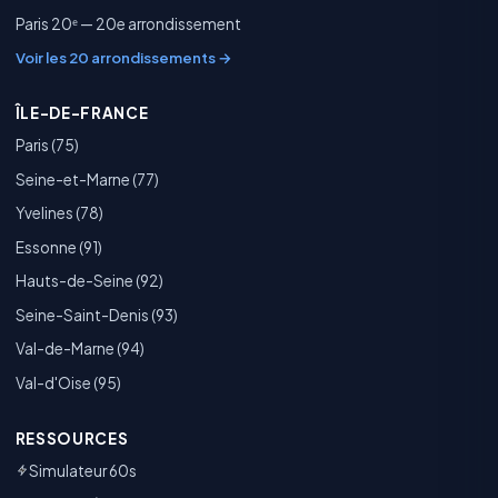
Paris 20ᵉ — 20e arrondissement
Voir les 20 arrondissements →
ÎLE-DE-FRANCE
Paris (75)
Seine-et-Marne (77)
Yvelines (78)
Essonne (91)
Hauts-de-Seine (92)
Seine-Saint-Denis (93)
Val-de-Marne (94)
Val-d'Oise (95)
RESSOURCES
Simulateur 60s