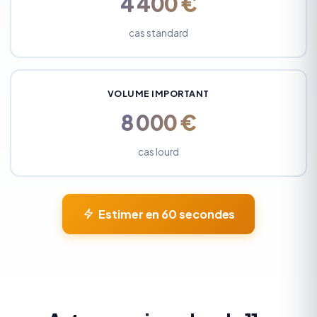
4 400 €
cas standard
VOLUME IMPORTANT
8 000 €
cas lourd
Estimer en 60 secondes