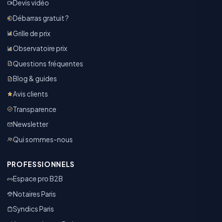
Devis vidéo
Débarras gratuit ?
Grille de prix
Observatoire prix
Questions fréquentes
Blog & guides
Avis clients
Transparence
Newsletter
Qui sommes-nous
PROFESSIONNELS
Espace pro B2B
Notaires Paris
Syndics Paris