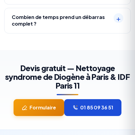
Combien de temps prend un débarras
complet ?
Devis gratuit — Nettoyage
syndrome de Diogène à Paris & IDF
Paris 11
Formulaire
01 85 09 36 51