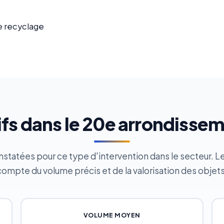
e recyclage
ifs dans le 20e arrondisse
tatées pour ce type d'intervention dans le secteur. Le d
compte du volume précis et de la valorisation des objets
VOLUME MOYEN