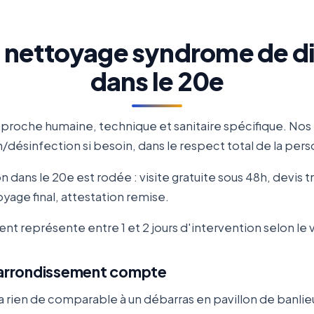
n nettoyage syndrome de dio
dans le 20e
roche humaine, technique et sanitaire spécifique. Nos
désinfection si besoin, dans le respect total de la pe
dans le 20e est rodée : visite gratuite sous 48h, devis 
yage final, attestation remise.
t représente entre 1 et 2 jours d'intervention selon le 
r arrondissement compte
 rien de comparable à un débarras en pavillon de banlie