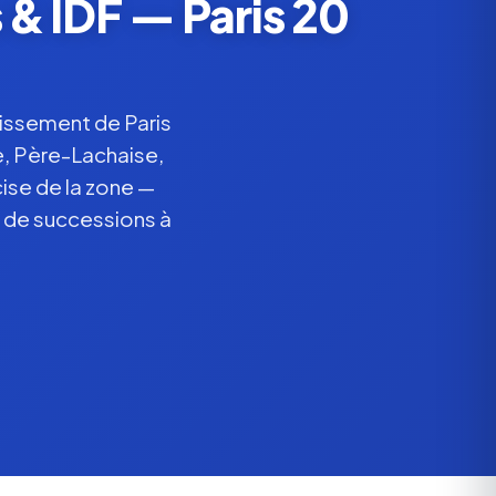
& IDF — Paris 20
issement de Paris
le, Père-Lachaise,
ise de la zone —
 de successions à