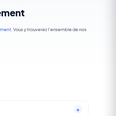
sement
ement
. Vous y trouverez l'ensemble de nos