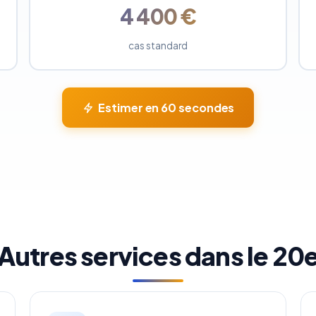
4 400 €
cas standard
Estimer en 60 secondes
Autres services dans le 20