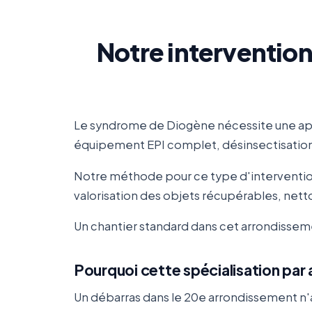
Notre interventio
Le syndrome de Diogène nécessite une app
équipement EPI complet, désinsectisation/
Notre méthode pour ce type d'intervention 
valorisation des objets récupérables, netto
Un chantier standard dans cet arrondissemen
Pourquoi cette spécialisation pa
Un débarras dans le 20e arrondissement n'a