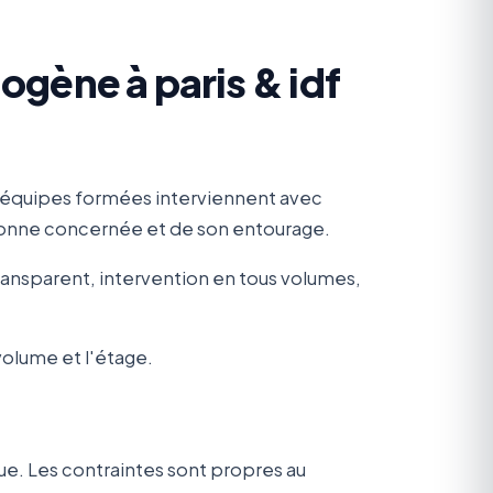
gène à paris & idf
 équipes formées interviennent avec
rsonne concernée et de son entourage.
transparent, intervention en tous volumes,
volume et l'étage.
ue. Les contraintes sont propres au