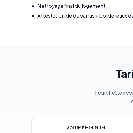
Nettoyage final du logement
Attestation de débarras + bordereaux d
Tar
Fourchettes cons
VOLUME MINIMUM