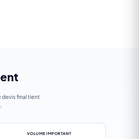
ment
evis final tient
.
VOLUME IMPORTANT