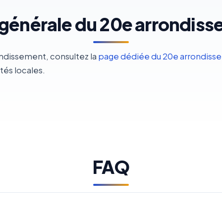
générale du 20e arrondis
ondissement, consultez la
page dédiée du 20e arrondiss
ités locales.
FAQ