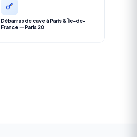
Débarras de cave à Paris & Île-de-
France — Paris 20