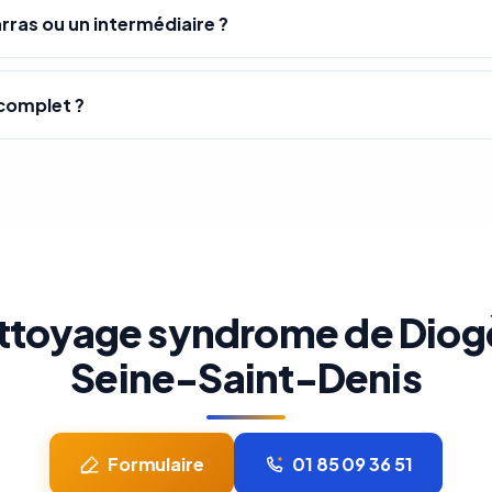
rras ou un intermédiaire ?
complet ?
ttoyage syndrome de Diogè
Seine-Saint-Denis
Formulaire
01 85 09 36 51