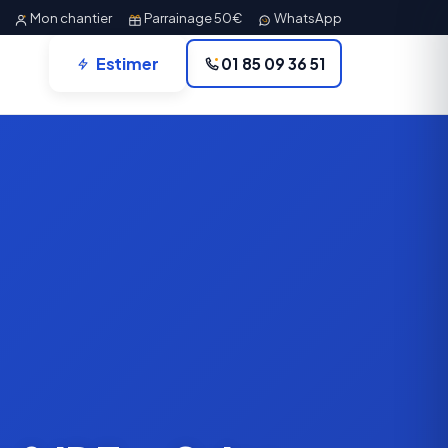
Mon chantier
Parrainage 50€
WhatsApp
Estimer
01 85 09 36 51