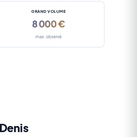
GRAND VOLUME
8 000 €
max. observé
-Denis