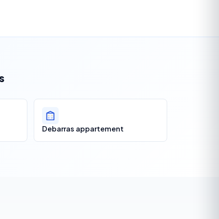
s
Debarras appartement