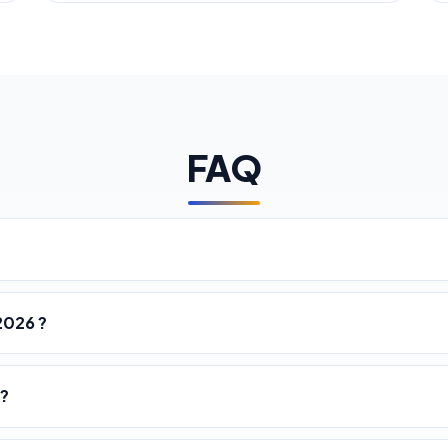
FAQ
2026 ?
 ?