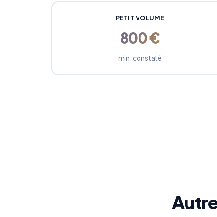
PETIT VOLUME
800 €
min. constaté
Autre