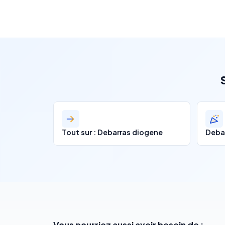
Tout sur : Debarras diogene
Deba
Vous pourriez aussi avoir besoin de :