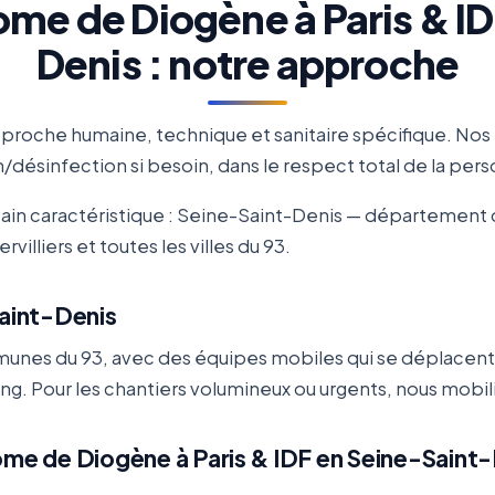
me de Diogène à Paris & ID
Denis : notre approche
roche humaine, technique et sanitaire spécifique. Nos
désinfection si besoin, dans le respect total de la pe
ain caractéristique : Seine-Saint-Denis — département d
illiers et toutes les villes du 93.
Saint-Denis
unes du 93, avec des équipes mobiles qui se déplacent
ning. Pour les chantiers volumineux ou urgents, nous mo
ome de Diogène à Paris & IDF en Seine-Saint