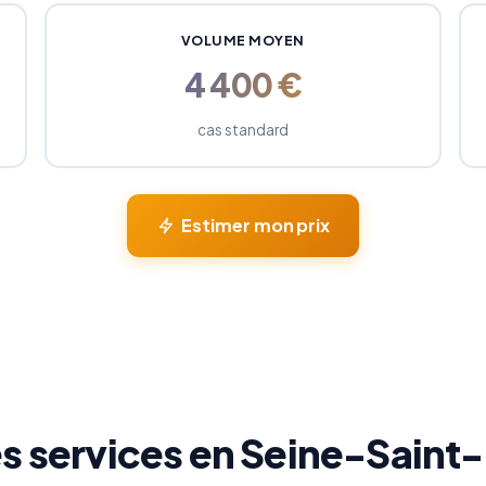
VOLUME MOYEN
4 400 €
cas standard
Estimer mon prix
s services en Seine-Saint