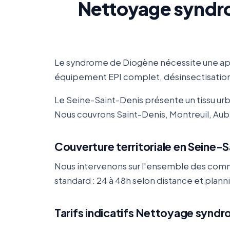
Nettoyage syndro
Le syndrome de Diogène nécessite une app
équipement EPI complet, désinsectisation/
Le Seine-Saint-Denis présente un tissu urb
Nous couvrons Saint-Denis, Montreuil, Auberv
Couverture territoriale en Seine-
Nous intervenons sur l'ensemble des comm
standard : 24 à 48h selon distance et plan
Tarifs indicatifs Nettoyage syndr