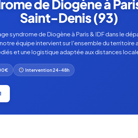
ome de Diogène à Pari
Saint-Denis (93)
ge syndrome de Diogène à Paris & IDF dans le dé
 notre équipe intervient sur l'ensemble du territoir
diés et une logistique adaptée aux distances local
000€
Intervention 24-48h
1