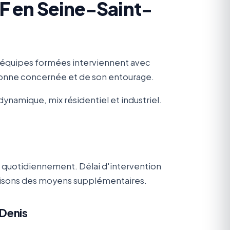
F en Seine-Saint-
 équipes formées interviennent avec
rsonne concernée et de son entourage.
ynamique, mix résidentiel et industriel.
 quotidiennement. Délai d'intervention
bilisons des moyens supplémentaires.
-Denis