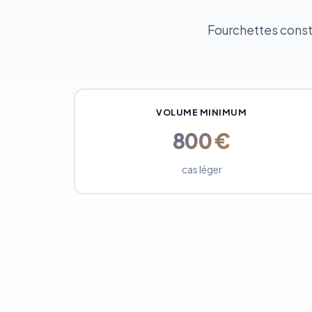
Fourchettes constat
VOLUME MINIMUM
800 €
cas léger