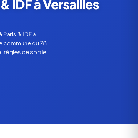
 IDF à Versailles
Paris & IDF à
tte commune du 78
, règles de sortie