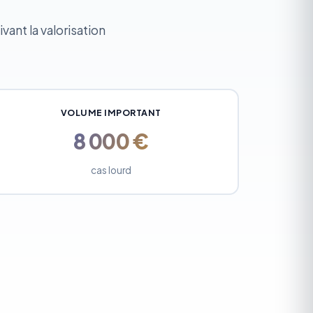
vant la valorisation
VOLUME IMPORTANT
8 000 €
cas lourd