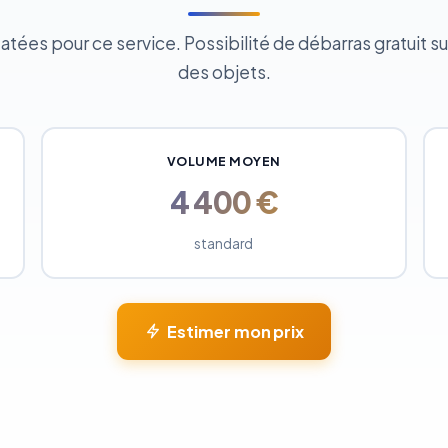
ées pour ce service. Possibilité de débarras gratuit sui
des objets.
VOLUME MOYEN
4 400 €
standard
Estimer mon prix