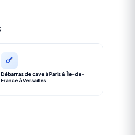
s
Débarras de cave à Paris & Île-de-
France à Versailles