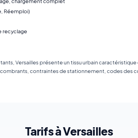
age, chargement complet
ge, Réemploi)
e recyclage
nts, Versailles présente un tissu urbain caractéristique 
d'encombrants, contraintes de stationnement, codes des 
Tarifs à Versailles