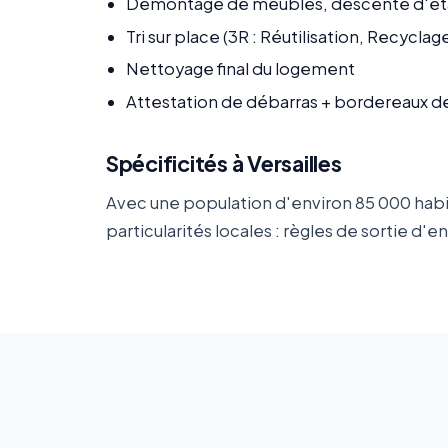
Démontage de meubles, descente d'ét
Tri sur place (3R : Réutilisation, Recycla
Nettoyage final du logement
Attestation de débarras + bordereaux d
Spécificités à Versailles
Avec une population d'environ 85 000 habita
particularités locales : règles de sortie 