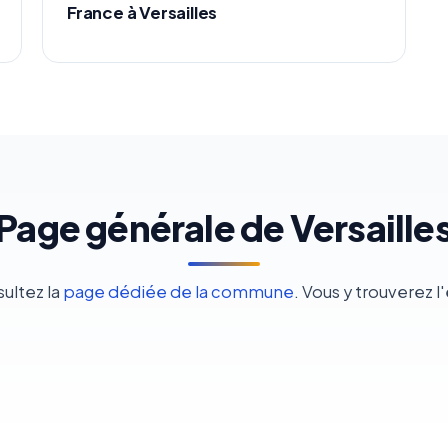
France à Versailles
Page générale de Versaille
sultez la
page dédiée de la commune
. Vous y trouverez 