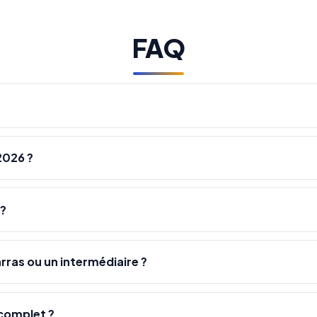
FAQ
2026 ?
 ?
rras ou un intermédiaire ?
complet ?