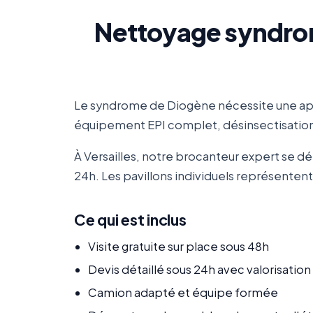
Nettoyage syndrome
Le syndrome de Diogène nécessite une app
équipement EPI complet, désinsectisation/
À Versailles, notre brocanteur expert se dé
24h. Les pavillons individuels représentent
Ce qui est inclus
Visite gratuite sur place sous 48h
Devis détaillé sous 24h avec valorisatio
Camion adapté et équipe formée