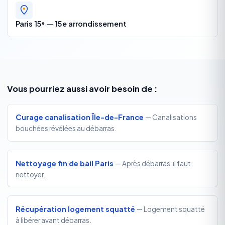
Paris 15ᵉ — 15e arrondissement
Vous pourriez aussi avoir besoin de :
Curage canalisation Île-de-France
— Canalisations
bouchées révélées au débarras.
Nettoyage fin de bail Paris
— Après débarras, il faut
nettoyer.
Récupération logement squatté
— Logement squatté
à libérer avant débarras.