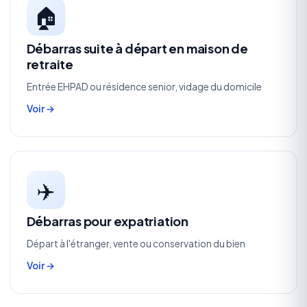
🏠
Débarras suite à départ en maison de
retraite
Entrée EHPAD ou résidence senior, vidage du domicile
Voir →
✈️
Débarras pour expatriation
Départ à l'étranger, vente ou conservation du bien
Voir →