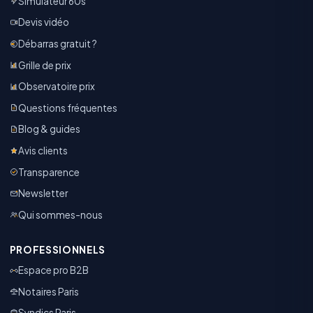
Simulateur 60s
Devis vidéo
Débarras gratuit ?
Grille de prix
Observatoire prix
Questions fréquentes
Blog & guides
Avis clients
Transparence
Newsletter
Qui sommes-nous
PROFESSIONNELS
Espace pro B2B
Notaires Paris
Syndics Paris