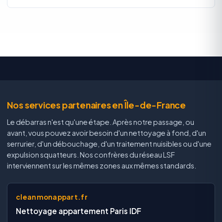
Nos services partenaires en Île-de-France
Le débarras n'est qu'une étape. Après notre passage, ou
avant, vous pouvez avoir besoin d'un nettoyage à fond, d'un
serrurier, d'un débouchage, d'un traitement nuisibles ou d'une
expulsion squatteurs. Nos confrères du réseau LSF
interviennent sur les mêmes zones aux mêmes standards.
cleanmonappart.fr
Nettoyage appartement Paris IDF