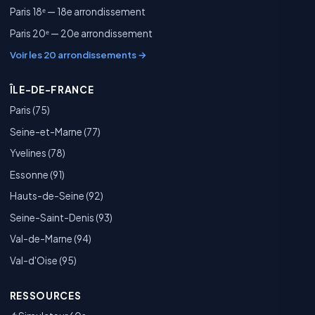
Paris 18ᵉ — 18e arrondissement
Paris 20ᵉ — 20e arrondissement
Voir les 20 arrondissements →
ÎLE-DE-FRANCE
Paris (75)
Seine-et-Marne (77)
Yvelines (78)
Essonne (91)
Hauts-de-Seine (92)
Seine-Saint-Denis (93)
Val-de-Marne (94)
Val-d'Oise (95)
RESSOURCES