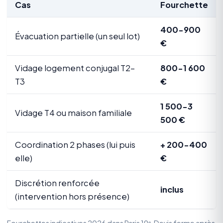
Cas
Fourchette
400-900
Évacuation partielle (un seul lot)
€
Vidage logement conjugal T2-
800-1 600
T3
€
1 500-3
Vidage T4 ou maison familiale
500 €
Coordination 2 phases (lui puis
+ 200-400
elle)
€
Discrétion renforcée
inclus
(intervention hors présence)