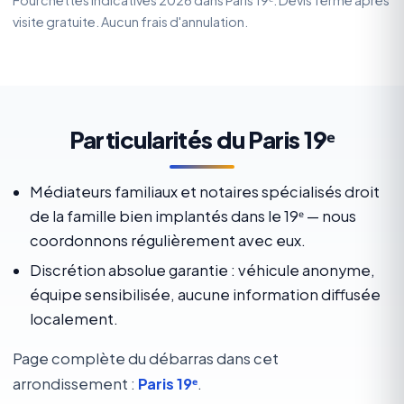
Fourchettes indicatives 2026 dans Paris 19ᵉ. Devis ferme après
visite gratuite. Aucun frais d'annulation.
Particularités du Paris 19ᵉ
Médiateurs familiaux et notaires spécialisés droit
de la famille bien implantés dans le 19ᵉ — nous
coordonnons régulièrement avec eux.
Discrétion absolue garantie : véhicule anonyme,
équipe sensibilisée, aucune information diffusée
localement.
Page complète du débarras dans cet
arrondissement :
Paris 19ᵉ
.