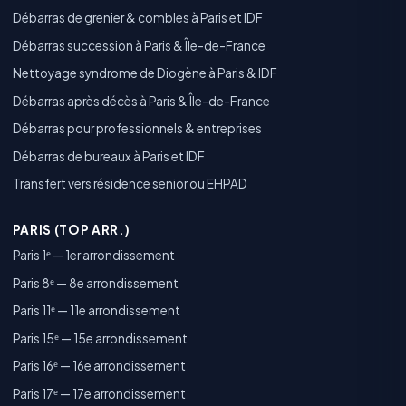
Débarras de grenier & combles à Paris et IDF
Débarras succession à Paris & Île-de-France
Nettoyage syndrome de Diogène à Paris & IDF
Débarras après décès à Paris & Île-de-France
Débarras pour professionnels & entreprises
Débarras de bureaux à Paris et IDF
Transfert vers résidence senior ou EHPAD
PARIS (TOP ARR.)
Paris 1ᵉ — 1er arrondissement
Paris 8ᵉ — 8e arrondissement
Paris 11ᵉ — 11e arrondissement
Paris 15ᵉ — 15e arrondissement
Paris 16ᵉ — 16e arrondissement
Paris 17ᵉ — 17e arrondissement