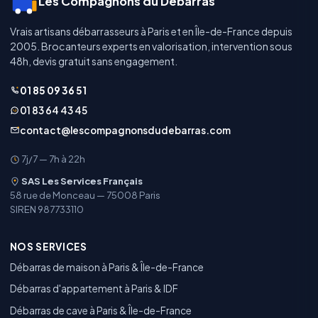
Les Compagnons du Débarras
Vrais artisans débarrasseurs à Paris et en Île-de-France depuis
2005. Brocanteurs experts en valorisation, intervention sous
48h, devis gratuit sans engagement.
01 85 09 36 51
01 83 64 43 45
contact@lescompagnonsdudebarras.com
7j/7 — 7h à 22h
SAS Les Services Français
58 rue de Monceau — 75008 Paris
SIREN 987733110
NOS SERVICES
Débarras de maison à Paris & Île-de-France
Débarras d'appartement à Paris & IDF
Débarras de cave à Paris & Île-de-France