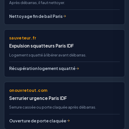
Après débarras, il faut nettoyer.
Nettoyage fin de bail Paris
sauveteur.fr
Expulsion squatteurs Paris IDF
Logement squatté à libérer avant débarras.
Récupération logement squatté
onouvretout.com
Serrurier urgence Paris IDF
Serrure cassée ou porte claquée après débarras.
Ouverture de porte claquée