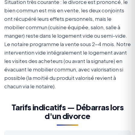
Situation très courante : le divorce est prononcé, le
bien commun est mis en vente, les deux conjoints
ont récupéré leurs effets personnels, mais le
mobilier commun (cuisine équipée, salon, salle à
manger) reste dans le logement vide ou semi-vide.
Le notaire programme la vente sous 2-4 mois. Notre
intervention vide intégralement le logement avant
les visites des acheteurs (ou avant la signature) en
évacuant le mobilier commun, avec valorisation si
possible (la moitié du produit valorisé revient à
chacun via le notaire).
Tarifs indicatifs — Débarras lors
d'un divorce