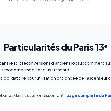
Particularités du Paris 13ᵉ
ns le 13ᵉ : reconversions d'anciens locaux commerciaux 
ois moderne, mobilier plus standard.
 obligatoire pour utilisation prolongée de l'ascenseur c
ébarras dans cet arrondissement :
page complète du Pari