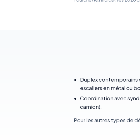
Duplex contemporains da
escaliers en métal ou b
Coordination avec syndic
camion).
Pour les autres types de d