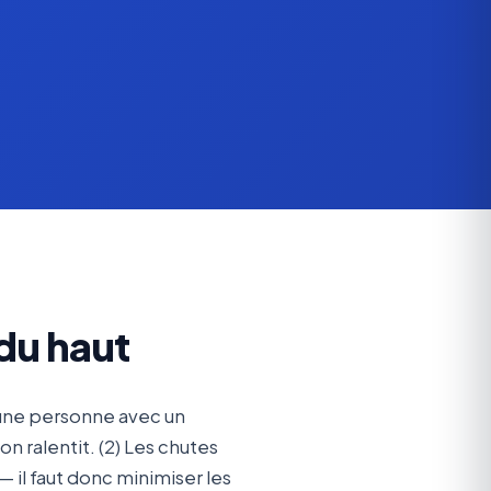
du haut
qu'une personne avec un
n ralentit. (2) Les chutes
il faut donc minimiser les