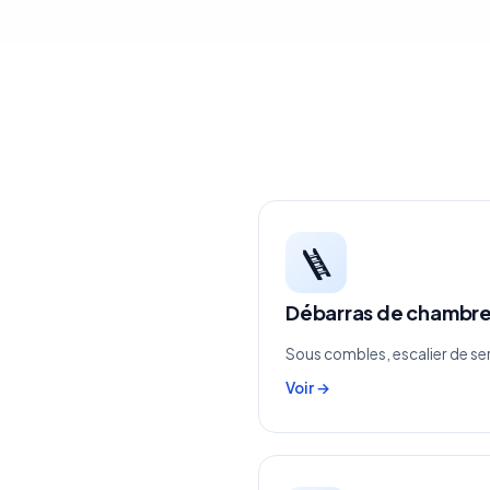
🪜
Débarras de chambre 
Sous combles, escalier de se
Voir →