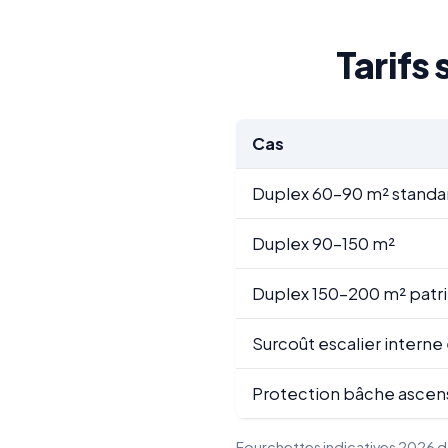
Tarifs
Cas
Duplex 60-90 m² standa
Duplex 90-150 m²
Duplex 150-200 m² patr
Surcoût escalier interne
Protection bâche ascen
Fourchettes indicatives 2026 dan