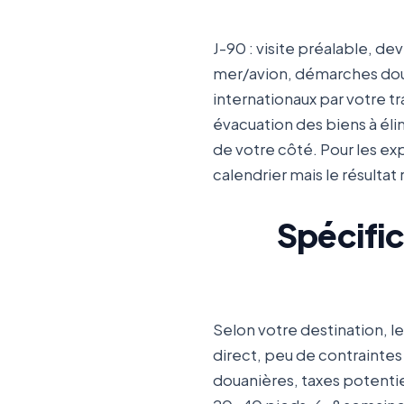
J-90 : visite préalable, dev
mer/avion, démarches doua
internationaux par votre t
évacuation des biens à élimi
de votre côté. Pour les e
calendrier mais le résulta
Spécific
Selon votre destination, le
direct, peu de contraintes 
douanières, taxes potentiel