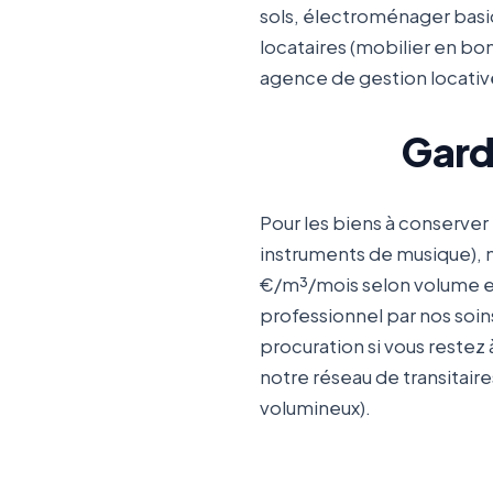
sols, électroménager basi
locataires (mobilier en bon
agence de gestion locativ
Gard
Pour les biens à conserver
instruments de musique), n
€/m³/mois selon volume et 
professionnel par nos soins 
procuration si vous restez 
notre réseau de transitai
volumineux).