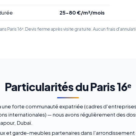
durée
25-80 €/m³/mois
s Paris 16ᵉ. Devis ferme après visite gratuite. Aucun frais d'annulat
Particularités du Paris 16ᵉ
 une forte communauté expatriée (cadres d'entreprises 
ns internationales) — nous avons régulièrement des doss
apour, Dubaï.
naux et garde-meubles partenaires dans l'arrondissement