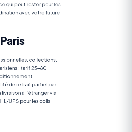
 ce qui peut rester pour les
rdination avec votre future
Paris
ssionnelles, collections,
isiens : tarif 25-80
onditionnement
ité de retrait partiel par
livraison à l'étranger via
HL/UPS pour les colis