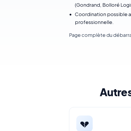
(Gondrand, Bolloré Log
Coordination possible a
professionnelle.
Page complète du débarra
Autre
💔