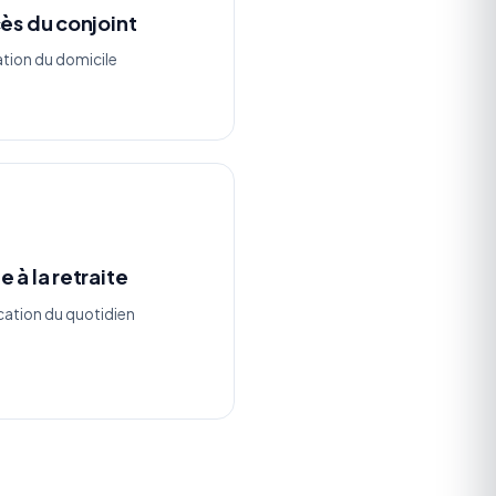
ès du conjoint
ation du domicile
 à la retraite
ication du quotidien