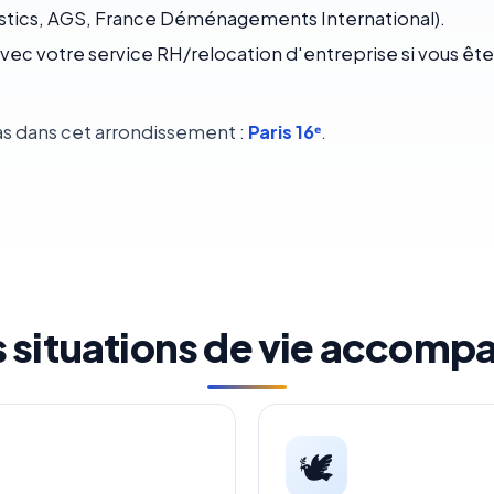
istics, AGS, France Déménagements International).
vec votre service RH/relocation d'entreprise si vous ête
s dans cet arrondissement :
Paris 16ᵉ
.
s situations de vie accomp
🕊️