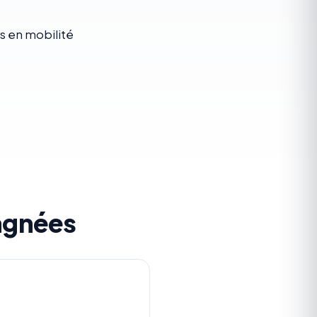
s en mobilité
agnées