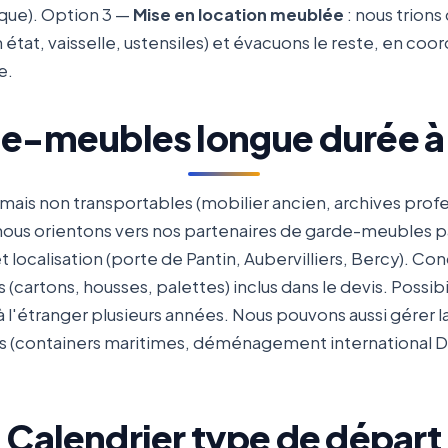
que). Option 3 —
Mise en location meublée
: nous trions
 état, vaisselle, ustensiles) et évacuons le reste, en coo
e.
e-meubles longue durée à 
 mais non transportables (mobilier ancien, archives profe
ous orientons vers nos partenaires de garde-meubles par
localisation (porte de Pantin, Aubervilliers, Bercy). C
(cartons, housses, palettes) inclus dans le devis. Possibil
à l'étranger plusieurs années. Nous pouvons aussi gérer la 
res (containers maritimes, déménagement international D
Calendrier type de départ