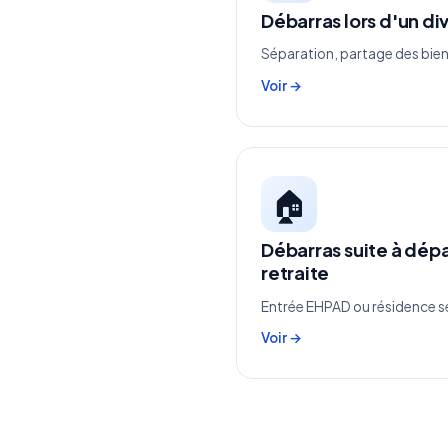
Débarras lors d'un di
Séparation, partage des bien
Voir →
🏠
Débarras suite à dép
retraite
Entrée EHPAD ou résidence se
Voir →