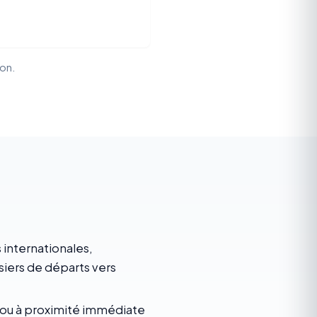
ion.
internationales,
iers de départs vers
 ou à proximité immédiate