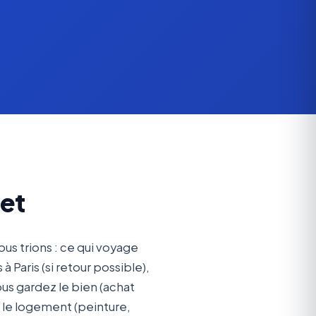
jet
Nous trions : ce qui voyage
Paris (si retour possible),
ous gardez le bien (achat
s le logement (peinture,