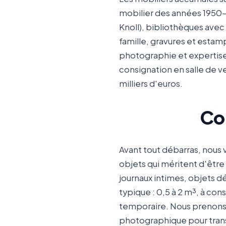
mobilier des années 1950-
Knoll), bibliothèques avec 
famille, gravures et estamp
photographie et expertise 
consignation en salle de ve
milliers d'euros.
Con
Avant tout débarras, nous 
objets qui méritent d'être
journaux intimes, objets d
typique : 0,5 à 2 m³, à co
temporaire. Nous prenons 
photographique pour transm