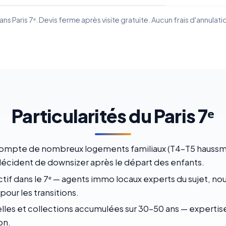
s Paris 7ᵉ. Devis ferme après visite gratuite. Aucun frais d'annulati
Particularités du Paris 7ᵉ
ompte de nombreux logements familiaux (T4-T5 haussm
écident de downsizer après le départ des enfants.
tif dans le 7ᵉ — agents immo locaux experts du sujet, n
our les transitions.
les et collections accumulées sur 30-50 ans — expertis
on.