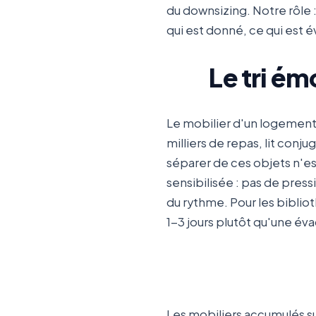
du downsizing. Notre rôle :
qui est donné, ce qui est 
Le tri é
Le mobilier d'un logement 
milliers de repas, lit conj
séparer de ces objets n'es
sensibilisée : pas de pres
du rythme. Pour les biblio
1-3 jours plutôt qu'une év
Les mobiliers accumulés s