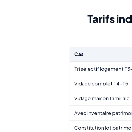
Tarifs in
Cas
Tri sélectif logement T3-
Vidage complet T4-T5
Vidage maison familiale
Avec inventaire patrimoni
Constitution lot patrimoi