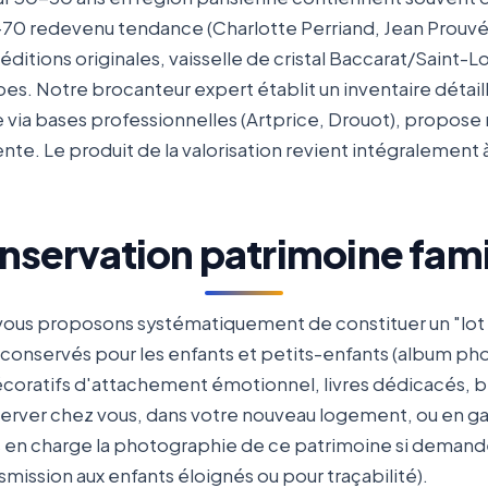
70 redevenu tendance (Charlotte Perriand, Jean Prouvé, 
éditions originales, vaisselle de cristal Baccarat/Saint-L
es. Notre brocanteur expert établit un inventaire détaillé
via bases professionnelles (Artprice, Drouot), propose 
nte. Le produit de la valorisation revient intégralement à
servation patrimoine fami
vous proposons systématiquement de constituer un "lot p
 conservés pour les enfants et petits-enfants (album pho
écoratifs d'attachement émotionnel, livres dédicacés, bi
nserver chez vous, dans votre nouveau logement, ou en g
en charge la photographie de ce patrimoine si demandé
ission aux enfants éloignés ou pour traçabilité).