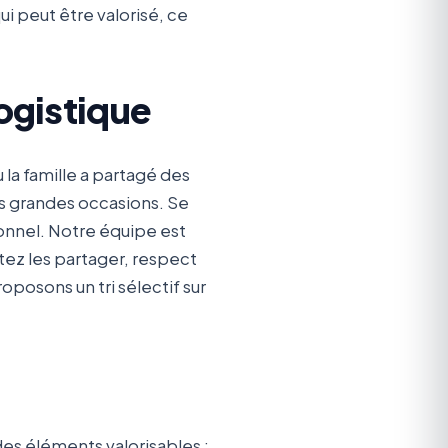
ui peut être valorisé, ce
ogistique
la famille a partagé des
des grandes occasions. Se
ionnel. Notre équipe est
itez les partager, respect
posons un tri sélectif sur
es éléments valorisables :