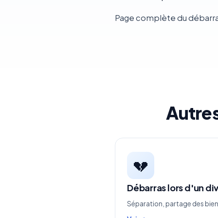
Page complète du débarra
Autre
💔
Débarras lors d'un di
Séparation, partage des bien