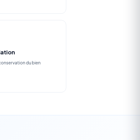
iation
 conservation du bien