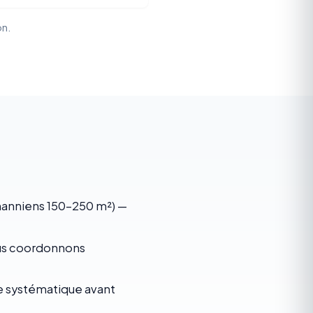
on.
anniens 150-250 m²) —
ous coordonnons
e systématique avant