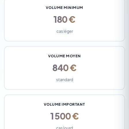
VOLUME MINIMUM
180 €
cas léger
VOLUME MOYEN
840 €
standard
VOLUME IMPORTANT
1 500 €
cas lourd