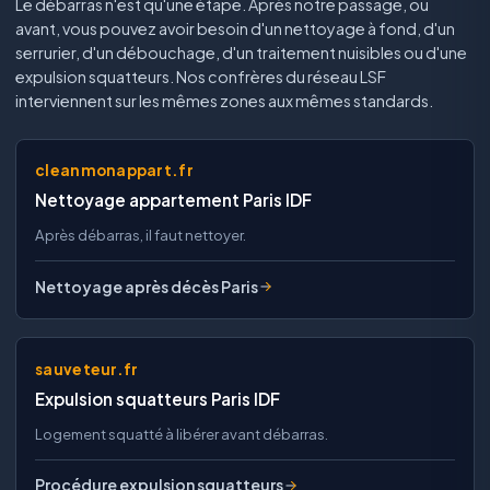
Le débarras n'est qu'une étape. Après notre passage, ou
avant, vous pouvez avoir besoin d'un nettoyage à fond, d'un
serrurier, d'un débouchage, d'un traitement nuisibles ou d'une
expulsion squatteurs. Nos confrères du réseau LSF
interviennent sur les mêmes zones aux mêmes standards.
cleanmonappart.fr
Nettoyage appartement Paris IDF
Après débarras, il faut nettoyer.
Nettoyage après décès Paris
sauveteur.fr
Expulsion squatteurs Paris IDF
Logement squatté à libérer avant débarras.
Procédure expulsion squatteurs