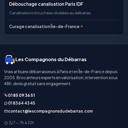
Débouchage canalisation Paris IDF
Canalisations bouchées révélées au débarras.
Curage canalisation Île-de-France
Les Compagnons du Débarras
Vrais artisans débarrasseurs à Paris et en Île-de-France depuis
2005. Brocanteurs experts en valorisation, intervention sous
48h, devis gratuit sans engagement.
01 85 09 36 51
01 83 64 43 45
contact@lescompagnonsdudebarras.com
7j/7 — 7h à 22h