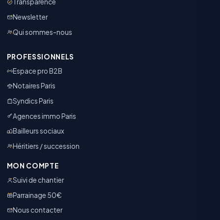
Transparence
Newsletter
Qui sommes-nous
PROFESSIONNELS
Espace pro B2B
Notaires Paris
Syndics Paris
Agences immo Paris
Bailleurs sociaux
Héritiers / succession
MON COMPTE
Suivi de chantier
Parrainage 50€
Nous contacter