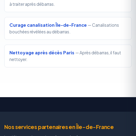
à traiter après débarras.
Curage canalisation Île-de-France
— Canalisations
bouchées révélées au débarras.
Nettoyage après décès Paris
— Après débarras, il faut
nettoyer.
Nos services partenaires en Île-de-France