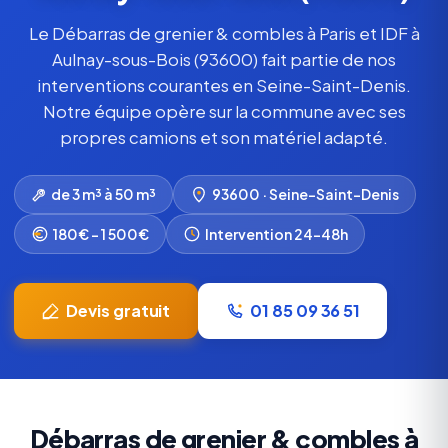
Le Débarras de grenier & combles à Paris et IDF à
Aulnay-sous-Bois (93600) fait partie de nos
interventions courantes en Seine-Saint-Denis.
Notre équipe opère sur la commune avec ses
propres camions et son matériel adapté.
de 3 m³ à 50 m³
93600 · Seine-Saint-Denis
180€ – 1 500€
Intervention 24-48h
Devis gratuit
01 85 09 36 51
Débarras de grenier & combles à