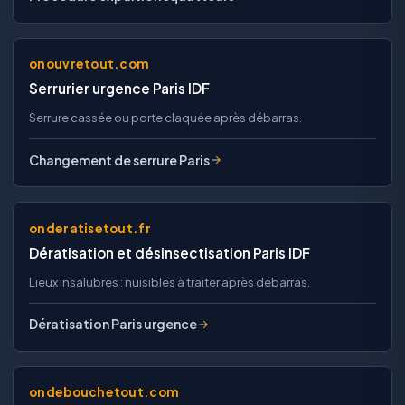
onouvretout.com
Serrurier urgence Paris IDF
Serrure cassée ou porte claquée après débarras.
Changement de serrure Paris
onderatisetout.fr
Dératisation et désinsectisation Paris IDF
Lieux insalubres : nuisibles à traiter après débarras.
Dératisation Paris urgence
ondebouchetout.com