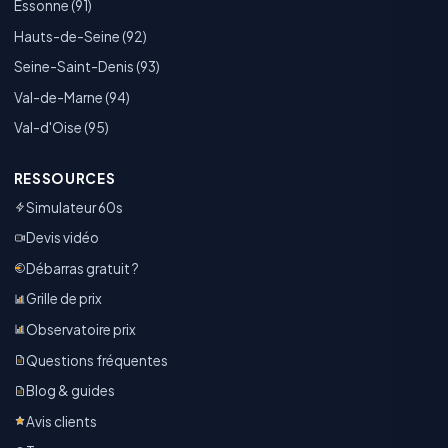
Essonne (91)
Hauts-de-Seine (92)
Seine-Saint-Denis (93)
Val-de-Marne (94)
Val-d'Oise (95)
RESSOURCES
Simulateur 60s
Devis vidéo
Débarras gratuit ?
Grille de prix
Observatoire prix
Questions fréquentes
Blog & guides
Avis clients