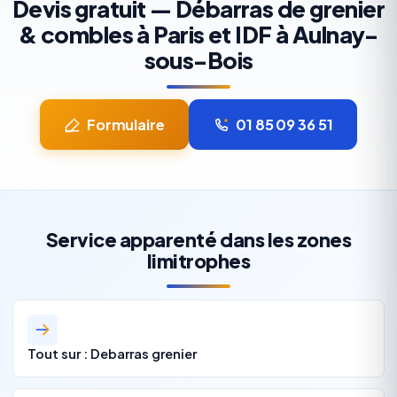
Devis gratuit — Débarras de grenier
& combles à Paris et IDF à Aulnay-
sous-Bois
Formulaire
01 85 09 36 51
Service apparenté dans les zones
limitrophes
Tout sur : Debarras grenier