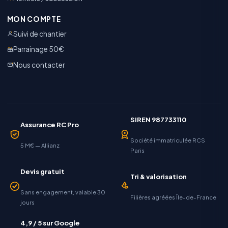
MON COMPTE
Suivi de chantier
Parrainage 50€
Nous contacter
SIREN 987733110
Assurance RC Pro
Société immatriculée RCS
5 M€ — Allianz
Paris
Devis gratuit
Tri & valorisation
Sans engagement, valable 30
Filières agréées Île-de-France
jours
4,9 / 5 sur Google