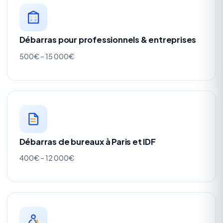
Débarras pour professionnels & entreprises
500€ – 15 000€
Débarras de bureaux à Paris et IDF
400€ – 12 000€