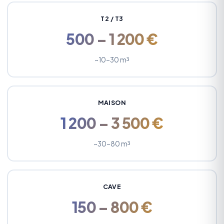
T2 / T3
500 – 1 200 €
~10–30 m³
MAISON
1 200 – 3 500 €
~30–80 m³
CAVE
150 – 800 €