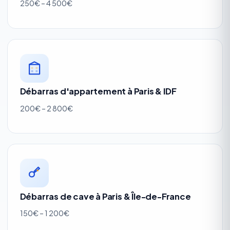
250€ – 4 500€
Débarras d'appartement à Paris & IDF
200€ – 2 800€
Débarras de cave à Paris & Île-de-France
150€ – 1 200€