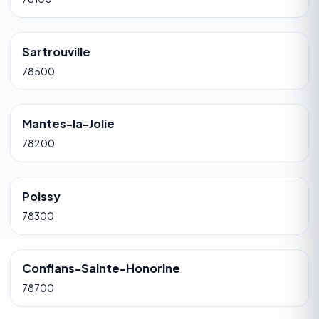
Sartrouville
78500
Mantes-la-Jolie
78200
Poissy
78300
Conflans-Sainte-Honorine
78700