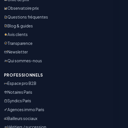
Observatoire prix
Questions fréquentes
Blog & guides
Avis clients
Transparence
Newsletter
Qui sommes-nous
PROFESSIONNELS
Espace pro B2B
Notaires Paris
Syndics Paris
Agences immo Paris
Bailleurs sociaux
Héritiers / succession