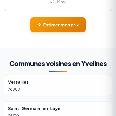
~2–15 m³
Estimer mon prix
Communes voisines en Yvelines
Versailles
78000
Saint-Germain-en-Laye
78100