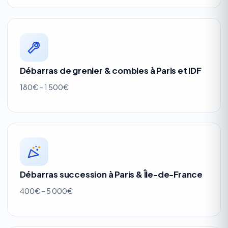
Débarras de grenier & combles à Paris et IDF
180€ – 1 500€
Débarras succession à Paris & Île-de-France
400€ – 5 000€