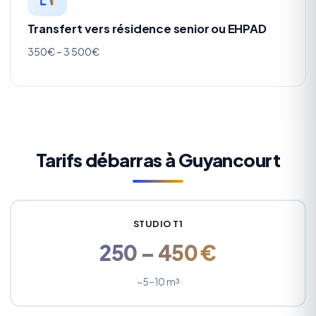
Transfert vers résidence senior ou EHPAD
350€ – 3 500€
Tarifs débarras à Guyancourt
STUDIO T1
250 – 450 €
~5–10 m³