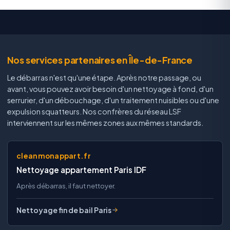
Nos services partenaires en Île-de-France
Le débarras n'est qu'une étape. Après notre passage, ou
avant, vous pouvez avoir besoin d'un nettoyage à fond, d'un
serrurier, d'un débouchage, d'un traitement nuisibles ou d'une
expulsion squatteurs. Nos confrères du réseau LSF
interviennent sur les mêmes zones aux mêmes standards.
cleanmonappart.fr
Nettoyage appartement Paris IDF
Après débarras, il faut nettoyer.
Nettoyage fin de bail Paris