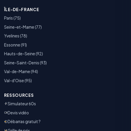
ÎLE-DE-FRANCE
Paris (75)
Seine-et-Marne (77)
Yvelines (78)
Essonne (91)
Hauts-de-Seine (92)
Seine-Saint-Denis (93)
Val-de-Marne (94)
Val-d'Oise (95)
RESSOURCES
Simulateur 60s
Devis vidéo
Débarras gratuit ?
Grille de prix