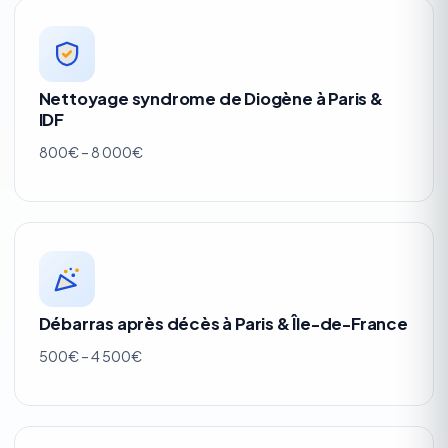
Nettoyage syndrome de Diogène à Paris &
IDF
800€ – 8 000€
Débarras après décès à Paris & Île-de-France
500€ – 4 500€