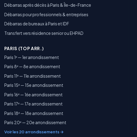
Débarras après décès à Paris & Île-de-France
Débarras pour professionnels & entreprises
Débarras de bureaux à Paris et IDF
Transfert vers résidence senior ou EHPAD
PARIS (TOP ARR.)
Paris 1ᵉ — 1er arrondissement
Paris 8ᵉ — 8e arrondissement
Paris 11ᵉ — 11e arrondissement
Paris 15ᵉ — 15e arrondissement
Paris 16ᵉ — 16e arrondissement
Paris 17ᵉ — 17e arrondissement
Paris 18ᵉ — 18e arrondissement
Paris 20ᵉ — 20e arrondissement
Voir les 20 arrondissements →