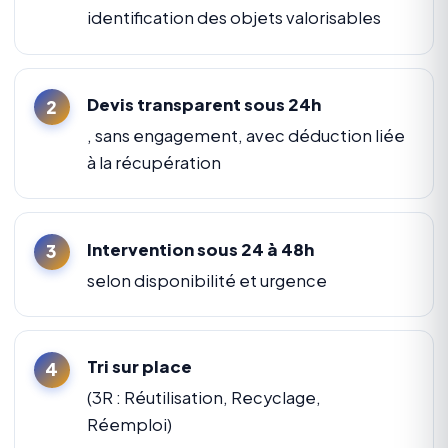
identification des objets valorisables
Devis transparent sous 24h
, sans engagement, avec déduction liée
à la récupération
Intervention sous 24 à 48h
selon disponibilité et urgence
Tri sur place
(3R : Réutilisation, Recyclage,
Réemploi)