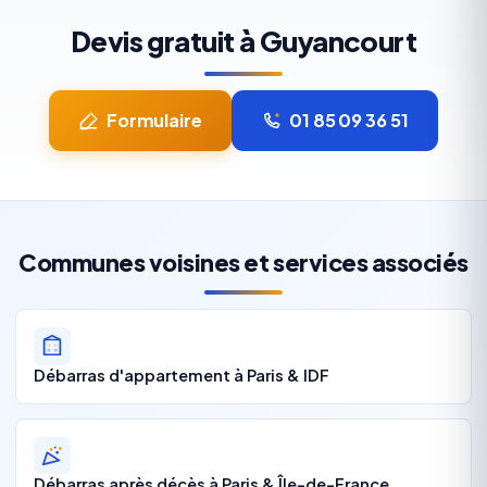
Devis gratuit à Guyancourt
Formulaire
01 85 09 36 51
Communes voisines et services associés
Débarras d'appartement à Paris & IDF
Débarras après décès à Paris & Île-de-France