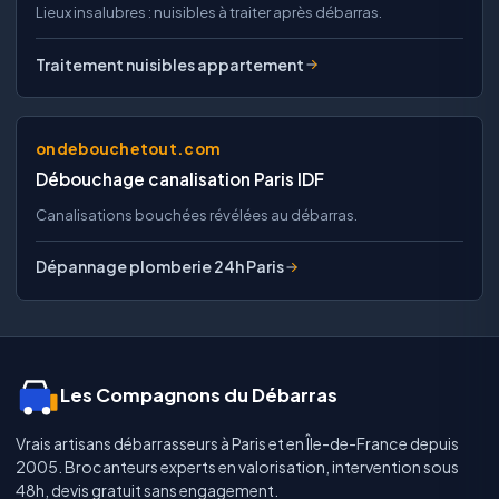
Lieux insalubres : nuisibles à traiter après débarras.
Traitement nuisibles appartement
ondebouchetout.com
Débouchage canalisation Paris IDF
Canalisations bouchées révélées au débarras.
Dépannage plomberie 24h Paris
Les Compagnons du Débarras
Vrais artisans débarrasseurs à Paris et en Île-de-France depuis
2005. Brocanteurs experts en valorisation, intervention sous
48h, devis gratuit sans engagement.