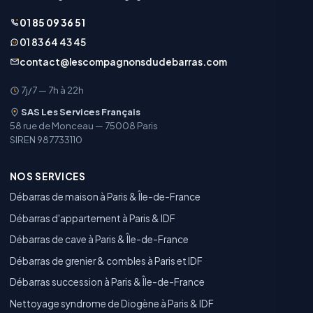
01 85 09 36 51
01 83 64 43 45
contact@lescompagnonsdudebarras.com
7j/7 — 7h à 22h
SAS Les Services Français
58 rue de Monceau — 75008 Paris
SIREN 987733110
NOS SERVICES
Débarras de maison à Paris & Île-de-France
Débarras d'appartement à Paris & IDF
Débarras de cave à Paris & Île-de-France
Débarras de grenier & combles à Paris et IDF
Débarras succession à Paris & Île-de-France
Nettoyage syndrome de Diogène à Paris & IDF