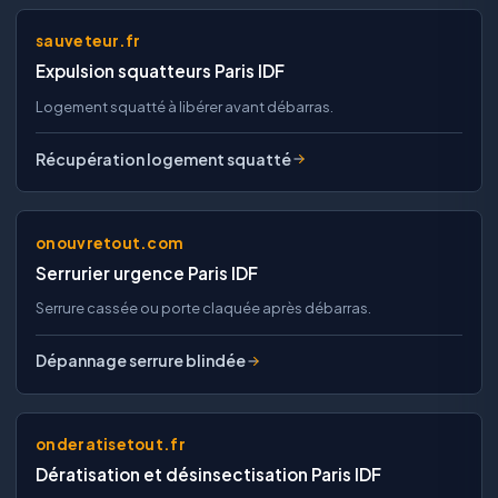
sauveteur.fr
Expulsion squatteurs Paris IDF
Logement squatté à libérer avant débarras.
Récupération logement squatté
onouvretout.com
Serrurier urgence Paris IDF
Serrure cassée ou porte claquée après débarras.
Dépannage serrure blindée
onderatisetout.fr
Dératisation et désinsectisation Paris IDF