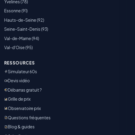
Yvelines (78)
Essonne (91)
Hauts-de-Seine (92)
Seine-Saint-Denis (93)
Val-de-Marne (94)
Val-d'Oise (95)
RESSOURCES
Simulateur 60s
Devis vidéo
Débarras gratuit ?
Grille de prix
Observatoire prix
Questions fréquentes
Blog & guides