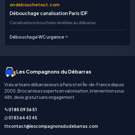
ondebouchetout.com
Débouchage canalisation Paris IDF
Canalisations bouchées révélées au débarras.
Débouchage WC urgence
Les Compagnons du Débarras
Vrais artisans débarrasseurs à Paris et en Île-de-France depuis
2005. Brocanteurs experts en valorisation, intervention sous
48h, devis gratuit sans engagement.
01 85 09 36 51
01 83 64 43 45
contact@lescompagnonsdudebarras.com