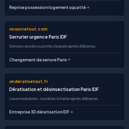
Reprise possession logement squatté
onouvretout.com
Serrurier urgence Paris IDF
Serrure cassée ou porte claquée après débarras.
Changement de serrure Paris
onderatisetout.fr
Dératisation et désinsectisation Paris IDF
Lieux insalubres : nuisibles à traiter après débarras.
Entreprise 3D dératisation IDF