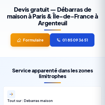
Devis gratuit — Débarras de
maison à Paris & Île-de-France à
Argenteuil
Formulaire
01 85 09 36 51
Service apparenté dans les zones
limitrophes
Tout sur : Debarras maison