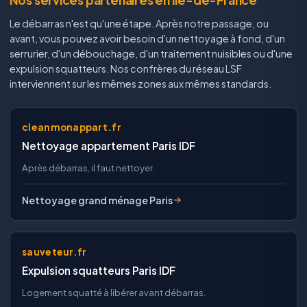
Le débarras n'est qu'une étape. Après notre passage, ou
avant, vous pouvez avoir besoin d'un nettoyage à fond, d'un
serrurier, d'un débouchage, d'un traitement nuisibles ou d'une
expulsion squatteurs. Nos confrères du réseau LSF
interviennent sur les mêmes zones aux mêmes standards.
cleanmonappart.fr
Nettoyage appartement Paris IDF
Après débarras, il faut nettoyer.
Nettoyage grand ménage Paris
sauveteur.fr
Expulsion squatteurs Paris IDF
Logement squatté à libérer avant débarras.