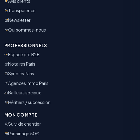
Avis clients
Transparence
Newsletter
Qui sommes-nous
PROFESSIONNELS
Espace pro B2B
Notaires Paris
Syndics Paris
Agences immo Paris
Bailleurs sociaux
Héritiers / succession
MON COMPTE
Suivi de chantier
Parrainage 50€