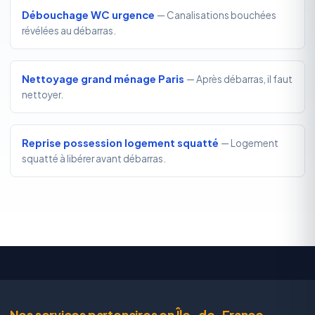
Débouchage WC urgence
— Canalisations bouchées
révélées au débarras.
Nettoyage grand ménage Paris
— Après débarras, il faut
nettoyer.
Reprise possession logement squatté
— Logement
squatté à libérer avant débarras.
Nos services partenaires en Île-de-France