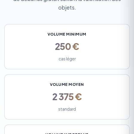
objets.
VOLUME MINIMUM
250 €
cas léger
VOLUME MOYEN
2 375 €
standard