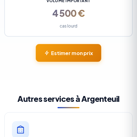
VOLUME IMPORTANT
4 500 €
cas lourd
Estimer mon prix
Autres services à Argenteuil