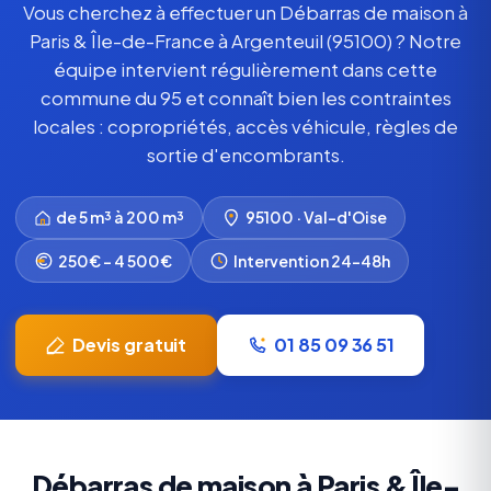
Vous cherchez à effectuer un Débarras de maison à
Paris & Île-de-France à Argenteuil (95100) ? Notre
équipe intervient régulièrement dans cette
commune du 95 et connaît bien les contraintes
locales : copropriétés, accès véhicule, règles de
sortie d'encombrants.
de 5 m³ à 200 m³
95100 · Val-d'Oise
250€ – 4 500€
Intervention 24-48h
Devis gratuit
01 85 09 36 51
Débarras de maison à Paris & Île-