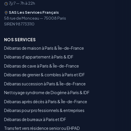
7j/7 — 7h à 22h
SAS Les Services Français
58 rue de Monceau — 75008 Paris
SIREN 987733110
NOS SERVICES
Débarras de maison à Paris & Île-de-France
Débarras d'appartement à Paris & IDF
Débarras de cave à Paris & Île-de-France
Débarras de grenier & combles à Paris et IDF
Débarras succession à Paris & Île-de-France
Nettoyage syndrome de Diogène à Paris & IDF
Débarras après décès à Paris & Île-de-France
Débarras pour professionnels & entreprises
Débarras de bureaux à Paris et IDF
Transfert vers résidence senior ou EHPAD