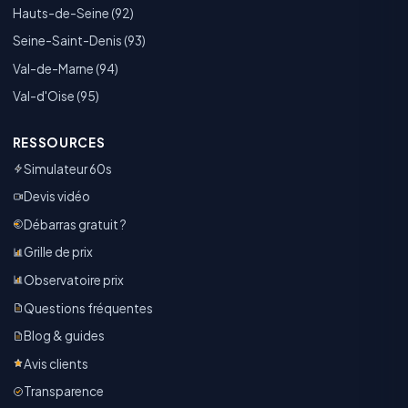
Hauts-de-Seine (92)
Seine-Saint-Denis (93)
Val-de-Marne (94)
Val-d'Oise (95)
RESSOURCES
Simulateur 60s
Devis vidéo
Débarras gratuit ?
Grille de prix
Observatoire prix
Questions fréquentes
Blog & guides
Avis clients
Transparence