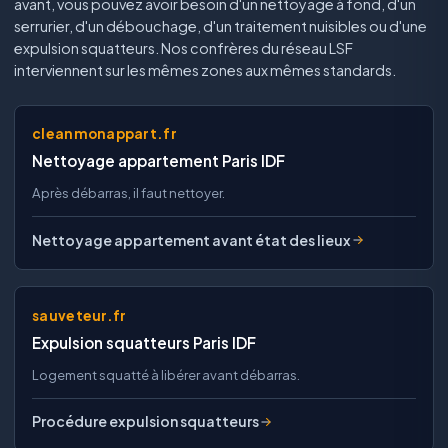
avant, vous pouvez avoir besoin d'un nettoyage à fond, d'un
serrurier, d'un débouchage, d'un traitement nuisibles ou d'une
expulsion squatteurs. Nos confrères du réseau LSF
interviennent sur les mêmes zones aux mêmes standards.
cleanmonappart.fr
Nettoyage appartement Paris IDF
Après débarras, il faut nettoyer.
Nettoyage appartement avant état des lieux
sauveteur.fr
Expulsion squatteurs Paris IDF
Logement squatté à libérer avant débarras.
Procédure expulsion squatteurs