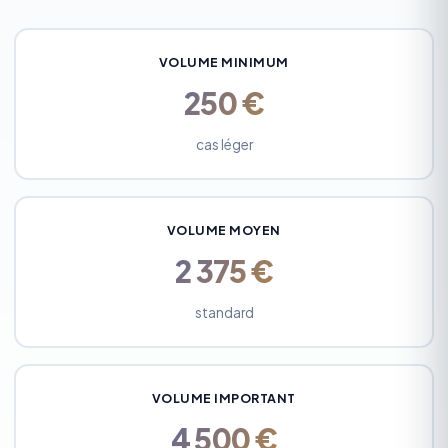
VOLUME MINIMUM
250 €
cas léger
VOLUME MOYEN
2 375 €
standard
VOLUME IMPORTANT
4 500 €