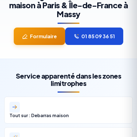
maison à Paris & Île-de-France à
Massy
Formulaire
01 85 09 36 51
Service apparenté dans les zones
limitrophes
Tout sur : Debarras maison