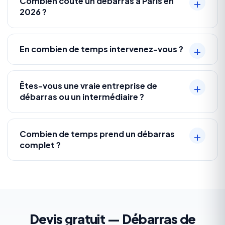
Combien coûte un débarras à Paris en
2026 ?
En combien de temps intervenez-vous ?
Êtes-vous une vraie entreprise de
débarras ou un intermédiaire ?
Combien de temps prend un débarras
complet ?
Devis gratuit — Débarras de