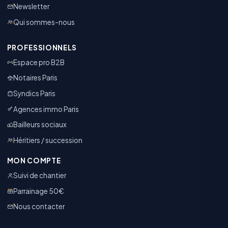
Newsletter
Qui sommes-nous
PROFESSIONNELS
Espace pro B2B
Notaires Paris
Syndics Paris
Agences immo Paris
Bailleurs sociaux
Héritiers / succession
MON COMPTE
Suivi de chantier
Parrainage 50€
Nous contacter