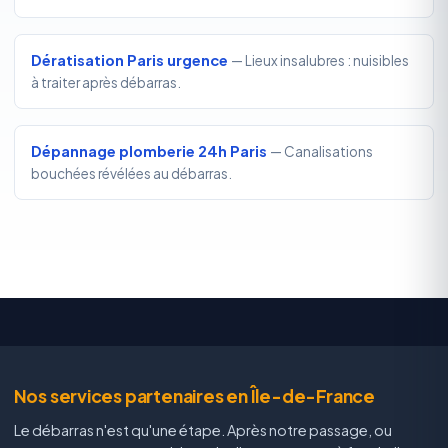
Dératisation Paris urgence
— Lieux insalubres : nuisibles
à traiter après débarras.
Dépannage plomberie 24h Paris
— Canalisations
bouchées révélées au débarras.
Nos services partenaires en Île-de-France
Le débarras n'est qu'une étape. Après notre passage, ou