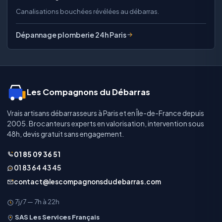
Canalisations bouchées révélées au débarras.
Dépannage plomberie 24h Paris
Les Compagnons du Débarras
Vrais artisans débarrasseurs à Paris et en Île-de-France depuis
2005. Brocanteurs experts en valorisation, intervention sous
48h, devis gratuit sans engagement.
01 85 09 36 51
01 83 64 43 45
contact@lescompagnonsdudebarras.com
7j/7 — 7h à 22h
SAS Les Services Français