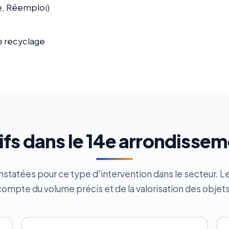
ge, Réemploi)
e recyclage
ifs dans le 14e arrondisse
tatées pour ce type d'intervention dans le secteur. Le d
compte du volume précis et de la valorisation des objets