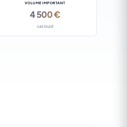
VOLUME IMPORTANT
4 500 €
cas lourd
e