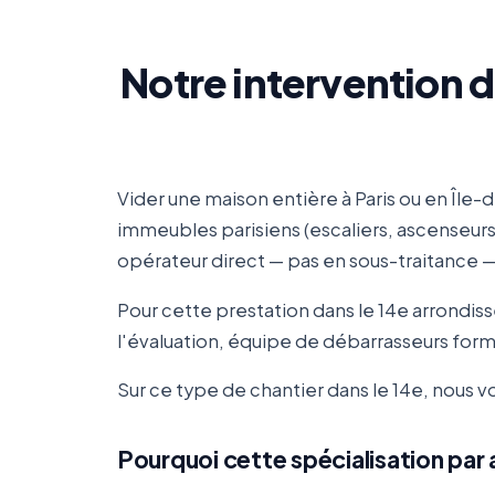
Notre intervention 
Vider une maison entière à Paris ou en Île-
immeubles parisiens (escaliers, ascenseu
opérateur direct — pas en sous-traitance — 
Pour cette prestation dans le 14e arrondi
l'évaluation, équipe de débarrasseurs formé
Sur ce type de chantier dans le 14e, nous
Pourquoi cette spécialisation pa