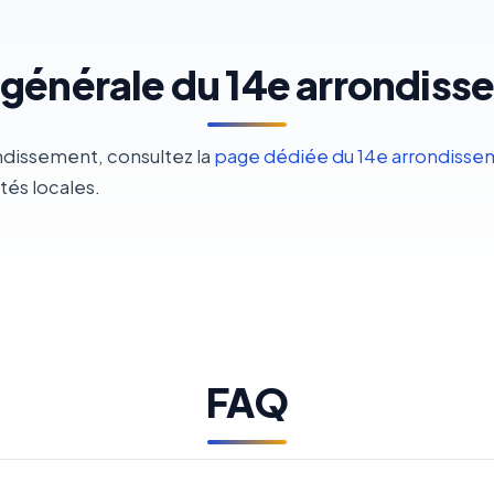
générale du 14e arrondis
ondissement, consultez la
page dédiée du 14e arrondisse
ités locales.
FAQ