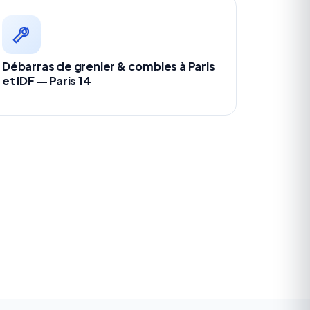
Débarras de grenier & combles à Paris
et IDF — Paris 14