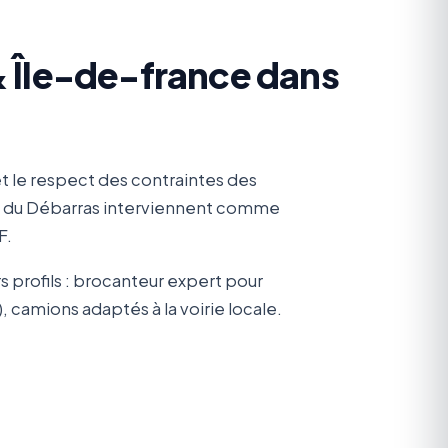
& Île-de-france dans
et le respect des contraintes des
ns du Débarras interviennent comme
F.
profils : brocanteur expert pour
 camions adaptés à la voirie locale.