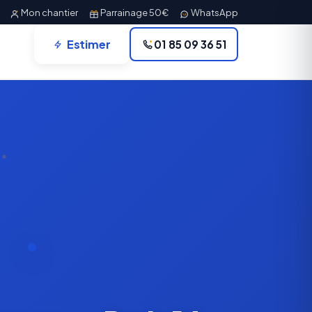
Mon chantier
Parrainage 50€
WhatsApp
Estimer
01 85 09 36 51