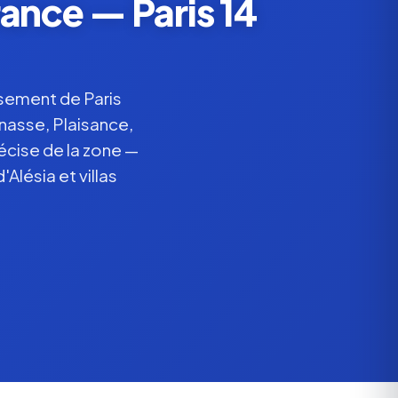
ance — Paris 14
ssement de Paris
nasse, Plaisance,
écise de la zone —
Alésia et villas