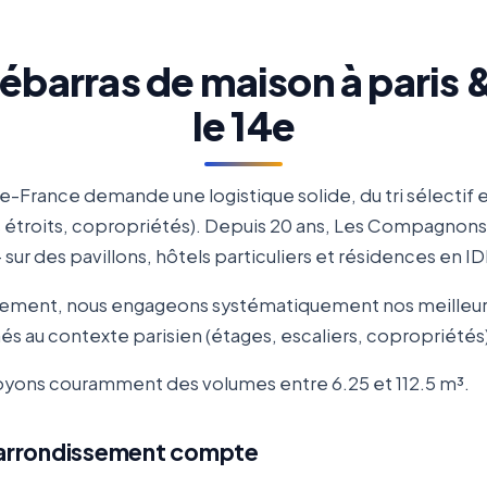
débarras de maison à paris 
le 14e
de-France demande une logistique solide, du tri sélectif 
rs étroits, copropriétés). Depuis 20 ans, Les Compagno
sur des pavillons, hôtels particuliers et résidences en ID
ssement, nous engageons systématiquement nos meilleurs 
s au contexte parisien (étages, escaliers, copropriétés),
 voyons couramment des volumes entre 6.25 et 112.5 m³.
r arrondissement compte