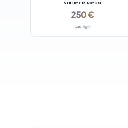
VOLUME MINIMUM
250 €
cas léger