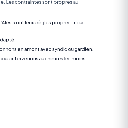
e. Les contraintes sont propres au
lésia ont leurs règles propres ; nous
adapté.
donnons en amont avec syndic ou gardien.
nous intervenons aux heures les moins