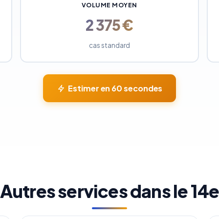
VOLUME MOYEN
2 375 €
cas standard
Estimer en 60 secondes
Autres services dans le 14