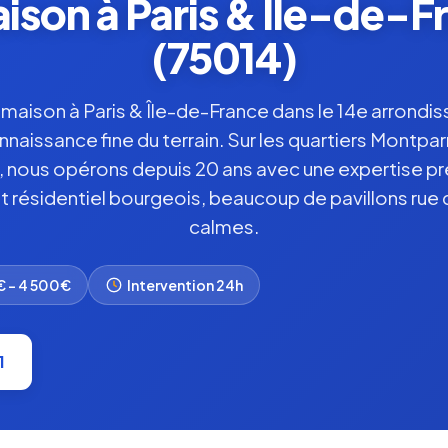
ison à Paris & Île-de-Fr
(75014)
maison à Paris & Île-de-France dans le 14e arrondi
aissance fine du terrain. Sur les quartiers Montpar
nous opérons depuis 20 ans avec une expertise pr
résidentiel bourgeois, beaucoup de pavillons rue d'
calmes.
 – 4 500€
Intervention 24h
1