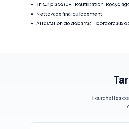
Tri sur place (3R : Réutilisation, Recycla
Nettoyage final du logement
Attestation de débarras + bordereaux d
Tar
Fourchettes cons