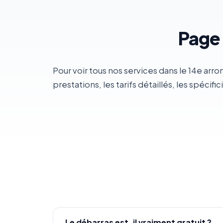
Page 
Pour voir tous nos services dans le 14e arr
prestations, les tarifs détaillés, les spécific
Le débarras est-il vraiment gratuit ?