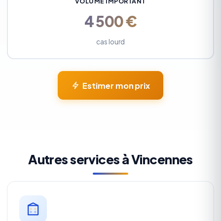
VOLUME IMPORTANT
4 500 €
cas lourd
Estimer mon prix
Autres services à Vincennes