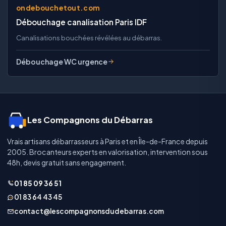
ondebouchetout.com
Débouchage canalisation Paris IDF
Canalisations bouchées révélées au débarras.
Débouchage WC urgence
Les Compagnons du Débarras
Vrais artisans débarrasseurs à Paris et en Île-de-France depuis
2005. Brocanteurs experts en valorisation, intervention sous
48h, devis gratuit sans engagement.
01 85 09 36 51
01 83 64 43 45
contact@lescompagnonsdudebarras.com