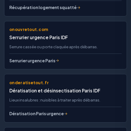
Récupération logement squatté
onouvretout.com
Serrurier urgence Paris IDF
Serrure cassée ou porte claquée après débarras.
Serrurier urgence Paris
onderatisetout.fr
Dératisation et désinsectisation Paris IDF
Lieux insalubres : nuisibles à traiter après débarras.
Dératisation Paris urgence