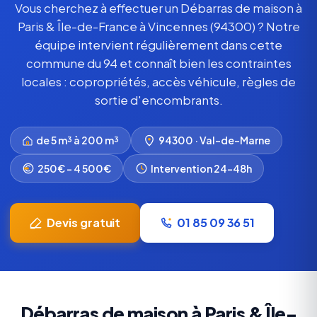
Vous cherchez à effectuer un Débarras de maison à
Paris & Île-de-France à Vincennes (94300) ? Notre
équipe intervient régulièrement dans cette
commune du 94 et connaît bien les contraintes
locales : copropriétés, accès véhicule, règles de
sortie d'encombrants.
de 5 m³ à 200 m³
94300 · Val-de-Marne
250€ – 4 500€
Intervention 24-48h
Devis gratuit
01 85 09 36 51
Débarras de maison à Paris & Île-