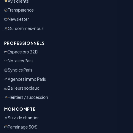
Avis clients
Transparence
Newsletter
Qui sommes-nous
PROFESSIONNELS
Espace pro B2B
Notaires Paris
Syndics Paris
Agences immo Paris
Bailleurs sociaux
Héritiers / succession
MON COMPTE
Suivi de chantier
Parrainage 50€