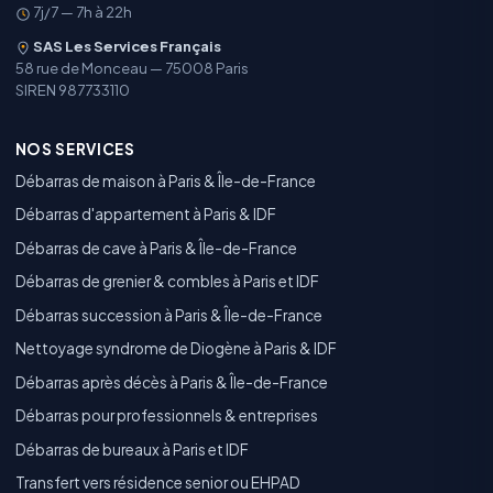
7j/7 — 7h à 22h
SAS Les Services Français
58 rue de Monceau — 75008 Paris
SIREN 987733110
NOS SERVICES
Débarras de maison à Paris & Île-de-France
Débarras d'appartement à Paris & IDF
Débarras de cave à Paris & Île-de-France
Débarras de grenier & combles à Paris et IDF
Débarras succession à Paris & Île-de-France
Nettoyage syndrome de Diogène à Paris & IDF
Débarras après décès à Paris & Île-de-France
Débarras pour professionnels & entreprises
Débarras de bureaux à Paris et IDF
Transfert vers résidence senior ou EHPAD