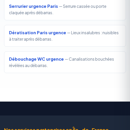
Serrurier urgence Paris
— Serrure cassée ou porte
claquée après débarras.
Dératisation Paris urgence
— Lieux insalubres : nuisibles
à traiter après débarras.
Débouchage WC urgence
— Canalisations bouchées
révélées au débarras.
Nos services partenaires en Île-de-France