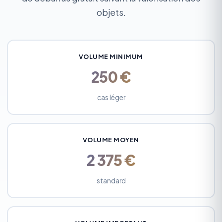
objets.
VOLUME MINIMUM
250 €
cas léger
VOLUME MOYEN
2 375 €
standard