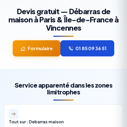
Devis gratuit — Débarras de
maison à Paris & Île-de-France à
Vincennes
Formulaire
01 85 09 36 51
Service apparenté dans les zones
limitrophes
Tout sur : Debarras maison