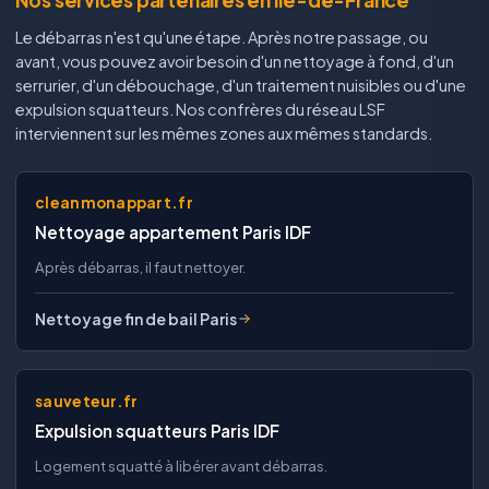
Le débarras n'est qu'une étape. Après notre passage, ou
avant, vous pouvez avoir besoin d'un nettoyage à fond, d'un
serrurier, d'un débouchage, d'un traitement nuisibles ou d'une
expulsion squatteurs. Nos confrères du réseau LSF
interviennent sur les mêmes zones aux mêmes standards.
cleanmonappart.fr
Nettoyage appartement Paris IDF
Après débarras, il faut nettoyer.
Nettoyage fin de bail Paris
sauveteur.fr
Expulsion squatteurs Paris IDF
Logement squatté à libérer avant débarras.