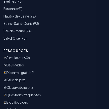
Yvelines (78)
Essonne (91)
Hauts-de-Seine (92)
Seine-Saint-Denis (93)
Val-de-Marne (94)
Val-d'Oise (95)
RESSOURCES
Simulateur 60s
Devis vidéo
Débarras gratuit ?
Grille de prix
Observatoire prix
Questions fréquentes
Blog & guides