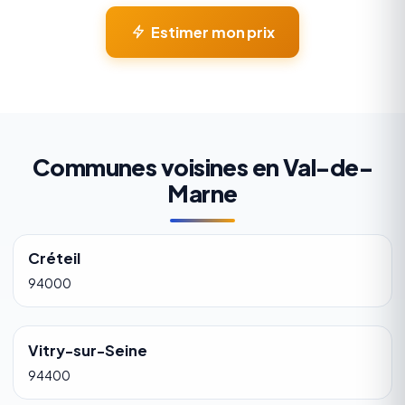
Estimer mon prix
Communes voisines en Val-de-
Marne
Créteil
94000
Vitry-sur-Seine
94400