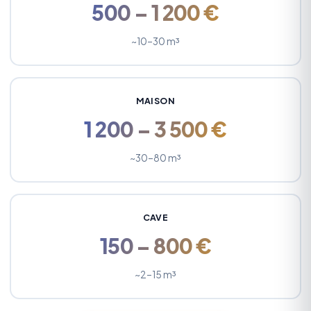
500 – 1 200 €
~10–30 m³
MAISON
1 200 – 3 500 €
~30–80 m³
CAVE
150 – 800 €
~2–15 m³