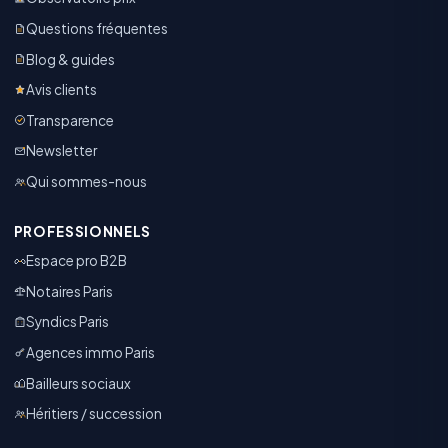
Questions fréquentes
Blog & guides
Avis clients
Transparence
Newsletter
Qui sommes-nous
PROFESSIONNELS
Espace pro B2B
Notaires Paris
Syndics Paris
Agences immo Paris
Bailleurs sociaux
Héritiers / succession