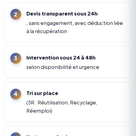
Devis transparent sous 24h
, sans engagement, avec déduction liée
à la récupération
Intervention sous 24 à 48h
selon disponibilité et urgence
Tri sur place
(3R : Réutilisation, Recyclage,
Réemploi)