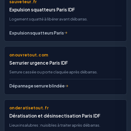
sauveteur.fr
Expulsion squatteurs Paris IDF
Logement squatté à libérer avant débarras.
Expulsion squatteurs Paris
onouvretout.com
Serrurier urgence Paris IDF
Serrure cassée ou porte claquée après débarras.
Dépannage serrure blindée
onderatisetout.fr
Dératisation et désinsectisation Paris IDF
Lieux insalubres : nuisibles à traiter après débarras.