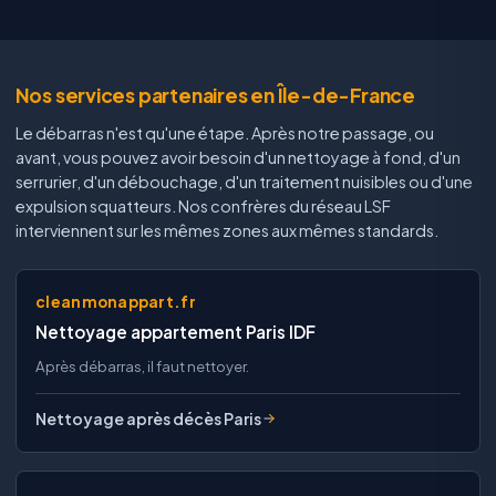
Nos services partenaires en Île-de-France
Le débarras n'est qu'une étape. Après notre passage, ou
avant, vous pouvez avoir besoin d'un nettoyage à fond, d'un
serrurier, d'un débouchage, d'un traitement nuisibles ou d'une
expulsion squatteurs. Nos confrères du réseau LSF
interviennent sur les mêmes zones aux mêmes standards.
cleanmonappart.fr
Nettoyage appartement Paris IDF
Après débarras, il faut nettoyer.
Nettoyage après décès Paris