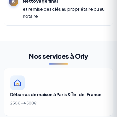
Nettoyage final
et remise des clés au propriétaire ou au
notaire
Nos services à Orly
Débarras de maison à Paris & Île-de-France
250€ – 4 500€