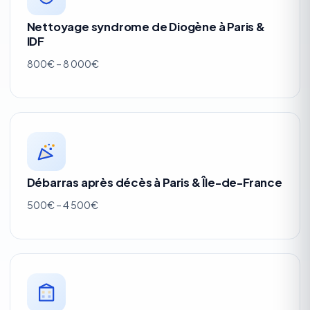
Nettoyage syndrome de Diogène à Paris &
IDF
800€ – 8 000€
Débarras après décès à Paris & Île-de-France
500€ – 4 500€