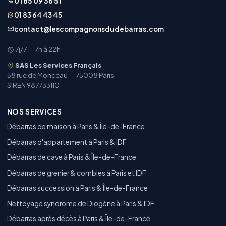
01 85 09 36 51
01 83 64 43 45
contact@lescompagnonsdudebarras.com
7j/7 — 7h à 22h
SAS Les Services Français
58 rue de Monceau — 75008 Paris
SIREN 987733110
NOS SERVICES
Débarras de maison à Paris & Île-de-France
Débarras d'appartement à Paris & IDF
Débarras de cave à Paris & Île-de-France
Débarras de grenier & combles à Paris et IDF
Débarras succession à Paris & Île-de-France
Nettoyage syndrome de Diogène à Paris & IDF
Débarras après décès à Paris & Île-de-France