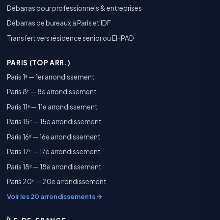
Débarras pour professionnels & entreprises
Débarras de bureaux à Paris et IDF
Transfert vers résidence senior ou EHPAD
PARIS (TOP ARR.)
Paris 1ᵉ — 1er arrondissement
Paris 8ᵉ — 8e arrondissement
Paris 11ᵉ — 11e arrondissement
Paris 15ᵉ — 15e arrondissement
Paris 16ᵉ — 16e arrondissement
Paris 17ᵉ — 17e arrondissement
Paris 18ᵉ — 18e arrondissement
Paris 20ᵉ — 20e arrondissement
Voir les 20 arrondissements →