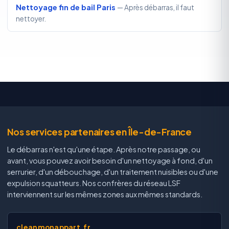
Nettoyage fin de bail Paris
— Après débarras, il faut
nettoyer.
Nos services partenaires en Île-de-France
Le débarras n'est qu'une étape. Après notre passage, ou
avant, vous pouvez avoir besoin d'un nettoyage à fond, d'un
serrurier, d'un débouchage, d'un traitement nuisibles ou d'une
expulsion squatteurs. Nos confrères du réseau LSF
interviennent sur les mêmes zones aux mêmes standards.
cleanmonappart.fr