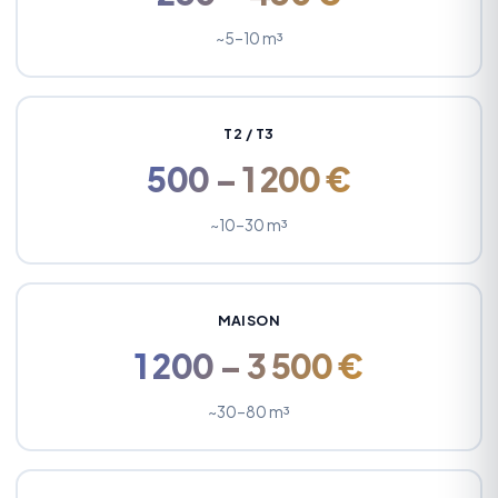
~5–10 m³
T2 / T3
500 – 1 200 €
~10–30 m³
MAISON
1 200 – 3 500 €
~30–80 m³