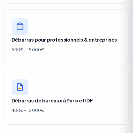
Débarras pour professionnels & entreprises
500€ – 15 000€
Débarras de bureaux à Paris et IDF
400€ – 12 000€