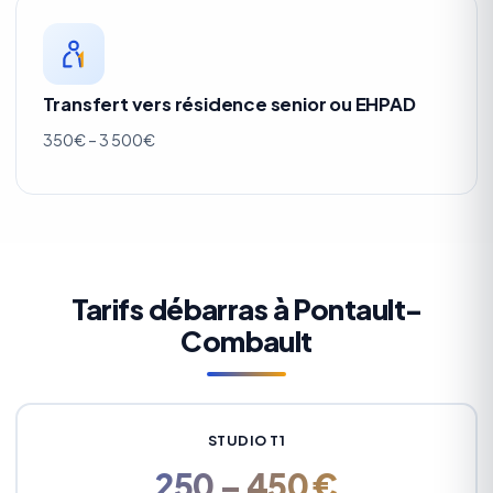
Transfert vers résidence senior ou EHPAD
350€ – 3 500€
Tarifs débarras à Pontault-
Combault
STUDIO T1
250 – 450 €