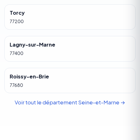
Torcy
77200
Lagny-sur-Marne
77400
Roissy-en-Brie
77680
Voir tout le département Seine-et-Marne →