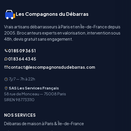
Les Compagnons du Débarras
Vrais artisans débarrasseurs à Paris et en Île-de-France depuis
2005. Brocanteurs experts en valorisation, intervention sous
48h, devis gratuit sans engagement.
01 85 09 36 51
01 83 64 43 45
contact@lescompagnonsdudebarras.com
7j/7 — 7h à 22h
SAS Les Services Français
58 rue de Monceau — 75008 Paris
SIREN 987733110
NOS SERVICES
Débarras de maison à Paris & Île-de-France