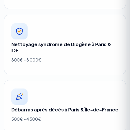
Nettoyage syndrome de Diogène à Paris &
IDF
800€ – 8 000€
Débarras après décès à Paris & Île-de-France
500€ – 4 500€