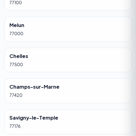
77100
Melun
77000
Chelles
77500
Champs-sur-Marne
77420
Savigny-le-Temple
77176