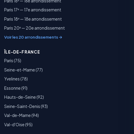
Paris 16ᵉ — 16e arrondissement
Paris 17ᵉ — 17e arrondissement
Paris 18ᵉ — 18e arrondissement
Paris 20ᵉ — 20e arrondissement
Voir les 20 arrondissements →
ÎLE-DE-FRANCE
Paris (75)
Seine-et-Marne (77)
Yvelines (78)
Essonne (91)
Hauts-de-Seine (92)
Seine-Saint-Denis (93)
Val-de-Marne (94)
Val-d'Oise (95)