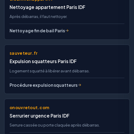
Nettoyage appartement Paris IDF
Après débarras, il faut nettoyer.
Nettoyage fin de bail Paris
sauveteur.fr
Expulsion squatteurs Paris IDF
Logement squatté à libérer avant débarras.
Procédure expulsion squatteurs
onouvretout.com
Serrurier urgence Paris IDF
Serrure cassée ou porte claquée après débarras.