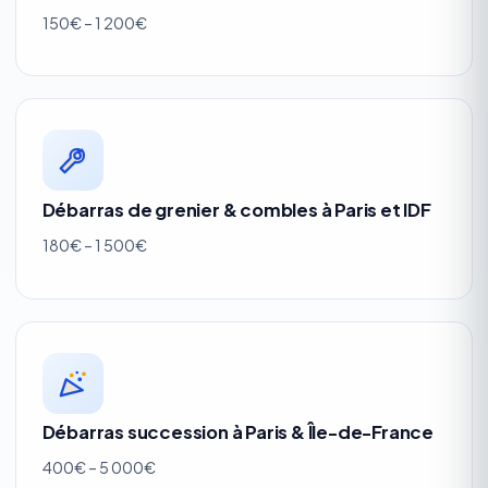
150€ – 1 200€
Débarras de grenier & combles à Paris et IDF
180€ – 1 500€
Débarras succession à Paris & Île-de-France
400€ – 5 000€