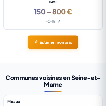
CAVE
150 – 800 €
~2–15 m³
Estimer mon prix
Communes voisines en Seine-et-
Marne
Meaux