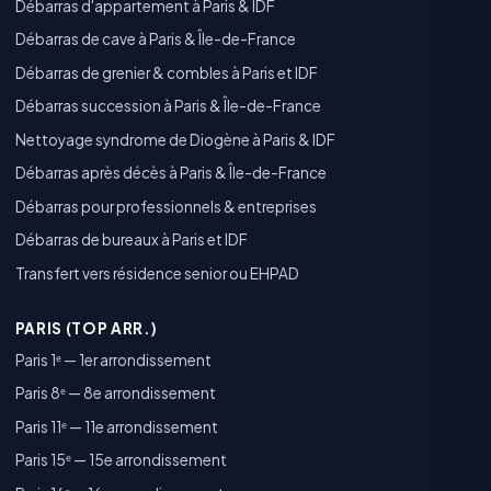
Débarras d'appartement à Paris & IDF
Débarras de cave à Paris & Île-de-France
Débarras de grenier & combles à Paris et IDF
Débarras succession à Paris & Île-de-France
Nettoyage syndrome de Diogène à Paris & IDF
Débarras après décès à Paris & Île-de-France
Débarras pour professionnels & entreprises
Débarras de bureaux à Paris et IDF
Transfert vers résidence senior ou EHPAD
PARIS (TOP ARR.)
Paris 1ᵉ — 1er arrondissement
Paris 8ᵉ — 8e arrondissement
Paris 11ᵉ — 11e arrondissement
Paris 15ᵉ — 15e arrondissement