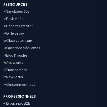
RESSOURCES
Simulateur 60s
Devis vidéo
Débarras gratuit ?
Grille de prix
Observatoire prix
Questions fréquentes
Blog & guides
Avis clients
Transparence
Newsletter
Qui sommes-nous
PROFESSIONNELS
Espace pro B2B