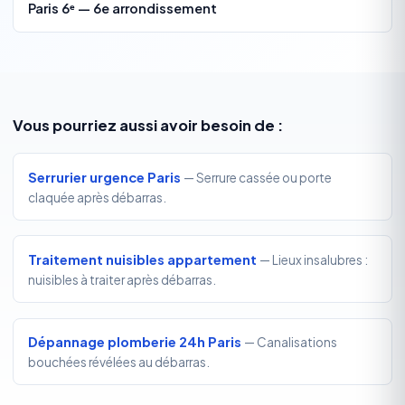
Paris 6ᵉ — 6e arrondissement
Vous pourriez aussi avoir besoin de :
Serrurier urgence Paris
— Serrure cassée ou porte
claquée après débarras.
Traitement nuisibles appartement
— Lieux insalubres :
nuisibles à traiter après débarras.
Dépannage plomberie 24h Paris
— Canalisations
bouchées révélées au débarras.