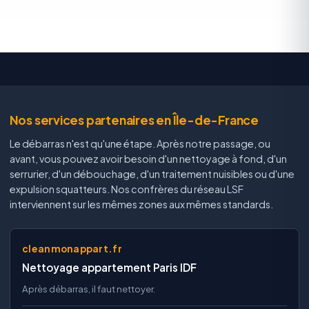
Nos services partenaires en Île-de-France
Le débarras n'est qu'une étape. Après notre passage, ou
avant, vous pouvez avoir besoin d'un nettoyage à fond, d'un
serrurier, d'un débouchage, d'un traitement nuisibles ou d'une
expulsion squatteurs. Nos confrères du réseau LSF
interviennent sur les mêmes zones aux mêmes standards.
cleanmonappart.fr
Nettoyage appartement Paris IDF
Après débarras, il faut nettoyer.