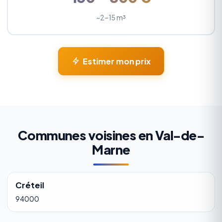
~2–15 m³
Estimer mon prix
Communes voisines en Val-de-
Marne
Créteil
94000