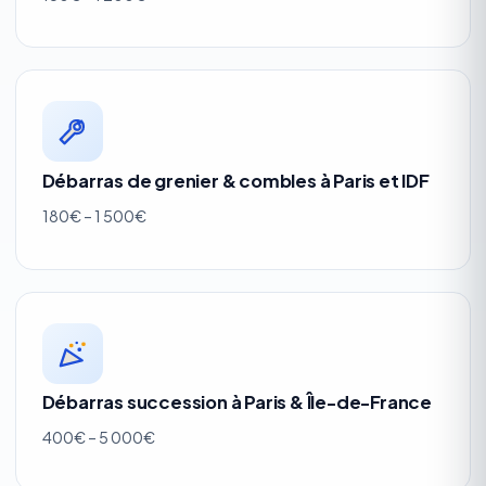
Débarras de grenier & combles à Paris et IDF
180€ – 1 500€
Débarras succession à Paris & Île-de-France
400€ – 5 000€