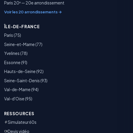
Paris 20ᵉ — 20e arrondissement
Voir les 20 arrondissements →
ÎLE-DE-FRANCE
Paris (75)
Seine-et-Marne (77)
Yvelines (78)
Essonne (91)
Hauts-de-Seine (92)
Seine-Saint-Denis (93)
Val-de-Marne (94)
Val-d'Oise (95)
RESSOURCES
Simulateur 60s
Devis vidéo