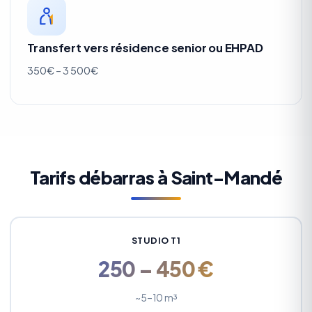
Transfert vers résidence senior ou EHPAD
350€ – 3 500€
Tarifs débarras à Saint-Mandé
STUDIO T1
250 – 450 €
~5–10 m³