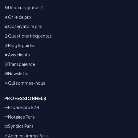
Débarras gratuit ?
Grille de prix
Observatoire prix
Questions fréquentes
Blog & guides
Avis clients
Transparence
Newsletter
Qui sommes-nous
PROFESSIONNELS
Espace pro B2B
Notaires Paris
Syndics Paris
Agences immo Paris