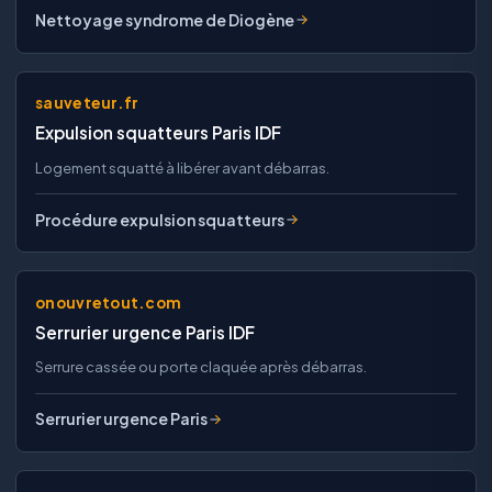
Nettoyage syndrome de Diogène
sauveteur.fr
Expulsion squatteurs Paris IDF
Logement squatté à libérer avant débarras.
Procédure expulsion squatteurs
onouvretout.com
Serrurier urgence Paris IDF
Serrure cassée ou porte claquée après débarras.
Serrurier urgence Paris