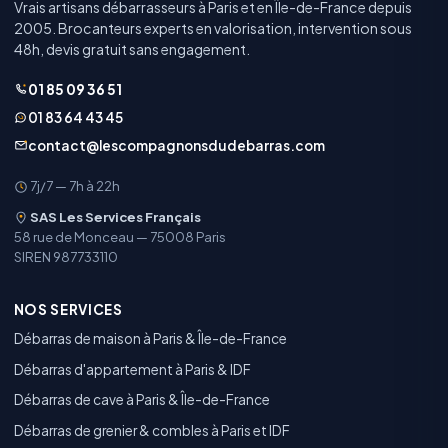
Vrais artisans débarrasseurs à Paris et en Île-de-France depuis
2005. Brocanteurs experts en valorisation, intervention sous
48h, devis gratuit sans engagement.
01 85 09 36 51
01 83 64 43 45
contact@lescompagnonsdudebarras.com
7j/7 — 7h à 22h
SAS Les Services Français
58 rue de Monceau — 75008 Paris
SIREN 987733110
NOS SERVICES
Débarras de maison à Paris & Île-de-France
Débarras d'appartement à Paris & IDF
Débarras de cave à Paris & Île-de-France
Débarras de grenier & combles à Paris et IDF