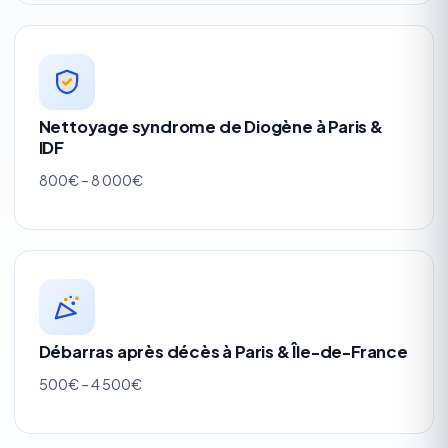
Nettoyage syndrome de Diogène à Paris &
IDF
800€ – 8 000€
Débarras après décès à Paris & Île-de-France
500€ – 4 500€