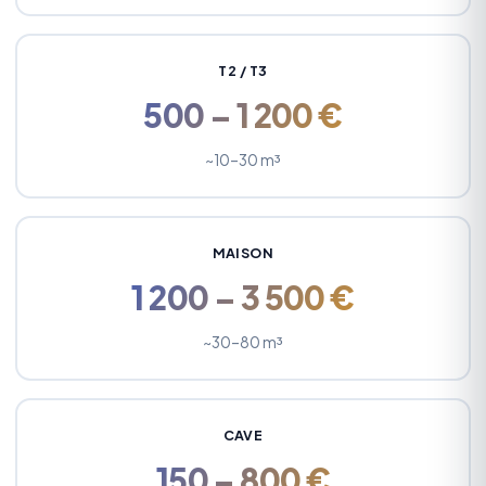
T2 / T3
500 – 1 200 €
~10–30 m³
MAISON
1 200 – 3 500 €
~30–80 m³
CAVE
150 – 800 €