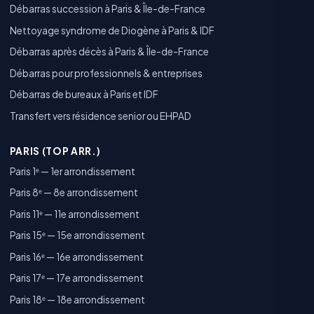
Débarras succession à Paris & Île-de-France
Nettoyage syndrome de Diogène à Paris & IDF
Débarras après décès à Paris & Île-de-France
Débarras pour professionnels & entreprises
Débarras de bureaux à Paris et IDF
Transfert vers résidence senior ou EHPAD
PARIS (TOP ARR.)
Paris 1ᵉ — 1er arrondissement
Paris 8ᵉ — 8e arrondissement
Paris 11ᵉ — 11e arrondissement
Paris 15ᵉ — 15e arrondissement
Paris 16ᵉ — 16e arrondissement
Paris 17ᵉ — 17e arrondissement
Paris 18ᵉ — 18e arrondissement