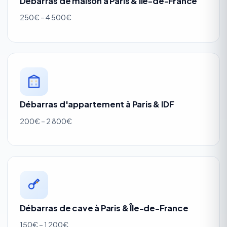
Débarras de maison à Paris & Île-de-France
250€ – 4 500€
Débarras d'appartement à Paris & IDF
200€ – 2 800€
Débarras de cave à Paris & Île-de-France
150€ – 1 200€