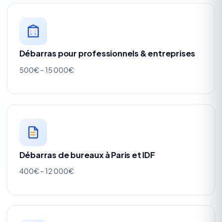
Débarras pour professionnels & entreprises
500€ – 15 000€
Débarras de bureaux à Paris et IDF
400€ – 12 000€