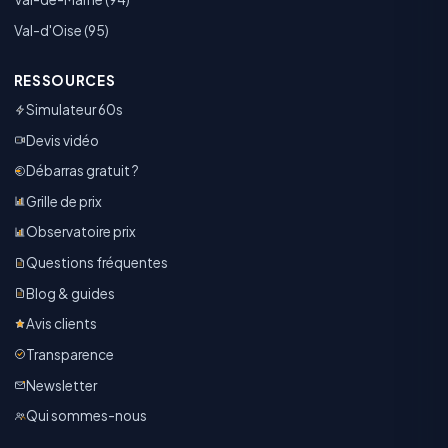
Val-d'Oise (95)
RESSOURCES
Simulateur 60s
Devis vidéo
Débarras gratuit ?
Grille de prix
Observatoire prix
Questions fréquentes
Blog & guides
Avis clients
Transparence
Newsletter
Qui sommes-nous