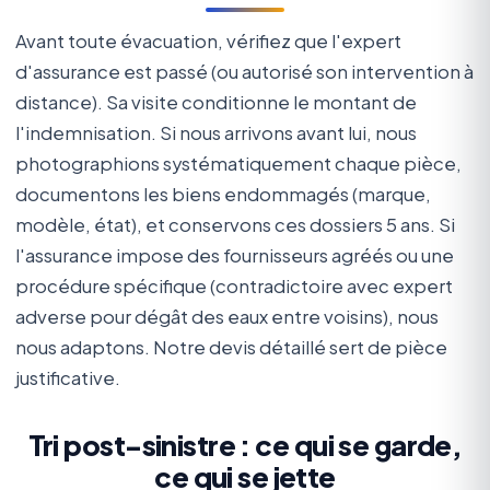
Avant toute évacuation, vérifiez que l'expert
d'assurance est passé (ou autorisé son intervention à
distance). Sa visite conditionne le montant de
l'indemnisation. Si nous arrivons avant lui, nous
photographions systématiquement chaque pièce,
documentons les biens endommagés (marque,
modèle, état), et conservons ces dossiers 5 ans. Si
l'assurance impose des fournisseurs agréés ou une
procédure spécifique (contradictoire avec expert
adverse pour dégât des eaux entre voisins), nous
nous adaptons. Notre devis détaillé sert de pièce
justificative.
Tri post-sinistre : ce qui se garde,
ce qui se jette