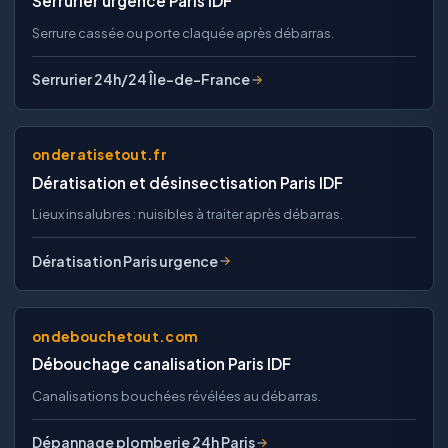
Serrurier urgence Paris IDF
Serrure cassée ou porte claquée après débarras.
Serrurier 24h/24 Île-de-France
onderatisetout.fr
Dératisation et désinsectisation Paris IDF
Lieux insalubres : nuisibles à traiter après débarras.
Dératisation Paris urgence
ondebouchetout.com
Débouchage canalisation Paris IDF
Canalisations bouchées révélées au débarras.
Dépannage plomberie 24h Paris