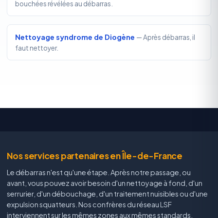
bouchées révélées au débarras.
Nettoyage syndrome de Diogène
— Après débarras, il
faut nettoyer.
Nos services partenaires en Île-de-France
Le débarras n'est qu'une étape. Après notre passage, ou
avant, vous pouvez avoir besoin d'un nettoyage à fond, d'un
serrurier, d'un débouchage, d'un traitement nuisibles ou d'une
expulsion squatteurs. Nos confrères du réseau LSF
interviennent sur les mêmes zones aux mêmes standards.