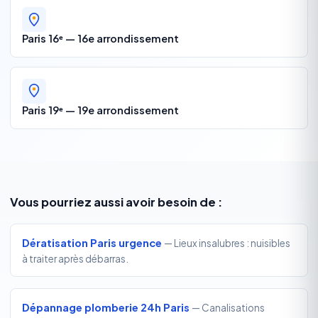
Paris 16ᵉ — 16e arrondissement
Paris 19ᵉ — 19e arrondissement
Vous pourriez aussi avoir besoin de :
Dératisation Paris urgence
— Lieux insalubres : nuisibles
à traiter après débarras.
Dépannage plomberie 24h Paris
— Canalisations