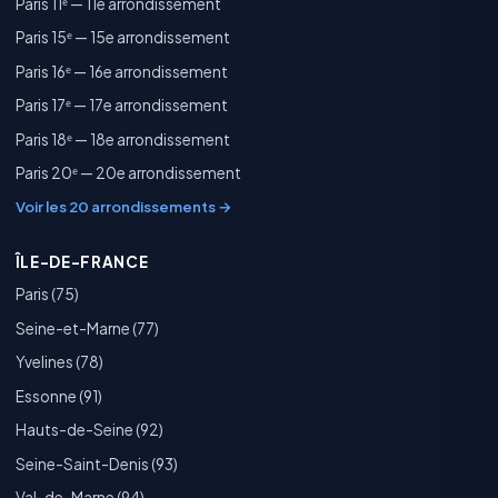
Paris 11ᵉ — 11e arrondissement
Paris 15ᵉ — 15e arrondissement
Paris 16ᵉ — 16e arrondissement
Paris 17ᵉ — 17e arrondissement
Paris 18ᵉ — 18e arrondissement
Paris 20ᵉ — 20e arrondissement
Voir les 20 arrondissements →
ÎLE-DE-FRANCE
Paris (75)
Seine-et-Marne (77)
Yvelines (78)
Essonne (91)
Hauts-de-Seine (92)
Seine-Saint-Denis (93)
Val-de-Marne (94)