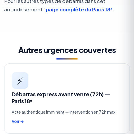
Pour les autres types de débarras dans cet
arrondissement :
page complète du Paris 18ᵉ
.
Autres urgences couvertes
⚡
Débarras express avant vente (72h) —
Paris 18ᵉ
Acte authentique imminent — intervention en 72h max
Voir →