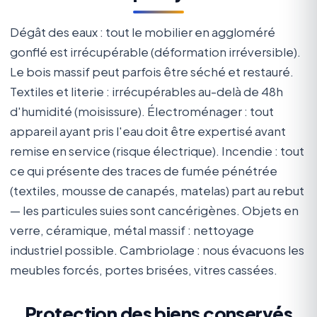
Dégât des eaux : tout le mobilier en aggloméré
gonflé est irrécupérable (déformation irréversible).
Le bois massif peut parfois être séché et restauré.
Textiles et literie : irrécupérables au-delà de 48h
d'humidité (moisissure). Électroménager : tout
appareil ayant pris l'eau doit être expertisé avant
remise en service (risque électrique). Incendie : tout
ce qui présente des traces de fumée pénétrée
(textiles, mousse de canapés, matelas) part au rebut
— les particules suies sont cancérigènes. Objets en
verre, céramique, métal massif : nettoyage
industriel possible. Cambriolage : nous évacuons les
meubles forcés, portes brisées, vitres cassées.
Protection des biens conservés