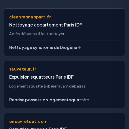
cleanmonappart.fr
Nettoyage appartement Paris IDF
Après débarras, il faut nettoyer.
Nettoyage syndrome de Diogène
sauveteur.fr
Expulsion squatteurs Paris IDF
Logement squatté à libérer avant débarras.
Reprise possession logement squatté
onouvretout.com