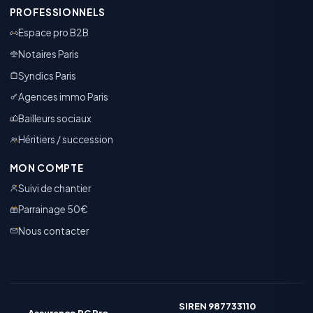
PROFESSIONNELS
Espace pro B2B
Notaires Paris
Syndics Paris
Agences immo Paris
Bailleurs sociaux
Héritiers / succession
MON COMPTE
Suivi de chantier
Parrainage 50€
Nous contacter
SIREN 987733110
Assurance RC Pro