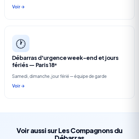
Voir →
🕐
Débarras d'urgence week-end et jours
fériés — Paris 18ᵉ
Samedi, dimanche, jour férié — équipe de garde
Voir →
Voir aussi sur Les Compagnons du
Débarras