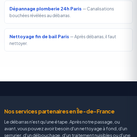
Dépannage plomberie 24h Paris
— Canalisations
bouchées révélées au débarras.
Nettoyage fin de bail Paris
— Après débarras, il faut
nettoyer.
Nos services partenaires en Île-de-France
Le débarras n'est qu'une étape. Après notre passage, ou
avant, vous pouvez avoir besoin d'un nettoyage à fond, d'un
serrurier, d'un débouchage, d'un traitement nuisibles ou d'une