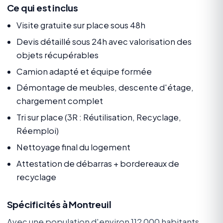
Ce qui est inclus
Visite gratuite sur place sous 48h
Devis détaillé sous 24h avec valorisation des
objets récupérables
Camion adapté et équipe formée
Démontage de meubles, descente d'étage,
chargement complet
Tri sur place (3R : Réutilisation, Recyclage,
Réemploi)
Nettoyage final du logement
Attestation de débarras + bordereaux de
recyclage
Spécificités à Montreuil
Avec une population d'environ 112 000 habitants,