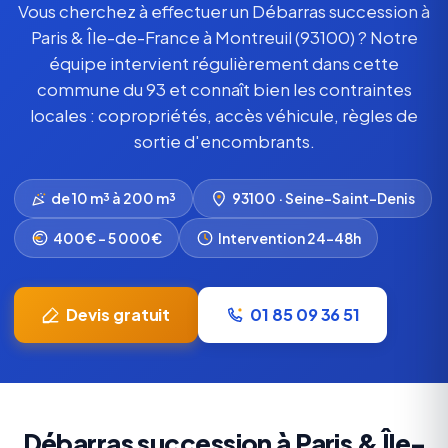
Vous cherchez à effectuer un Débarras succession à
Paris & Île-de-France à Montreuil (93100) ? Notre
équipe intervient régulièrement dans cette
commune du 93 et connaît bien les contraintes
locales : copropriétés, accès véhicule, règles de
sortie d'encombrants.
de 10 m³ à 200 m³
93100 · Seine-Saint-Denis
400€ – 5 000€
Intervention 24-48h
Devis gratuit
01 85 09 36 51
Débarras succession à Paris & Île-