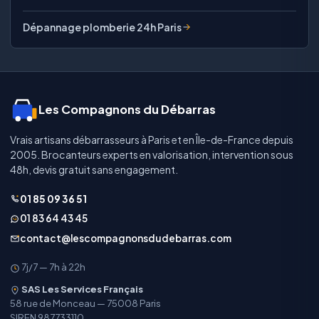
Dépannage plomberie 24h Paris
Les Compagnons du Débarras
Vrais artisans débarrasseurs à Paris et en Île-de-France depuis
2005. Brocanteurs experts en valorisation, intervention sous
48h, devis gratuit sans engagement.
01 85 09 36 51
01 83 64 43 45
contact@lescompagnonsdudebarras.com
7j/7 — 7h à 22h
SAS Les Services Français
58 rue de Monceau — 75008 Paris
SIREN 987733110