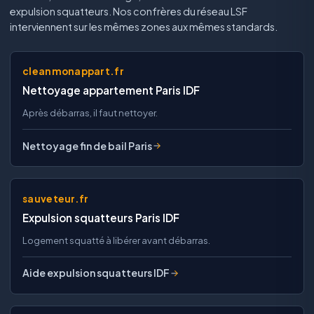
expulsion squatteurs. Nos confrères du réseau LSF
interviennent sur les mêmes zones aux mêmes standards.
cleanmonappart.fr
Nettoyage appartement Paris IDF
Après débarras, il faut nettoyer.
Nettoyage fin de bail Paris
sauveteur.fr
Expulsion squatteurs Paris IDF
Logement squatté à libérer avant débarras.
Aide expulsion squatteurs IDF