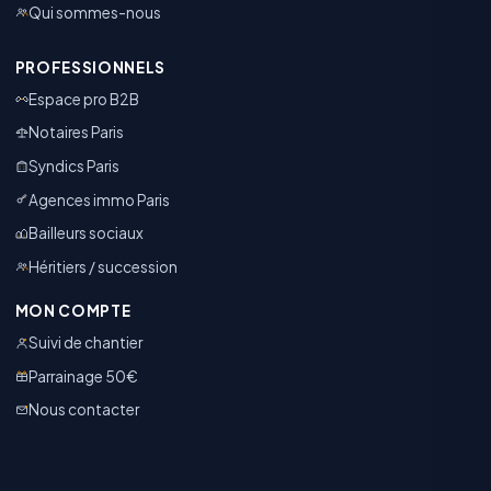
Qui sommes-nous
PROFESSIONNELS
Espace pro B2B
Notaires Paris
Syndics Paris
Agences immo Paris
Bailleurs sociaux
Héritiers / succession
MON COMPTE
Suivi de chantier
Parrainage 50€
Nous contacter