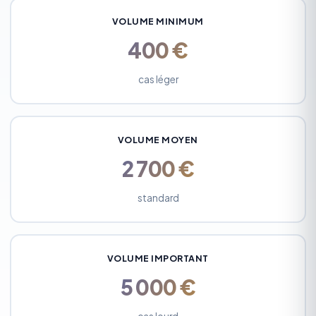
VOLUME MINIMUM
400 €
cas léger
VOLUME MOYEN
2 700 €
standard
VOLUME IMPORTANT
5 000 €