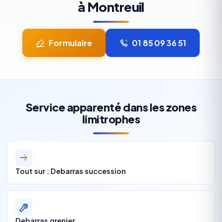
à Montreuil
Formulaire
01 85 09 36 51
Service apparenté dans les zones
limitrophes
Tout sur : Debarras succession
Debarras grenier