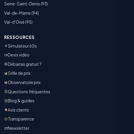
Seine-Saint-Denis (93)
Val-de-Marne (94)
Val-d'Oise (95)
RESSOURCES
Simulateur 60s
Devis vidéo
Débarras gratuit ?
Grille de prix
Observatoire prix
Questions fréquentes
Blog & guides
Avis clients
Transparence
Newsletter