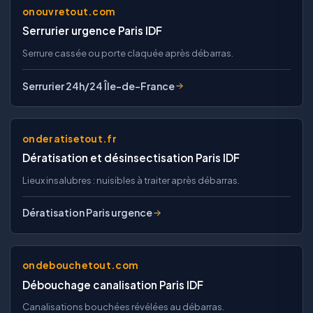
onouvretout.com
Serrurier urgence Paris IDF
Serrure cassée ou porte claquée après débarras.
Serrurier 24h/24 Île-de-France
onderatisetout.fr
Dératisation et désinsectisation Paris IDF
Lieux insalubres : nuisibles à traiter après débarras.
Dératisation Paris urgence
ondebouchetout.com
Débouchage canalisation Paris IDF
Canalisations bouchées révélées au débarras.