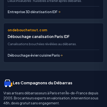
Lieux insalubres : nuisibles à traiter après débarras.
Entreprise 3D dératisation IDF
ondebouchetout.com
Débouchage canalisation Paris IDF
Canalisations bouchées révélées au débarras.
Débouchage évier cuisine Paris
Les Compagnons du Débarras
Vrais artisans débarrasseurs à Paris et en Île-de-France depuis
2005. Brocanteurs experts en valorisation, intervention sous
48h, devis gratuit sans engagement.