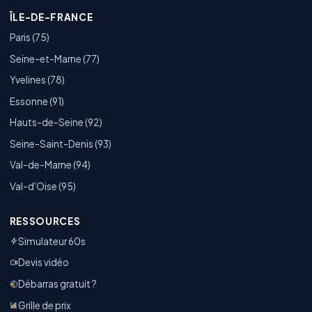
ÎLE-DE-FRANCE
Paris (75)
Seine-et-Marne (77)
Yvelines (78)
Essonne (91)
Hauts-de-Seine (92)
Seine-Saint-Denis (93)
Val-de-Marne (94)
Val-d'Oise (95)
RESSOURCES
Simulateur 60s
Devis vidéo
Débarras gratuit ?
Grille de prix