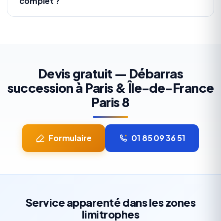
complet ?
Devis gratuit — Débarras
succession à Paris & Île-de-France
Paris 8
Formulaire
01 85 09 36 51
Service apparenté dans les zones
limitrophes