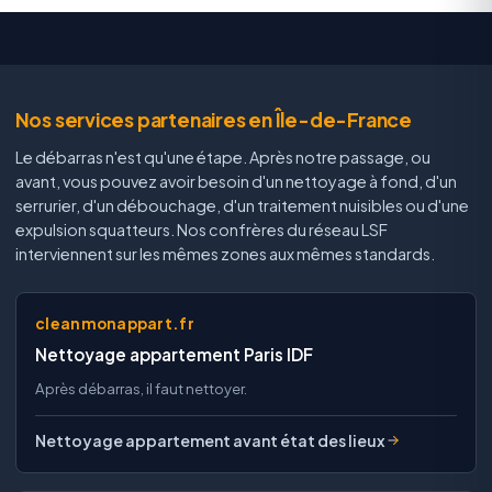
Nos services partenaires en Île-de-France
Le débarras n'est qu'une étape. Après notre passage, ou
avant, vous pouvez avoir besoin d'un nettoyage à fond, d'un
serrurier, d'un débouchage, d'un traitement nuisibles ou d'une
expulsion squatteurs. Nos confrères du réseau LSF
interviennent sur les mêmes zones aux mêmes standards.
cleanmonappart.fr
Nettoyage appartement Paris IDF
Après débarras, il faut nettoyer.
Nettoyage appartement avant état des lieux