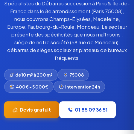
Spécialistes du Débarras succession à Paris & Île-de-
France dans le 8e arrondissement (Paris 75008),
nous couvrons Champs-Élysées, Madeleine,
Europe, Faubourg-du-Roule, Monceau. Le secteur
présente des spécificités que nous maîtrisons :
siège de notre société (58 rue de Monceau),
débarras de sièges sociaux et plateaux de bureaux
fréquents.
de 10 m³ à 200 m³
75008
400€ – 5 000€
Intervention 24h
Devis gratuit
01 85 09 36 51