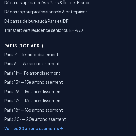
Débarras après décès à Paris & Île-de-France
Débarras pour professionnels & entreprises
Débarras de bureaux à Paris et IDF
Transfert vers résidence senior ou EHPAD
PARIS (TOP ARR.)
Paris 1ᵉ — 1er arrondissement
Paris 8ᵉ — 8e arrondissement
Paris 11ᵉ — 11e arrondissement
Paris 15ᵉ — 15e arrondissement
Paris 16ᵉ — 16e arrondissement
Paris 17ᵉ — 17e arrondissement
Paris 18ᵉ — 18e arrondissement
Paris 20ᵉ — 20e arrondissement
Voir les 20 arrondissements →