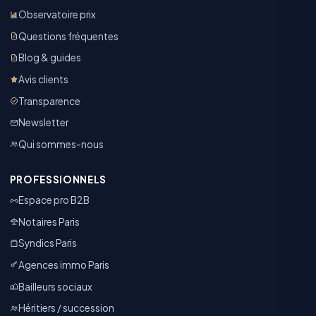
Observatoire prix
Questions fréquentes
Blog & guides
Avis clients
Transparence
Newsletter
Qui sommes-nous
PROFESSIONNELS
Espace pro B2B
Notaires Paris
Syndics Paris
Agences immo Paris
Bailleurs sociaux
Héritiers / succession