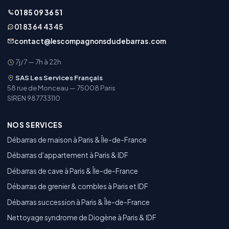
01 85 09 36 51
01 83 64 43 45
contact@lescompagnonsdudebarras.com
7j/7 — 7h à 22h
SAS Les Services Français
58 rue de Monceau — 75008 Paris
SIREN 987733110
NOS SERVICES
Débarras de maison à Paris & Île-de-France
Débarras d'appartement à Paris & IDF
Débarras de cave à Paris & Île-de-France
Débarras de grenier & combles à Paris et IDF
Débarras succession à Paris & Île-de-France
Nettoyage syndrome de Diogène à Paris & IDF