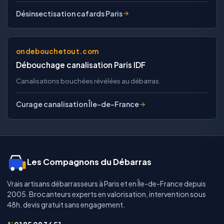
Désinsectisation cafards Paris
ondebouchetout.com
Débouchage canalisation Paris IDF
Canalisations bouchées révélées au débarras.
Curage canalisation Île-de-France
Les Compagnons du Débarras
Vrais artisans débarrasseurs à Paris et en Île-de-France depuis
2005. Brocanteurs experts en valorisation, intervention sous
48h, devis gratuit sans engagement.