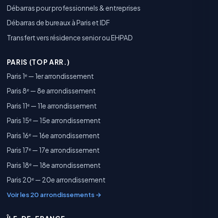
Débarras pour professionnels & entreprises
Débarras de bureaux à Paris et IDF
Transfert vers résidence senior ou EHPAD
PARIS (TOP ARR.)
Paris 1ᵉ — 1er arrondissement
Paris 8ᵉ — 8e arrondissement
Paris 11ᵉ — 11e arrondissement
Paris 15ᵉ — 15e arrondissement
Paris 16ᵉ — 16e arrondissement
Paris 17ᵉ — 17e arrondissement
Paris 18ᵉ — 18e arrondissement
Paris 20ᵉ — 20e arrondissement
Voir les 20 arrondissements →