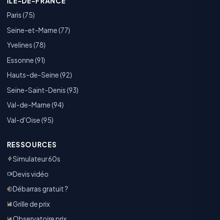
ÎLE-DE-FRANCE
Paris (75)
Seine-et-Marne (77)
Yvelines (78)
Essonne (91)
Hauts-de-Seine (92)
Seine-Saint-Denis (93)
Val-de-Marne (94)
Val-d'Oise (95)
RESSOURCES
Simulateur 60s
Devis vidéo
Débarras gratuit ?
Grille de prix
Observatoire prix