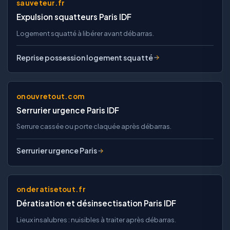
sauveteur.fr
Expulsion squatteurs Paris IDF
Logement squatté à libérer avant débarras.
Reprise possession logement squatté
onouvretout.com
Serrurier urgence Paris IDF
Serrure cassée ou porte claquée après débarras.
Serrurier urgence Paris
onderatisetout.fr
Dératisation et désinsectisation Paris IDF
Lieux insalubres : nuisibles à traiter après débarras.