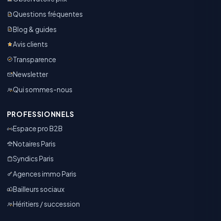
Questions fréquentes
Blog & guides
Avis clients
Transparence
Newsletter
Qui sommes-nous
PROFESSIONNELS
Espace pro B2B
Notaires Paris
Syndics Paris
Agences immo Paris
Bailleurs sociaux
Héritiers / succession