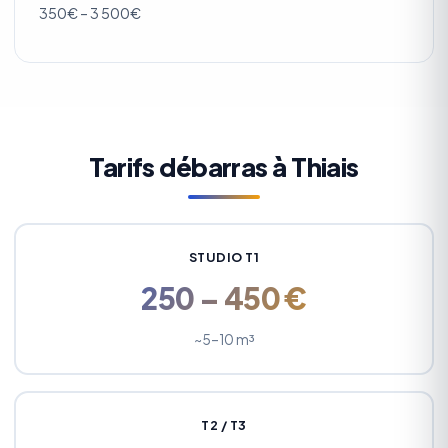
350€ – 3 500€
Tarifs débarras à Thiais
STUDIO T1
250 – 450 €
~5–10 m³
T2 / T3