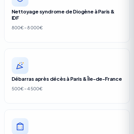
Nettoyage syndrome de Diogène à Paris &
IDF
800€ – 8 000€
Débarras après décès à Paris & Île-de-France
500€ – 4 500€