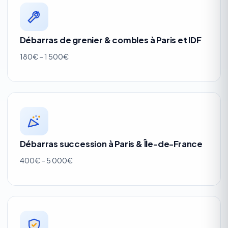
Débarras de grenier & combles à Paris et IDF
180€ – 1 500€
Débarras succession à Paris & Île-de-France
400€ – 5 000€