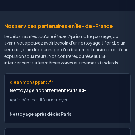
Nos services partenaires en Île-de-France
Le débarras n'est qu'une étape. Après notre passage, ou
avant, vous pouvez avoir besoin d'un nettoyage à fond, d'un
serrurier, d'un débouchage, d'un traitement nuisibles ou d'une
expulsion squatteurs. Nos confrères du réseau LSF
interviennent sur les mêmes zones aux mêmes standards.
cleanmonappart.fr
Nettoyage appartement Paris IDF
Après débarras, il faut nettoyer.
Nettoyage après décès Paris