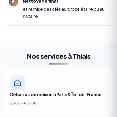
Nettoyage final
et remise des clés au propriétaire ou au
notaire
Nos services à Thiais
Débarras de maison à Paris & Île-de-France
250€ – 4 500€