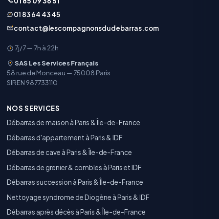
01 85 09 36 51
01 83 64 43 45
contact@lescompagnonsdudebarras.com
7j/7 — 7h à 22h
SAS Les Services Français
58 rue de Monceau — 75008 Paris
SIREN 987733110
NOS SERVICES
Débarras de maison à Paris & Île-de-France
Débarras d'appartement à Paris & IDF
Débarras de cave à Paris & Île-de-France
Débarras de grenier & combles à Paris et IDF
Débarras succession à Paris & Île-de-France
Nettoyage syndrome de Diogène à Paris & IDF
Débarras après décès à Paris & Île-de-France