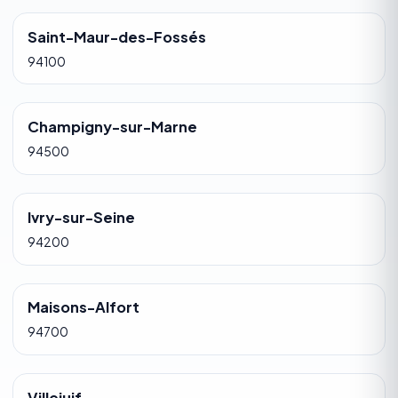
Saint-Maur-des-Fossés
94100
Champigny-sur-Marne
94500
Ivry-sur-Seine
94200
Maisons-Alfort
94700
Villejuif