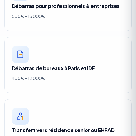
Débarras pour professionnels & entreprises
500€ – 15 000€
Débarras de bureaux à Paris et IDF
400€ – 12 000€
Transfert vers résidence senior ou EHPAD