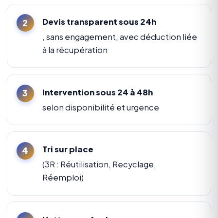
Devis transparent sous 24h
, sans engagement, avec déduction liée
à la récupération
Intervention sous 24 à 48h
selon disponibilité et urgence
Tri sur place
(3R : Réutilisation, Recyclage,
Réemploi)