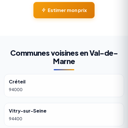
Estimer mon prix
Communes voisines en Val-de-
Marne
Créteil
94000
Vitry-sur-Seine
94400