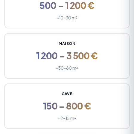
500 – 1 200 €
~10–30 m³
MAISON
1 200 – 3 500 €
~30–80 m³
CAVE
150 – 800 €
~2–15 m³