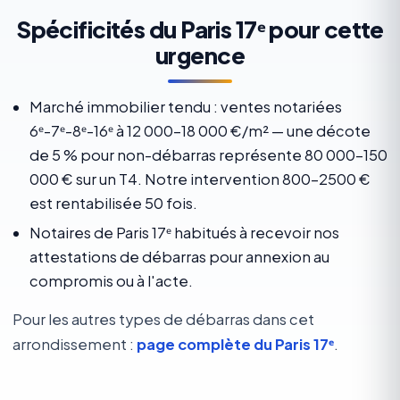
Spécificités du Paris 17ᵉ pour cette
urgence
Marché immobilier tendu : ventes notariées
6ᵉ-7ᵉ-8ᵉ-16ᵉ à 12 000-18 000 €/m² — une décote
de 5 % pour non-débarras représente 80 000-150
000 € sur un T4. Notre intervention 800-2500 €
est rentabilisée 50 fois.
Notaires de Paris 17ᵉ habitués à recevoir nos
attestations de débarras pour annexion au
compromis ou à l'acte.
Pour les autres types de débarras dans cet
arrondissement :
page complète du Paris 17ᵉ
.