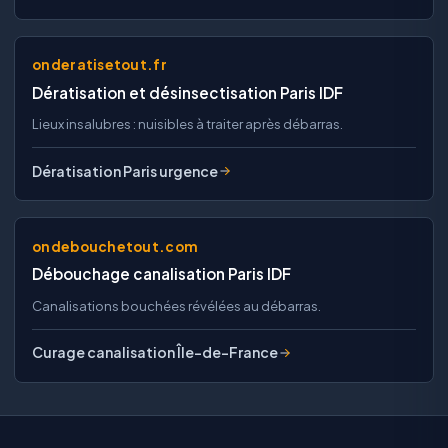
onderatisetout.fr
Dératisation et désinsectisation Paris IDF
Lieux insalubres : nuisibles à traiter après débarras.
Dératisation Paris urgence
ondebouchetout.com
Débouchage canalisation Paris IDF
Canalisations bouchées révélées au débarras.
Curage canalisation Île-de-France