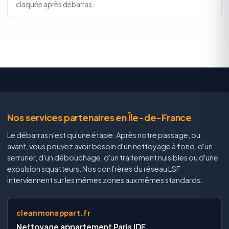
claquée après débarras.
Nos services partenaires en Île-de-France
Le débarras n'est qu'une étape. Après notre passage, ou
avant, vous pouvez avoir besoin d'un nettoyage à fond, d'un
serrurier, d'un débouchage, d'un traitement nuisibles ou d'une
expulsion squatteurs. Nos confrères du réseau LSF
interviennent sur les mêmes zones aux mêmes standards.
cleanmonappart.fr
Nettoyage appartement Paris IDF