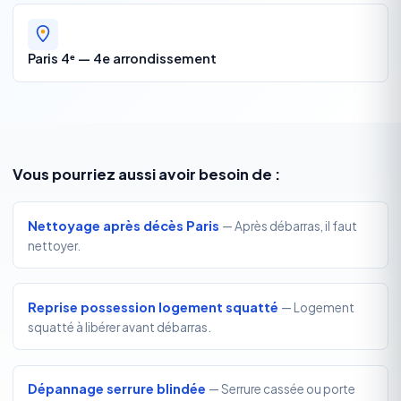
Paris 4ᵉ — 4e arrondissement
Vous pourriez aussi avoir besoin de :
Nettoyage après décès Paris
— Après débarras, il faut
nettoyer.
Reprise possession logement squatté
— Logement
squatté à libérer avant débarras.
Dépannage serrure blindée
— Serrure cassée ou porte