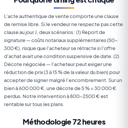
L'acte authentique de vente comporte une clause
de remise libre. Si le vendeur ne respecte pas cette
clause au jour J, deux scénarios : (1) Report de
signature — coûts notariaux supplémentaires (50-
300 €), risque que l'acheteur se rétracte si l'offre
d'achat avait une condition suspensive de date. (2)
Décote négociée — l'acheteur peut exiger une
réduction de prix (3 à 15 % de la valeur du bien) pour
accepter de signer malgré l'encombrement. Sur un
bien à 600 000 €, une décote de 5 % = 30 000 €
perdus. Notre intervention à 800-2500 € est
rentable sur tous les plans.
Méthodologie 72 heures