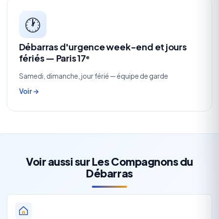
🕐
Débarras d'urgence week-end et jours
fériés — Paris 17ᵉ
Samedi, dimanche, jour férié — équipe de garde
Voir →
Voir aussi sur Les Compagnons du
Débarras