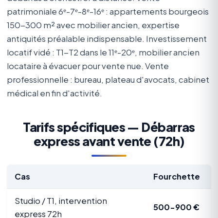
patrimoniale 6ᵉ-7ᵉ-8ᵉ-16ᵉ : appartements bourgeois
150-300 m² avec mobilier ancien, expertise
antiquités préalable indispensable. Investissement
locatif vidé : T1-T2 dans le 11ᵉ-20ᵉ, mobilier ancien
locataire à évacuer pour vente nue. Vente
professionnelle : bureau, plateau d'avocats, cabinet
médical en fin d'activité.
Tarifs spécifiques — Débarras
express avant vente (72h)
Cas
Fourchette
Studio / T1, intervention
500-900 €
express 72h