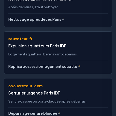
Après débarras, il faut nettoyer.
Nettoyage après décès Paris
sauveteur.fr
Expulsion squatteurs Paris IDF
Logement squatté à libérer avant débarras.
Reprise possession logement squatté
onouvretout.com
Serrurier urgence Paris IDF
Serrure cassée ou porte claquée après débarras.
Dépannage serrure blindée