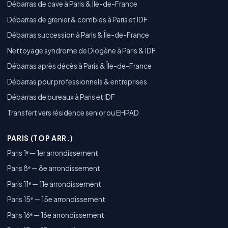
Débarras de cave à Paris & Île-de-France
Débarras de grenier & combles à Paris et IDF
Débarras succession à Paris & Île-de-France
Nettoyage syndrome de Diogène à Paris & IDF
Débarras après décès à Paris & Île-de-France
Débarras pour professionnels & entreprises
Débarras de bureaux à Paris et IDF
Transfert vers résidence senior ou EHPAD
PARIS (TOP ARR.)
Paris 1ᵉ — 1er arrondissement
Paris 8ᵉ — 8e arrondissement
Paris 11ᵉ — 11e arrondissement
Paris 15ᵉ — 15e arrondissement
Paris 16ᵉ — 16e arrondissement