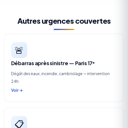
Autres urgences couvertes
🚨
Débarras après sinistre — Paris 17ᵉ
Dégât des eaux, incendie, cambriolage — intervention
24h
Voir →
📋