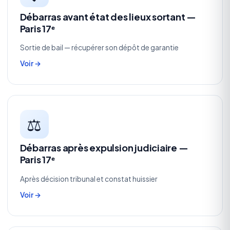
Débarras avant état des lieux sortant —
Paris 17ᵉ
Sortie de bail — récupérer son dépôt de garantie
Voir →
⚖️
Débarras après expulsion judiciaire —
Paris 17ᵉ
Après décision tribunal et constat huissier
Voir →