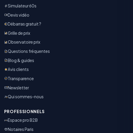
Simulateur 60s
Devis vidéo
Débarras gratuit ?
Grille de prix
Observatoire prix
Questions fréquentes
Blog & guides
Avis clients
Transparence
Newsletter
Qui sommes-nous
PROFESSIONNELS
Espace pro B2B
Notaires Paris