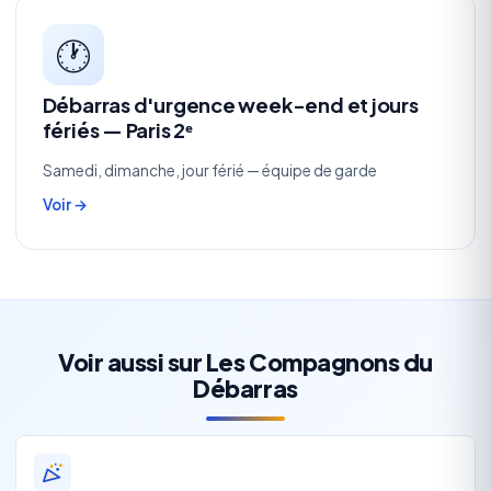
🕐
Débarras d'urgence week-end et jours
fériés — Paris 2ᵉ
Samedi, dimanche, jour férié — équipe de garde
Voir →
Voir aussi sur Les Compagnons du
Débarras