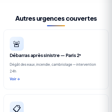
Autres urgences couvertes
🚨
Débarras après sinistre — Paris 2ᵉ
Dégât des eaux, incendie, cambriolage — intervention
24h
Voir →
📋