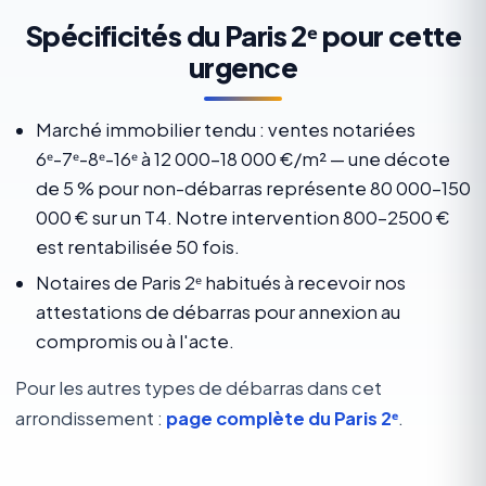
Spécificités du Paris 2ᵉ pour cette
urgence
Marché immobilier tendu : ventes notariées
6ᵉ-7ᵉ-8ᵉ-16ᵉ à 12 000-18 000 €/m² — une décote
de 5 % pour non-débarras représente 80 000-150
000 € sur un T4. Notre intervention 800-2500 €
est rentabilisée 50 fois.
Notaires de Paris 2ᵉ habitués à recevoir nos
attestations de débarras pour annexion au
compromis ou à l'acte.
Pour les autres types de débarras dans cet
arrondissement :
page complète du Paris 2ᵉ
.