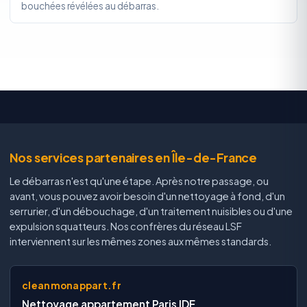
bouchées révélées au débarras.
Nos services partenaires en Île-de-France
Le débarras n'est qu'une étape. Après notre passage, ou
avant, vous pouvez avoir besoin d'un nettoyage à fond, d'un
serrurier, d'un débouchage, d'un traitement nuisibles ou d'une
expulsion squatteurs. Nos confrères du réseau LSF
interviennent sur les mêmes zones aux mêmes standards.
cleanmonappart.fr
Nettoyage appartement Paris IDF