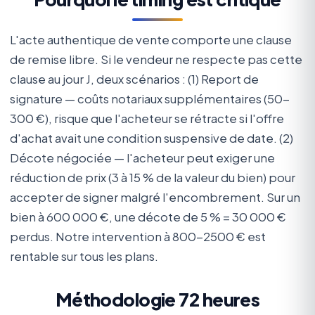
L'acte authentique de vente comporte une clause
de remise libre. Si le vendeur ne respecte pas cette
clause au jour J, deux scénarios : (1) Report de
signature — coûts notariaux supplémentaires (50-
300 €), risque que l'acheteur se rétracte si l'offre
d'achat avait une condition suspensive de date. (2)
Décote négociée — l'acheteur peut exiger une
réduction de prix (3 à 15 % de la valeur du bien) pour
accepter de signer malgré l'encombrement. Sur un
bien à 600 000 €, une décote de 5 % = 30 000 €
perdus. Notre intervention à 800-2500 € est
rentable sur tous les plans.
Méthodologie 72 heures