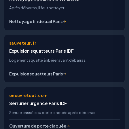
Après débarras, il faut nettoyer.
Nettoyage fin de bail Paris
sauveteur.fr
Expulsion squatteurs Paris IDF
Logement squatté à libérer avant débarras.
Expulsion squatteurs Paris
onouvretout.com
Serrurier urgence Paris IDF
Serrure cassée ou porte claquée après débarras.
Ouverture de porte claquée