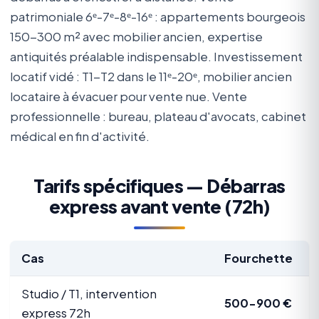
patrimoniale 6ᵉ-7ᵉ-8ᵉ-16ᵉ : appartements bourgeois
150-300 m² avec mobilier ancien, expertise
antiquités préalable indispensable. Investissement
locatif vidé : T1-T2 dans le 11ᵉ-20ᵉ, mobilier ancien
locataire à évacuer pour vente nue. Vente
professionnelle : bureau, plateau d'avocats, cabinet
médical en fin d'activité.
Tarifs spécifiques — Débarras
express avant vente (72h)
Cas
Fourchette
Studio / T1, intervention
500-900 €
express 72h