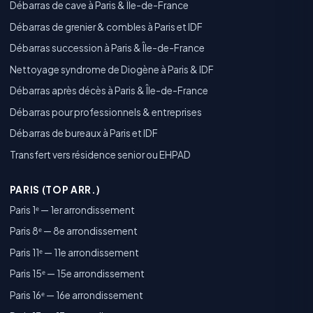
Débarras de cave à Paris & Île-de-France
Débarras de grenier & combles à Paris et IDF
Débarras succession à Paris & Île-de-France
Nettoyage syndrome de Diogène à Paris & IDF
Débarras après décès à Paris & Île-de-France
Débarras pour professionnels & entreprises
Débarras de bureaux à Paris et IDF
Transfert vers résidence senior ou EHPAD
PARIS (TOP ARR.)
Paris 1ᵉ — 1er arrondissement
Paris 8ᵉ — 8e arrondissement
Paris 11ᵉ — 11e arrondissement
Paris 15ᵉ — 15e arrondissement
Paris 16ᵉ — 16e arrondissement