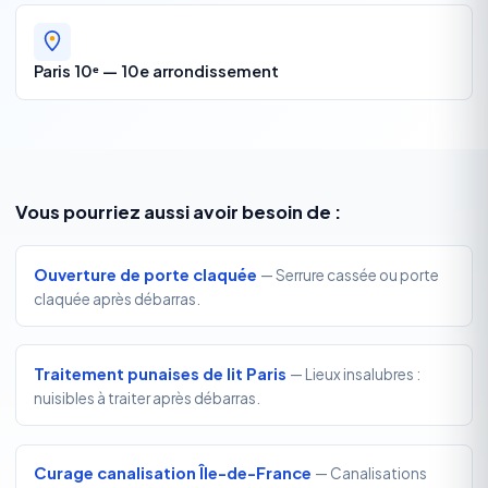
Paris 10ᵉ — 10e arrondissement
Vous pourriez aussi avoir besoin de :
Ouverture de porte claquée
— Serrure cassée ou porte
claquée après débarras.
Traitement punaises de lit Paris
— Lieux insalubres :
nuisibles à traiter après débarras.
Curage canalisation Île-de-France
— Canalisations