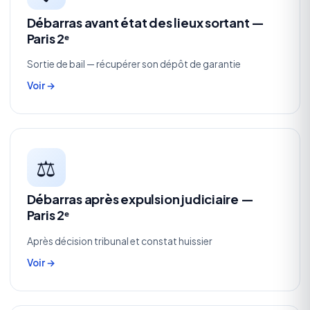
Débarras avant état des lieux sortant —
Paris 2ᵉ
Sortie de bail — récupérer son dépôt de garantie
Voir →
⚖️
Débarras après expulsion judiciaire —
Paris 2ᵉ
Après décision tribunal et constat huissier
Voir →