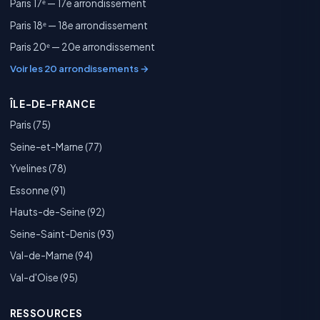
Paris 17ᵉ — 17e arrondissement
Paris 18ᵉ — 18e arrondissement
Paris 20ᵉ — 20e arrondissement
Voir les 20 arrondissements →
ÎLE-DE-FRANCE
Paris (75)
Seine-et-Marne (77)
Yvelines (78)
Essonne (91)
Hauts-de-Seine (92)
Seine-Saint-Denis (93)
Val-de-Marne (94)
Val-d'Oise (95)
RESSOURCES