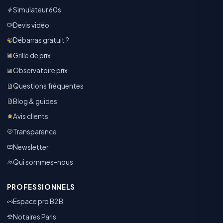
Simulateur 60s
Devis vidéo
Débarras gratuit ?
Grille de prix
Observatoire prix
Questions fréquentes
Blog & guides
Avis clients
Transparence
Newsletter
Qui sommes-nous
PROFESSIONNELS
Espace pro B2B
Notaires Paris