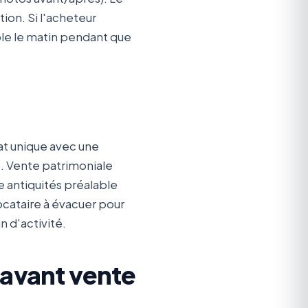
ion. Si l'acheteur
ible le matin pendant que
at unique avec une
. Vente patrimoniale
 antiquités préalable
locataire à évacuer pour
n d'activité.
 avant vente