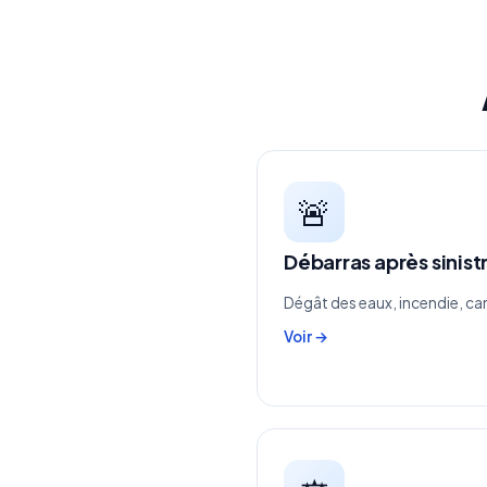
🚨
Débarras après sinistr
Dégât des eaux, incendie, ca
Voir →