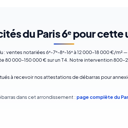
cités du Paris 6ᵉ pour cette
 : ventes notariées 6ᵉ-7ᵉ-8ᵉ-16ᵉ à 12 000-18 000 €/m² 
 80 000-150 000 € sur un T4. Notre intervention 800-2
bitués à recevoir nos attestations de débarras pour anne
ébarras dans cet arrondissement :
page complète du Pari