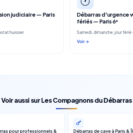
🕐
ion judiciaire — Paris
Débarras d'urgence 
fériés — Paris 6ᵉ
stat huissier
Samedi, dimanche, jour férié
Voir →
Voir aussi sur Les Compagnons du Débarras
ras pour professionnels &
Débarras de cave à Paris & Î