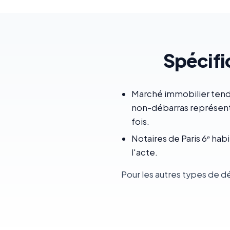
Spécifi
Marché immobilier tendu
non-débarras représente
fois.
Notaires de Paris 6ᵉ ha
l'acte.
Pour les autres types de d