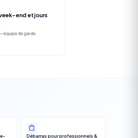
week-end et jours
 — équipe de garde
le-
Débarras pour professionnels &