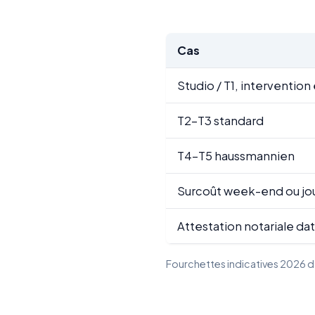
Cas
Studio / T1, intervention
T2-T3 standard
T4-T5 haussmannien
Surcoût week-end ou jou
Attestation notariale da
Fourchettes indicatives 2026 da