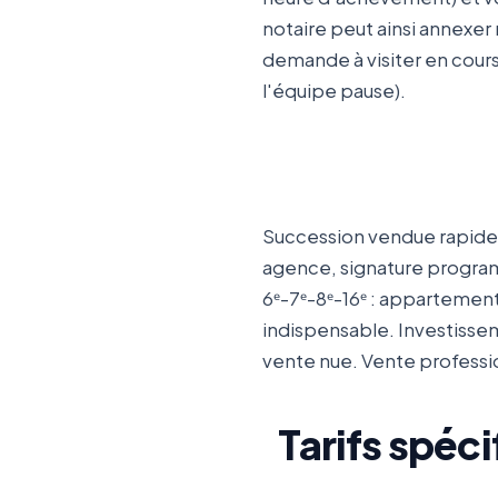
notaire peut ainsi annexer 
demande à visiter en cours
l'équipe pause).
Succession vendue rapidem
agence, signature program
6ᵉ-7ᵉ-8ᵉ-16ᵉ : appartemen
indispensable. Investisseme
vente nue. Vente professio
Tarifs spéc