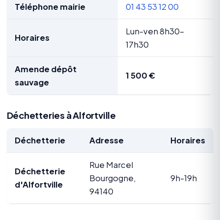
Téléphone mairie
01 43 53 12 00
Lun-ven 8h30-
Horaires
17h30
Amende dépôt
1 500 €
sauvage
Déchetteries à Alfortville
Déchetterie
Adresse
Horaires
Rue Marcel
Déchetterie
Bourgogne,
9h-19h
d'Alfortville
94140