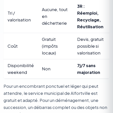
3R :
Aucune, tout
Tri /
Réemploi,
en
valorisation
Recyclage,
déchetterie
Réutilisation
Gratuit
Devis, gratuit
Coût
(impôts
possible si
locaux)
valorisation
Disponibilité
7j/7 sans
Non
weekend
majoration
Pour un encombrant ponctuel et léger qui peut
attendre, le service municipal de Alfortville est
gratuit et adapté. Pour un déménagement, une
succession, un débarras complet ou des objets non