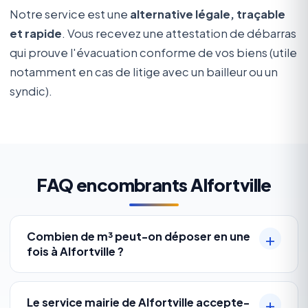
Notre service est une
alternative légale, traçable
et rapide
. Vous recevez une attestation de débarras
qui prouve l'évacuation conforme de vos biens (utile
notamment en cas de litige avec un bailleur ou un
syndic).
FAQ encombrants Alfortville
Combien de m³ peut-on déposer en une
fois à Alfortville ?
Le service mairie de Alfortville accepte-