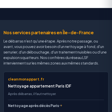
Nos services partenaires en Île-de-France
Le débarras n'est qu'une étape. Après notre passage, ou
avant, vous pouvez avoir besoin d'un nettoyage à fond, d'un
serrurier, d'un débouchage, d'un traitement nuisibles ou d'une
expulsion squatteurs. Nos confrères du réseau LSF
interviennent sur les mêmes zones aux mêmes standards.
cleanmonappart.fr
Nettoyage appartement Paris IDF
Après débarras, il faut nettoyer.
Nettoyage après décès Paris