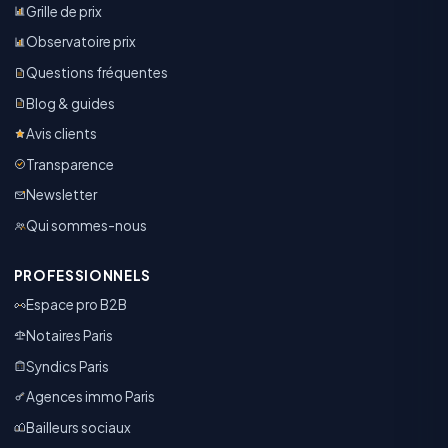
Grille de prix
Observatoire prix
Questions fréquentes
Blog & guides
Avis clients
Transparence
Newsletter
Qui sommes-nous
PROFESSIONNELS
Espace pro B2B
Notaires Paris
Syndics Paris
Agences immo Paris
Bailleurs sociaux