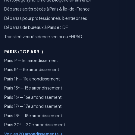
Débarras après décès à Paris & Île-de-France
Débarras pour professionnels & entreprises
Débarras de bureaux à Paris et IDF
Transfert vers résidence senior ou EHPAD
PARIS (TOP ARR.)
Paris 1ᵉ — 1er arrondissement
Paris 8ᵉ — 8e arrondissement
Paris 11ᵉ — 11e arrondissement
Paris 15ᵉ — 15e arrondissement
Paris 16ᵉ — 16e arrondissement
Paris 17ᵉ — 17e arrondissement
Paris 18ᵉ — 18e arrondissement
Paris 20ᵉ — 20e arrondissement
Voir les 20 arrondissements →