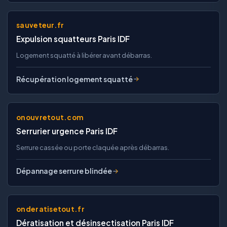
sauveteur.fr
Expulsion squatteurs Paris IDF
Logement squatté à libérer avant débarras.
Récupération logement squatté
onouvretout.com
Serrurier urgence Paris IDF
Serrure cassée ou porte claquée après débarras.
Dépannage serrure blindée
onderatisetout.fr
Dératisation et désinsectisation Paris IDF