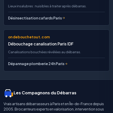
Lieux insalubres : nuisibles à traiter après débarras.
Désinsectisation cafards Paris
ondebouchetout.com
Débouchage canalisation Paris IDF
Canalisations bouchées révélées au débarras.
Dépannage plomberie 24h Paris
Les Compagnons du Débarras
Vrais artisans débarrasseurs à Paris et en Île-de-France depuis
2005. Brocanteurs experts en valorisation, intervention sous