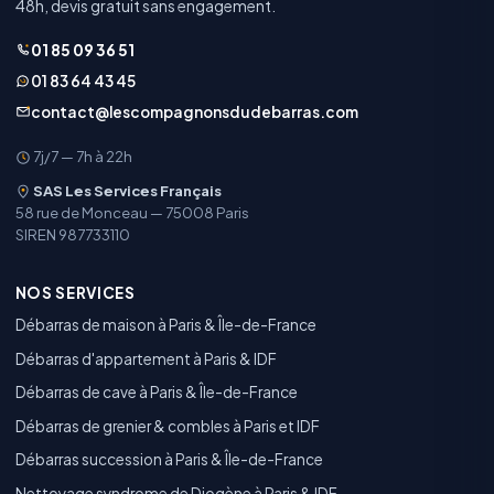
48h, devis gratuit sans engagement.
01 85 09 36 51
01 83 64 43 45
contact@lescompagnonsdudebarras.com
7j/7 — 7h à 22h
SAS Les Services Français
58 rue de Monceau — 75008 Paris
SIREN 987733110
NOS SERVICES
Débarras de maison à Paris & Île-de-France
Débarras d'appartement à Paris & IDF
Débarras de cave à Paris & Île-de-France
Débarras de grenier & combles à Paris et IDF
Débarras succession à Paris & Île-de-France
Nettoyage syndrome de Diogène à Paris & IDF