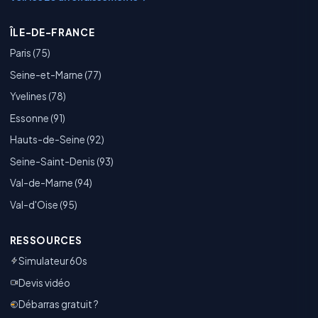
ÎLE-DE-FRANCE
Paris (75)
Seine-et-Marne (77)
Yvelines (78)
Essonne (91)
Hauts-de-Seine (92)
Seine-Saint-Denis (93)
Val-de-Marne (94)
Val-d'Oise (95)
RESSOURCES
Simulateur 60s
Devis vidéo
Débarras gratuit ?