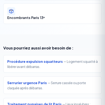
Encombrants Paris 13ᵉ
Vous pourriez aussi avoir besoin de :
Procédure expulsion squatteurs
— Logement squatté à
libérer avant débarras.
Serrurier urgence Paris
— Serrure cassée ou porte
claquée après débarras.
Traitement punaises de lit Paris
— Lieux insalubres :