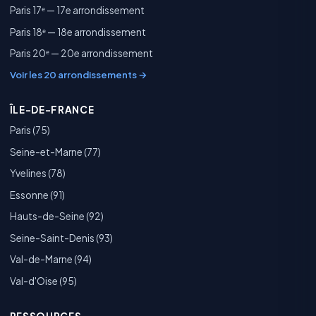
Paris 17ᵉ — 17e arrondissement
Paris 18ᵉ — 18e arrondissement
Paris 20ᵉ — 20e arrondissement
Voir les 20 arrondissements →
ÎLE-DE-FRANCE
Paris (75)
Seine-et-Marne (77)
Yvelines (78)
Essonne (91)
Hauts-de-Seine (92)
Seine-Saint-Denis (93)
Val-de-Marne (94)
Val-d'Oise (95)