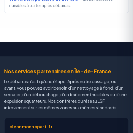
nuisibles à traiter après débarras.
Nos services partenaires en Île-de-France
Le débarras n'est qu'une étape. Après notre passage, ou
avant, vous pouvez avoir besoin d'un nettoyage à fond, d'un
serrurier, d'un débouchage, d'un traitement nuisibles ou d'une
expulsion squatteurs. Nos confrères du réseau LSF
interviennent sur les mêmes zones aux mêmes standards.
cleanmonappart.fr