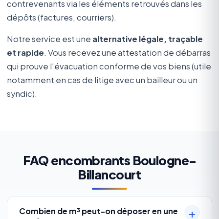
contrevenants via les éléments retrouvés dans les
dépôts (factures, courriers).
Notre service est une
alternative légale, traçable
et rapide
. Vous recevez une attestation de débarras
qui prouve l'évacuation conforme de vos biens (utile
notamment en cas de litige avec un bailleur ou un
syndic).
FAQ encombrants Boulogne-
Billancourt
Combien de m³ peut-on déposer en une