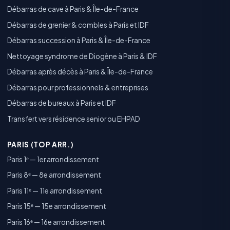
Débarras de cave à Paris & Île-de-France
Débarras de grenier & combles à Paris et IDF
Débarras succession à Paris & Île-de-France
Nettoyage syndrome de Diogène à Paris & IDF
Débarras après décès à Paris & Île-de-France
Débarras pour professionnels & entreprises
Débarras de bureaux à Paris et IDF
Transfert vers résidence senior ou EHPAD
PARIS (TOP ARR.)
Paris 1ᵉ — 1er arrondissement
Paris 8ᵉ — 8e arrondissement
Paris 11ᵉ — 11e arrondissement
Paris 15ᵉ — 15e arrondissement
Paris 16ᵉ — 16e arrondissement