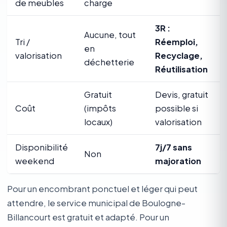
de meubles
charge
3R :
Aucune, tout
Tri /
Réemploi,
en
valorisation
Recyclage,
déchetterie
Réutilisation
Gratuit
Devis, gratuit
Coût
(impôts
possible si
locaux)
valorisation
Disponibilité
7j/7 sans
Non
weekend
majoration
Pour un encombrant ponctuel et léger qui peut
attendre, le service municipal de Boulogne-
Billancourt est gratuit et adapté. Pour un