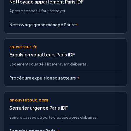
Nettoyage appartement Paris IDF
Après débarras, il faut nettoyer.
Nettoyage grand ménage Paris
sauveteur.fr
Expulsion squatteurs Paris IDF
Logement squatté à libérer avant débarras.
Procédure expulsion squatteurs
onouvretout.com
Serrurier urgence Paris IDF
Serrure cassée ou porte claquée après débarras.
Serrurier urgence Paris