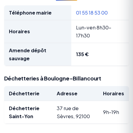
Téléphone mairie
01 55 18 53 00
Lun-ven 8h30-
Horaires
17h30
Amende dépôt
135 €
sauvage
Déchetteries à Boulogne-Billancourt
Déchetterie
Adresse
Horaires
Déchetterie
37 rue de
9h-19h
Saint-Yon
Sèvres, 92100