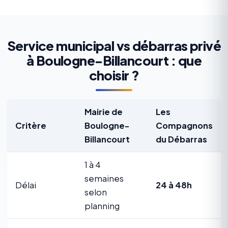
Service municipal vs débarras privé
à Boulogne-Billancourt : que
choisir ?
Mairie de
Les
Critère
Boulogne-
Compagnons
Billancourt
du Débarras
1 à 4
semaines
Délai
24 à 48h
selon
planning