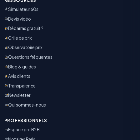
RESSOURCES
Simulateur 60s
Devis vidéo
Débarras gratuit ?
Grille de prix
Observatoire prix
Questions fréquentes
Blog & guides
Avis clients
Transparence
Newsletter
Qui sommes-nous
PROFESSIONNELS
Espace pro B2B
Notaires Paris