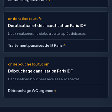
onderatisetout.fr
Dératisation et désinsectisation Paris IDF
Lieux insalubres : nuisibles à traiter après débarras.
Traitement punaises de lit Paris
ondebouchetout.com
Débouchage canalisation Paris IDF
Canalisations bouchées révélées au débarras.
Débouchage WC urgence