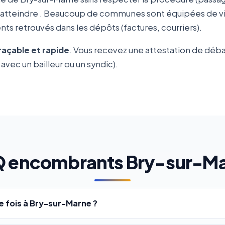
 atteindre
. Beaucoup de communes sont équipées de vid
ts retrouvés dans les dépôts (factures, courriers).
traçable et rapide
. Vous recevez une attestation de déb
avec un bailleur ou un syndic).
 encombrants Bry-sur-M
 fois à Bry-sur-Marne ?