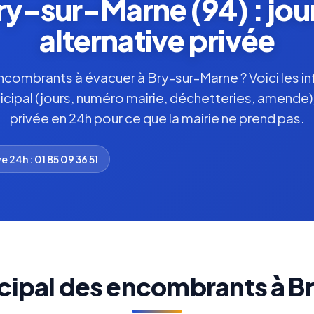
y-sur-Marne (94) : jour
alternative privée
combrants à évacuer à Bry-sur-Marne ? Voici les in
nicipal (jours, numéro mairie, déchetteries, amende),
privée en 24h pour ce que la mairie ne prend pas.
e 24h : 01 85 09 36 51
cipal des encombrants à 