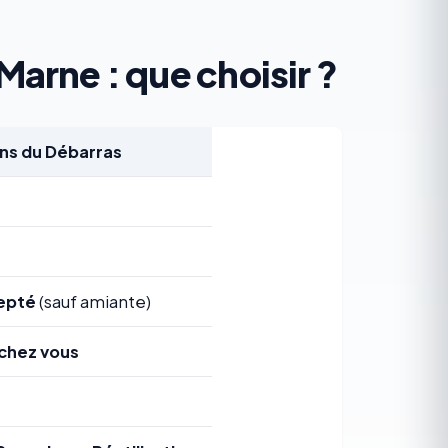
Marne : que choisir ?
s du Débarras
epté
(sauf amiante)
chez vous