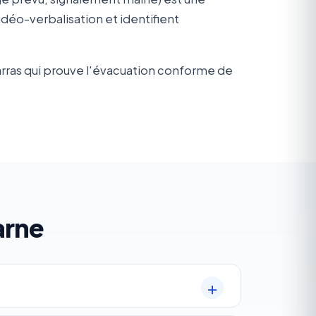
éo-verbalisation et identifient
arras qui prouve l'évacuation conforme de
arne