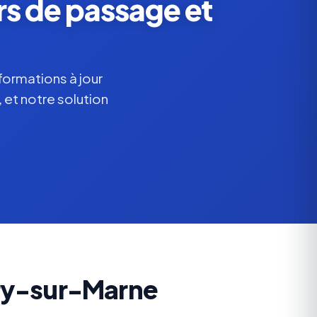
s de passage et
formations à jour
 et notre solution
Bry-sur-Marne