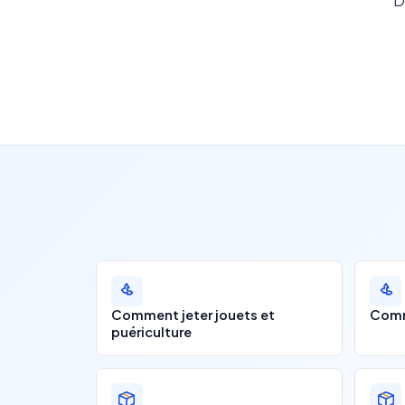
D
Comment jeter jouets et
Comm
puériculture