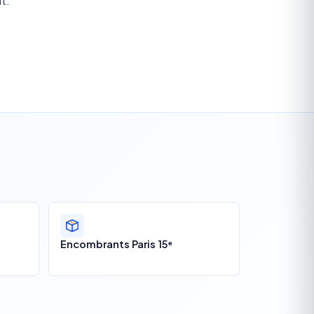
t.
Encombrants Paris 15ᵉ