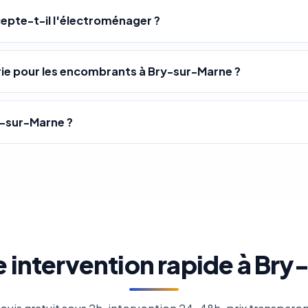
epte-t-il l'électroménager ?
e pour les encombrants à Bry-sur-Marne ?
y-sur-Marne ?
 intervention rapide à Br