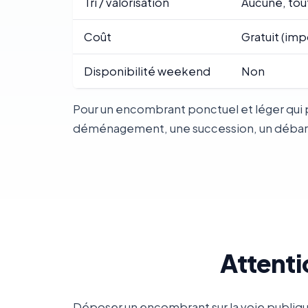
Tri / valorisation
Aucune, tou
Coût
Gratuit (imp
Disponibilité weekend
Non
Pour un encombrant ponctuel et léger qui p
déménagement, une succession, un débarras
Attenti
Déposer un encombrant sur la voie publiqu