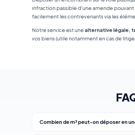
infraction passible d'une amende pouvant
facilement les contrevenants via les élémen
Notre service est une
alternative légale, 
vos biens (utile notamment en cas de litige 
FAQ
Combien de m³ peut-on déposer en une