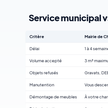
Service municipal v
Critère
Mairie de C
Délai
1 à 4 semain
Volume accepté
3 m³ maximu
Objets refusés
Gravats, DE
Manutention
Vous descend
Démontage de meubles
À votre cha