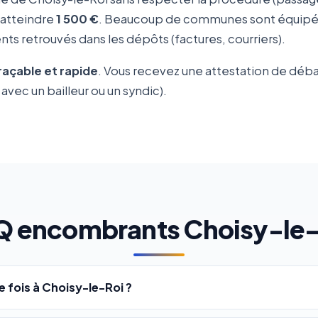
 atteindre
1 500 €
. Beaucoup de communes sont équipées
ts retrouvés dans les dépôts (factures, courriers).
traçable et rapide
. Vous recevez une attestation de déb
avec un bailleur ou un syndic).
Q encombrants Choisy-le-
fois à Choisy-le-Roi ?