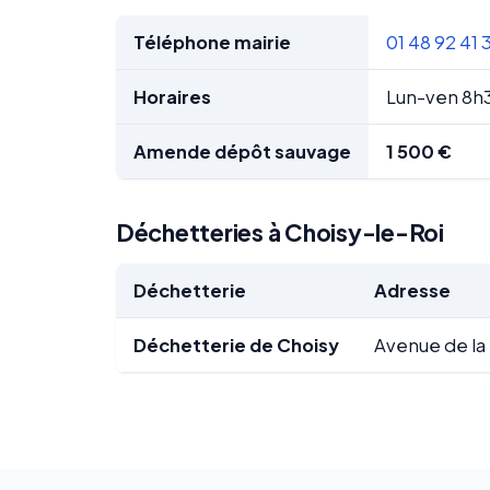
Téléphone mairie
01 48 92 41 
Horaires
Lun-ven 8h
Amende dépôt sauvage
1 500 €
Déchetteries à Choisy-le-Roi
Déchetterie
Adresse
Déchetterie de Choisy
Avenue de la