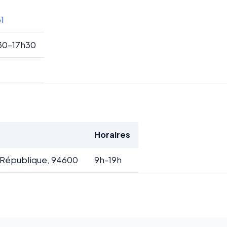
31
30-17h30
Horaires
 République, 94600
9h-19h