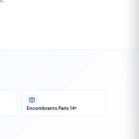
t.
Encombrants Paris 14ᵉ