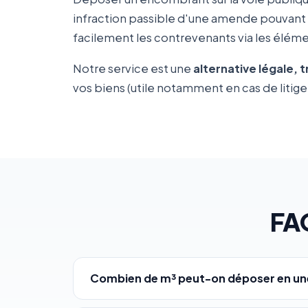
infraction passible d'une amende pouvant
facilement les contrevenants via les élémen
Notre service est une
alternative légale, 
vos biens (utile notamment en cas de litige 
FA
Combien de m³ peut-on déposer en une 