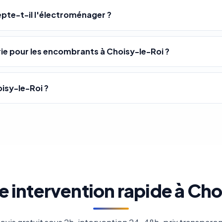
epte-t-il l'électroménager ?
e pour les encombrants à Choisy-le-Roi ?
isy-le-Roi ?
e intervention rapide à Cho