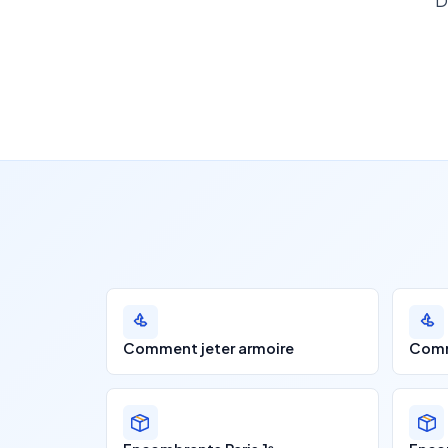
D
Comment jeter armoire
Comm