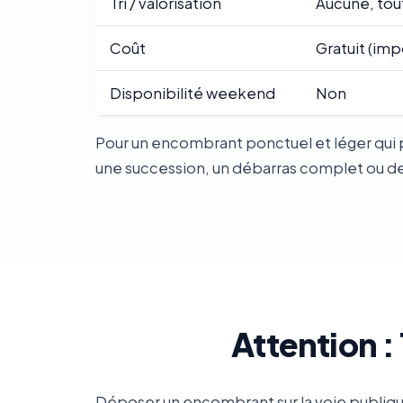
Tri / valorisation
Aucune, tou
Coût
Gratuit (imp
Disponibilité weekend
Non
Pour un encombrant ponctuel et léger qui 
une succession, un débarras complet ou des 
Attention 
Déposer un encombrant sur la voie publiqu