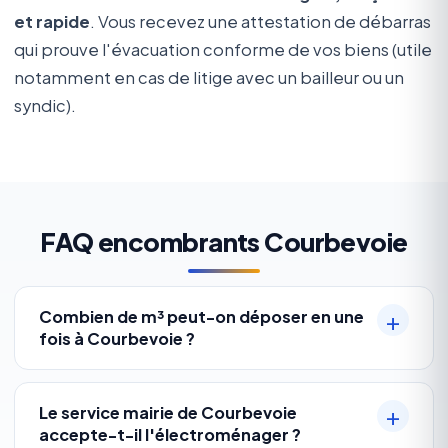
et rapide
. Vous recevez une attestation de débarras
qui prouve l'évacuation conforme de vos biens (utile
notamment en cas de litige avec un bailleur ou un
syndic).
FAQ encombrants Courbevoie
Combien de m³ peut-on déposer en une
fois à Courbevoie ?
Le service mairie de Courbevoie
accepte-t-il l'électroménager ?