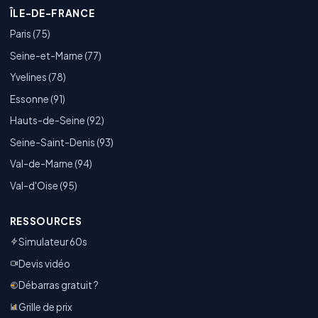
ÎLE-DE-FRANCE
Paris (75)
Seine-et-Marne (77)
Yvelines (78)
Essonne (91)
Hauts-de-Seine (92)
Seine-Saint-Denis (93)
Val-de-Marne (94)
Val-d'Oise (95)
RESSOURCES
Simulateur 60s
Devis vidéo
Débarras gratuit ?
Grille de prix