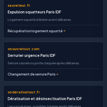
sauveteur.fr
Expulsion squatteurs Paris IDF
Logement squatté à libérer avant débarras.
Récupération logement squatté
onouvretout.com
Serrurier urgence Paris IDF
Serrure cassée ou porte claquée après débarras.
Changement de serrure Paris
onderatisetout.fr
Dératisation et désinsectisation Paris IDF
Lieux insalubres : nuisibles à traiter après débarras.