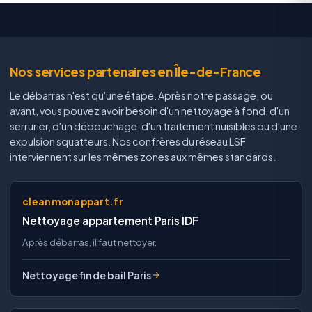
Nos services partenaires en Île-de-France
Le débarras n'est qu'une étape. Après notre passage, ou
avant, vous pouvez avoir besoin d'un nettoyage à fond, d'un
serrurier, d'un débouchage, d'un traitement nuisibles ou d'une
expulsion squatteurs. Nos confrères du réseau LSF
interviennent sur les mêmes zones aux mêmes standards.
cleanmonappart.fr
Nettoyage appartement Paris IDF
Après débarras, il faut nettoyer.
Nettoyage fin de bail Paris