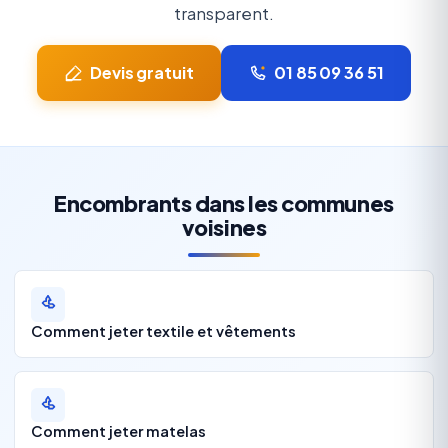
transparent.
Devis gratuit
01 85 09 36 51
Encombrants dans les communes
voisines
Comment jeter textile et vêtements
Comment jeter matelas