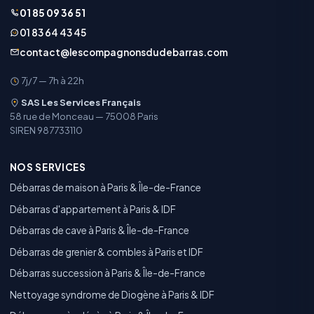
01 85 09 36 51
01 83 64 43 45
contact@lescompagnonsdudebarras.com
7j/7 — 7h à 22h
SAS Les Services Français
58 rue de Monceau — 75008 Paris
SIREN 987733110
NOS SERVICES
Débarras de maison à Paris & Île-de-France
Débarras d'appartement à Paris & IDF
Débarras de cave à Paris & Île-de-France
Débarras de grenier & combles à Paris et IDF
Débarras succession à Paris & Île-de-France
Nettoyage syndrome de Diogène à Paris & IDF