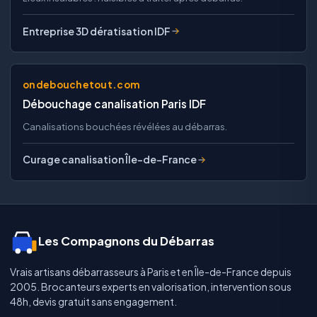
Entreprise 3D dératisation IDF
ondebouchetout.com
Débouchage canalisation Paris IDF
Canalisations bouchées révélées au débarras.
Curage canalisation Île-de-France
Les Compagnons du Débarras
Vrais artisans débarrasseurs à Paris et en Île-de-France depuis
2005. Brocanteurs experts en valorisation, intervention sous
48h, devis gratuit sans engagement.