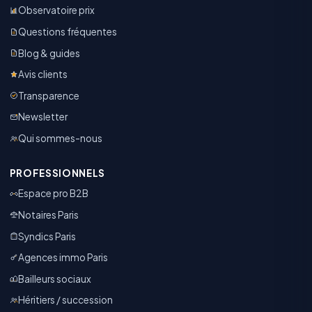
Observatoire prix
Questions fréquentes
Blog & guides
Avis clients
Transparence
Newsletter
Qui sommes-nous
PROFESSIONNELS
Espace pro B2B
Notaires Paris
Syndics Paris
Agences immo Paris
Bailleurs sociaux
Héritiers / succession