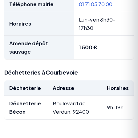
Téléphone mairie
01 71 05 70 00
Lun-ven 8h30-
Horaires
17h30
Amende dépôt
1 500 €
sauvage
Déchetteries à Courbevoie
Déchetterie
Adresse
Horaires
Déchetterie
Boulevard de
9h-19h
Bécon
Verdun, 92400