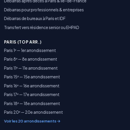
Débarras après décès à Paris & Île-de-France
Débarras pour professionnels & entreprises
Débarras de bureaux à Paris et IDF
Transfert vers résidence senior ou EHPAD
PARIS (TOP ARR.)
Paris 1ᵉ — 1er arrondissement
Paris 8ᵉ — 8e arrondissement
Paris 11ᵉ — 11e arrondissement
Paris 15ᵉ — 15e arrondissement
Paris 16ᵉ — 16e arrondissement
Paris 17ᵉ — 17e arrondissement
Paris 18ᵉ — 18e arrondissement
Paris 20ᵉ — 20e arrondissement
Voir les 20 arrondissements →