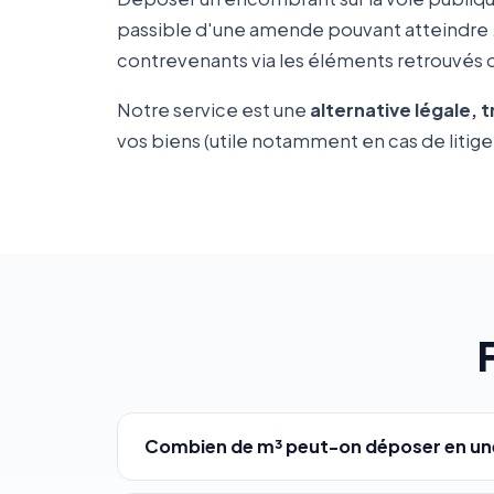
passible d'une amende pouvant atteindre
contrevenants via les éléments retrouvés da
Notre service est une
alternative légale, 
vos biens (utile notamment en cas de litige 
Combien de m³ peut-on déposer en une 