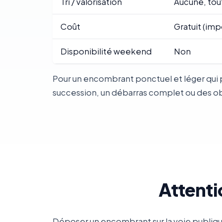
Tri / valorisation
Aucune, tou
Coût
Gratuit (imp
Disponibilité weekend
Non
Pour un encombrant ponctuel et léger qui 
succession, un débarras complet ou des obje
Attenti
Déposer un encombrant sur la voie publique