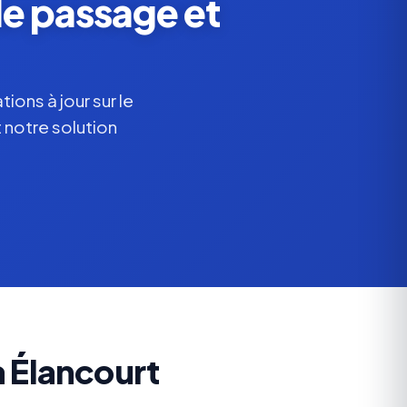
de passage et
ions à jour sur le
 notre solution
 Élancourt