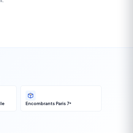
t.
le
Encombrants Paris 7ᵉ