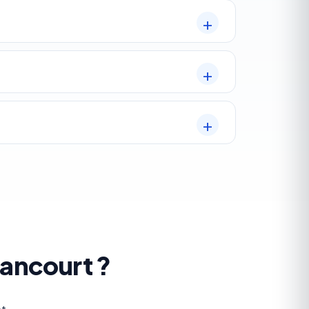
lancourt ?