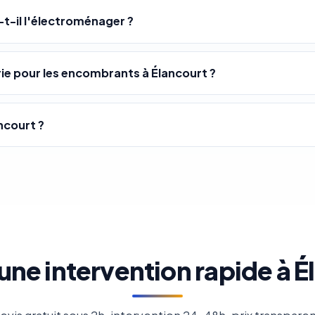
-t-il l'électroménager ?
e pour les encombrants à Élancourt ?
ncourt ?
une intervention rapide à É