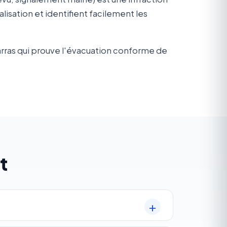
ation et identifient facilement les
arras qui prouve l'évacuation conforme de
t