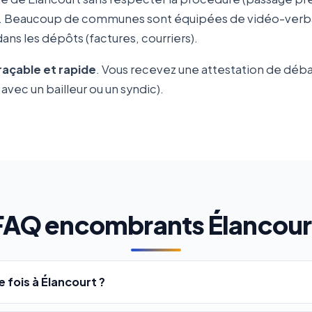
. Beaucoup de communes sont équipées de vidéo-verbalis
ns les dépôts (factures, courriers).
traçable et rapide
. Vous recevez une attestation de déb
avec un bailleur ou un syndic).
FAQ encombrants Élancour
fois à Élancourt ?