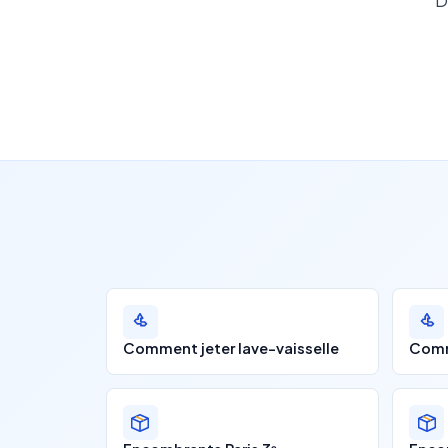
D
Comment jeter lave-vaisselle
Comm