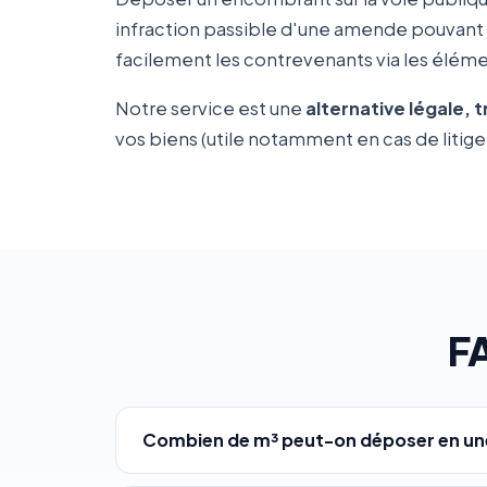
infraction passible d'une amende pouvant
facilement les contrevenants via les élémen
Notre service est une
alternative légale, 
vos biens (utile notamment en cas de litige 
F
Combien de m³ peut-on déposer en une 