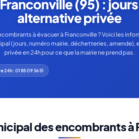
ranconville (95) : jours
alternative privée
ombrants à évacuer à Franconville ? Voici les infor
ipal (jours, numéro mairie, déchetteries, amende), 
privée en 24h pour ce que la mairie ne prend pas.
e 24h : 01 85 09 36 51
icipal des encombrants à 