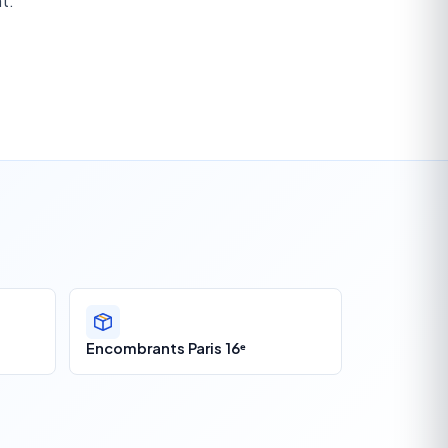
t.
Encombrants Paris 16ᵉ