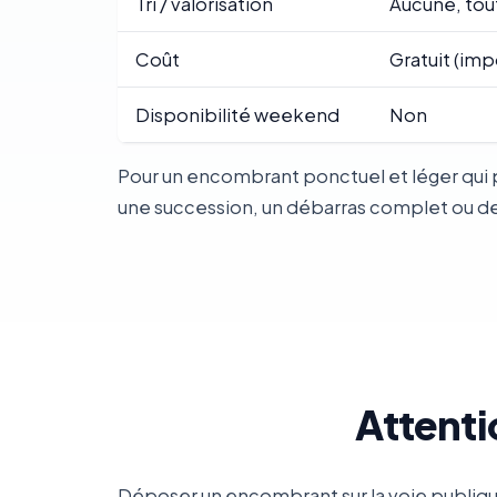
Tri / valorisation
Aucune, tou
Coût
Gratuit (imp
Disponibilité weekend
Non
Pour un encombrant ponctuel et léger qui 
une succession, un débarras complet ou des 
Attenti
Déposer un encombrant sur la voie publiqu