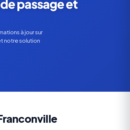
 de passage et
mations à jour sur
et notre solution
Franconville