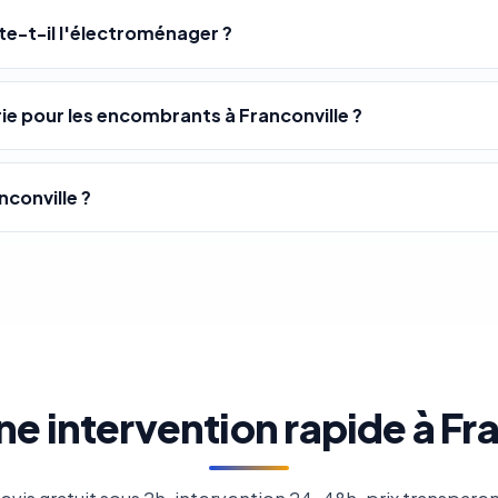
te-t-il l'électroménager ?
e pour les encombrants à Franconville ?
conville ?
ne intervention rapide à Fra