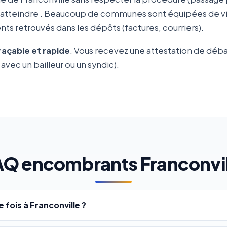
 atteindre
. Beaucoup de communes sont équipées de vid
ts retrouvés dans les dépôts (factures, courriers).
traçable et rapide
. Vous recevez une attestation de déb
avec un bailleur ou un syndic).
AQ encombrants Franconvil
fois à Franconville ?