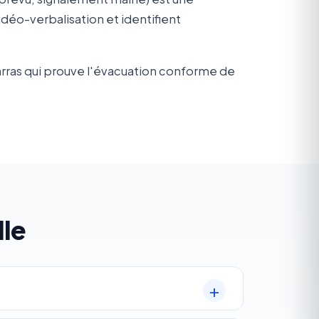
éo-verbalisation et identifient
arras qui prouve l'évacuation conforme de
le