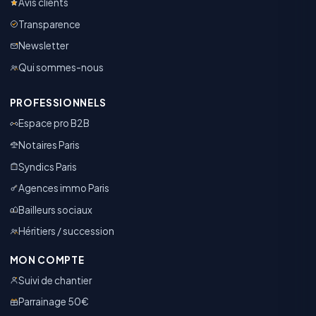
Avis clients
Transparence
Newsletter
Qui sommes-nous
PROFESSIONNELS
Espace pro B2B
Notaires Paris
Syndics Paris
Agences immo Paris
Bailleurs sociaux
Héritiers / succession
MON COMPTE
Suivi de chantier
Parrainage 50€