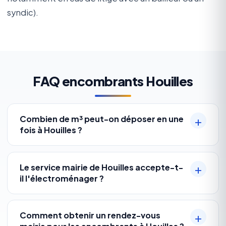
syndic).
FAQ encombrants Houilles
Combien de m³ peut-on déposer en une
fois à Houilles ?
Le service mairie de Houilles accepte-t-
il l'électroménager ?
Comment obtenir un rendez-vous