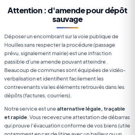
Attention : d'amende pour dépôt
sauvage
Déposer un encombrant sur la voie publique de
Houilles sans respecter la procédure (passage
prévu, signalement mairie) est une infraction
passible d'une amende pouvant atteindre
.
Beaucoup de communes sont équipées de vidéo-
verbalisation et identifient facilement les
contrevenants via les éléments retrouvés dans les
dépôts (factures, courriers).
Notre service est une
alternative légale, traçable
et rapide
. Vous recevez une attestation de débarras
qui prouve l'évacuation conforme de vos biens (utile
notamment en cas de litige avec un bailleur ou un