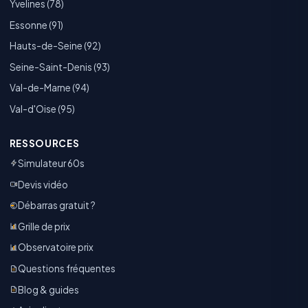
Yvelines (78)
Essonne (91)
Hauts-de-Seine (92)
Seine-Saint-Denis (93)
Val-de-Marne (94)
Val-d'Oise (95)
RESSOURCES
Simulateur 60s
Devis vidéo
Débarras gratuit ?
Grille de prix
Observatoire prix
Questions fréquentes
Blog & guides