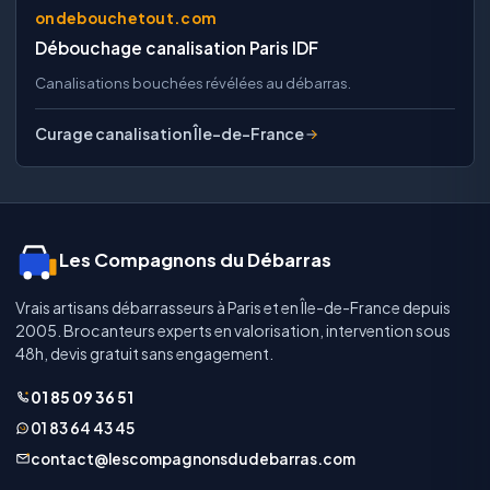
ondebouchetout.com
Débouchage canalisation Paris IDF
Canalisations bouchées révélées au débarras.
Curage canalisation Île-de-France
Les Compagnons du Débarras
Vrais artisans débarrasseurs à Paris et en Île-de-France depuis
2005. Brocanteurs experts en valorisation, intervention sous
48h, devis gratuit sans engagement.
01 85 09 36 51
01 83 64 43 45
contact@lescompagnonsdudebarras.com