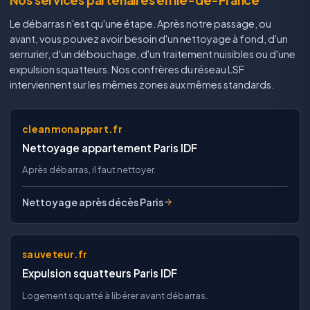
Nos services partenaires en Île-de-France
Le débarras n'est qu'une étape. Après notre passage, ou
avant, vous pouvez avoir besoin d'un nettoyage à fond, d'un
serrurier, d'un débouchage, d'un traitement nuisibles ou d'une
expulsion squatteurs. Nos confrères du réseau LSF
interviennent sur les mêmes zones aux mêmes standards.
cleanmonappart.fr
Nettoyage appartement Paris IDF
Après débarras, il faut nettoyer.
Nettoyage après décès Paris
sauveteur.fr
Expulsion squatteurs Paris IDF
Logement squatté à libérer avant débarras.