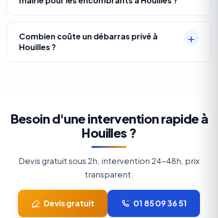
mairie pour les encombrants à Houilles ?
Combien coûte un débarras privé à
Houilles ?
Besoin d'une intervention rapide à
Houilles ?
Devis gratuit sous 2h, intervention 24-48h, prix
transparent.
Devis gratuit
01 85 09 36 51