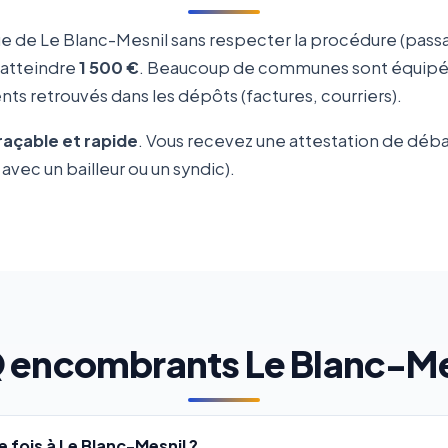
e de Le Blanc-Mesnil sans respecter la procédure (passa
 atteindre
1 500 €
. Beaucoup de communes sont équipées
ts retrouvés dans les dépôts (factures, courriers).
traçable et rapide
. Vous recevez une attestation de déb
avec un bailleur ou un syndic).
 encombrants Le Blanc-Me
fois à Le Blanc-Mesnil ?