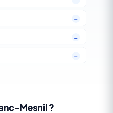
lanc-Mesnil ?