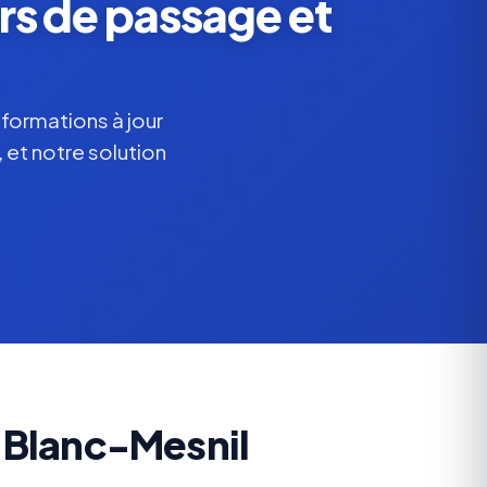
rs de passage et
nformations à jour
 et notre solution
 Blanc-Mesnil