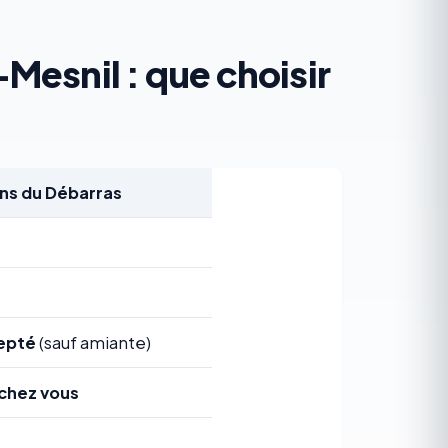
Mesnil : que choisir
s du Débarras
epté
(sauf amiante)
chez vous