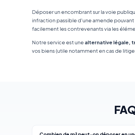
Déposer un encombrant sur la voie publiqu
infraction passible d'une amende pouvant
facilement les contrevenants via les élémen
Notre service est une
alternative légale, 
vos biens (utile notamment en cas de litige 
FAQ
Combien de m³ peut-on déposer en une 