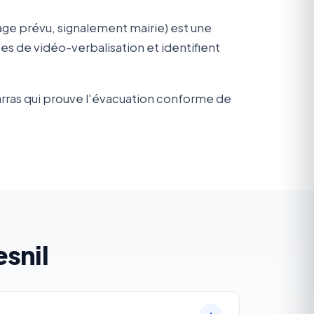
ge prévu, signalement mairie) est une
 de vidéo-verbalisation et identifient
arras qui prouve l'évacuation conforme de
snil