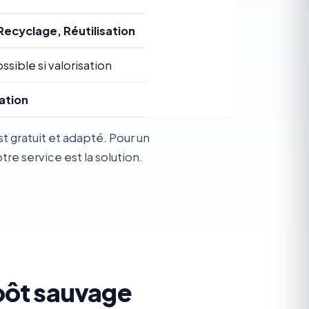
Recyclage, Réutilisation
ssible si valorisation
ation
t gratuit et adapté. Pour un
e service est la solution.
pôt sauvage