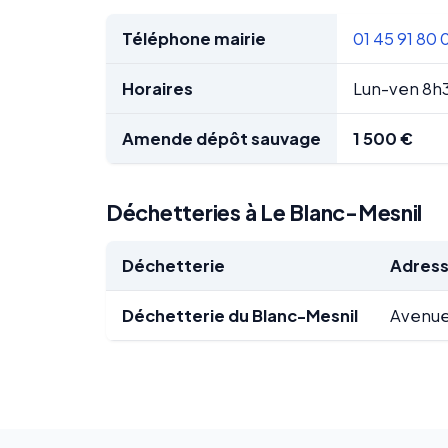
Téléphone mairie
01 45 91 80 
Horaires
Lun-ven 8h
Amende dépôt sauvage
1 500 €
Déchetteries à Le Blanc-Mesnil
Déchetterie
Adres
Déchetterie du Blanc-Mesnil
Avenue