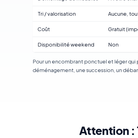
Tri / valorisation
Aucune, tou
Coût
Gratuit (imp
Disponibilité weekend
Non
Pour un encombrant ponctuel et léger qui p
déménagement, une succession, un débarras
Attention 