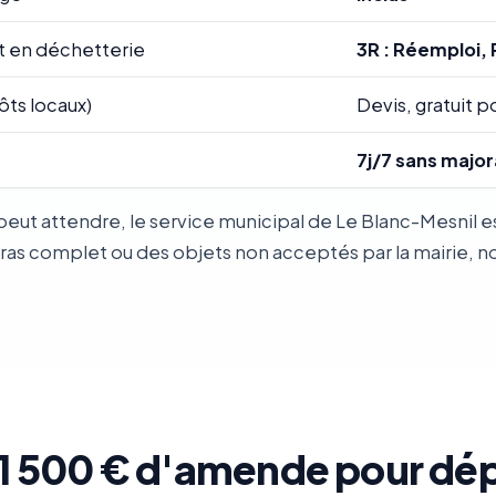
t en déchetterie
3R : Réemploi, 
ôts locaux)
Devis, gratuit po
7j/7 sans major
eut attendre, le service municipal de Le Blanc-Mesnil es
 complet ou des objets non acceptés par la mairie, notr
: 1 500 € d'amende pour dé