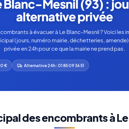
Blanc-Mesnil (93) : jou
alternative privée
ombrants à évacuer à Le Blanc-Mesnil ? Voici les i
nicipal (jours, numéro mairie, déchetteries, amende),
privée en 24h pour ce que la mairie ne prend pas.
00 €
Alternative 24h : 01 85 09 36 51
cipal des encombrants à Le