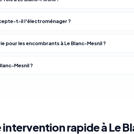
ccepte-t-il l'électroménager ?
e pour les encombrants à Le Blanc-Mesnil ?
Blanc-Mesnil ?
 intervention rapide à Le B