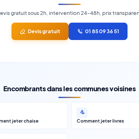
evis gratuit sous 2h, intervention 24-48h, prix transparen
Devis gratuit
01 85 09 36 51
Encombrants dans les communes voisines
ent jeter chaise
Comment jeter livres